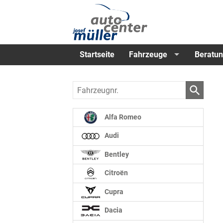
Startseite
Fahrzeuge
Beratun
Fahrzeugnr.
Alfa Romeo
Audi
Bentley
Citroën
Cupra
Dacia