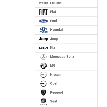
Etrusco
Fiat
Ford
Hyundai
Jeep
Kia
Mercedes-Benz
MG
Nissan
Opel
Peugeot
Seat