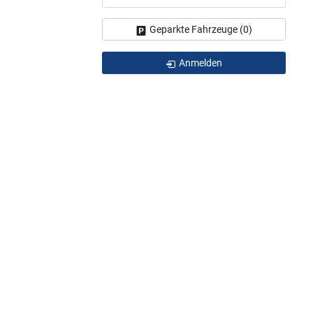
Geparkte Fahrzeuge (
0
)
Anmelden