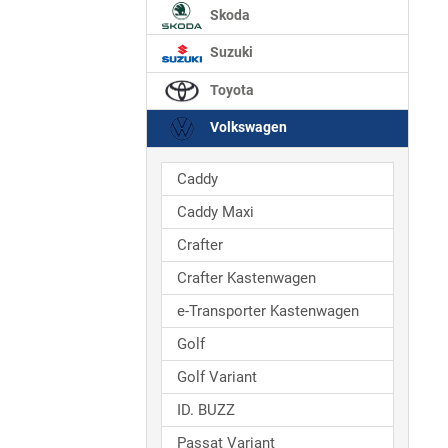
Skoda
Suzuki
Toyota
Volkswagen
Caddy
Caddy Maxi
Crafter
Crafter Kastenwagen
e-Transporter Kastenwagen
Golf
Golf Variant
ID. BUZZ
Passat Variant