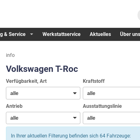
g & Service
Werkstattservice
Aktuelles
Über un
info
Volkswagen T-Roc
Verfügbarkeit, Art
Kraftstoff
Antrieb
Ausstattungslinie
In Ihrer aktuellen Filterung befinden sich
64
Fahrzeuge: