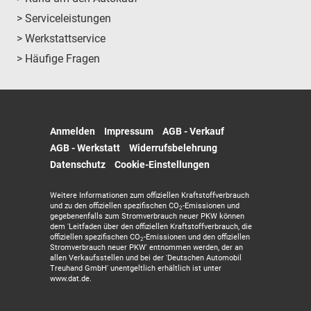
> Serviceleistungen
> Werkstattservice
> Häufige Fragen
Anmelden
Impressum
AGB - Verkauf
AGB - Werkstatt
Widerrufsbelehrung
Datenschutz
Cookie-Einstellungen
Weitere Informationen zum offiziellen Kraftstoffverbrauch
und zu den offiziellen spezifischen CO
-Emissionen und
2
gegebenenfalls zum Stromverbrauch neuer PKW können
dem 'Leitfaden über den offiziellen Kraftstoffverbrauch, die
offiziellen spezifischen CO
-Emissionen und den offiziellen
2
Stromverbrauch neuer PKW' entnommen werden, der an
allen Verkaufsstellen und bei der 'Deutschen Automobil
Treuhand GmbH' unentgeltlich erhältlich ist unter
www.dat.de.