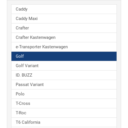
Caddy
Caddy Maxi
Crafter
Crafter Kastenwagen
e-Transporter Kastenwagen
Golf
Golf Variant
ID. BUZZ
Passat Variant
Polo
T-Cross
T-Roc
T6 California