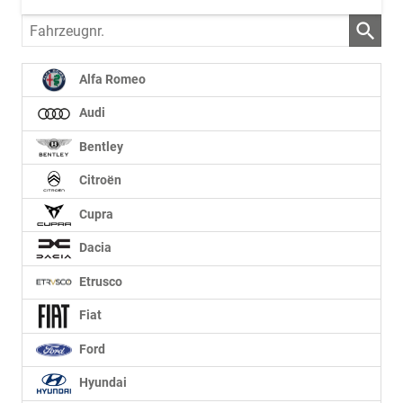
Fahrzeugnr.
Alfa Romeo
Audi
Bentley
Citroën
Cupra
Dacia
Etrusco
Fiat
Ford
Hyundai