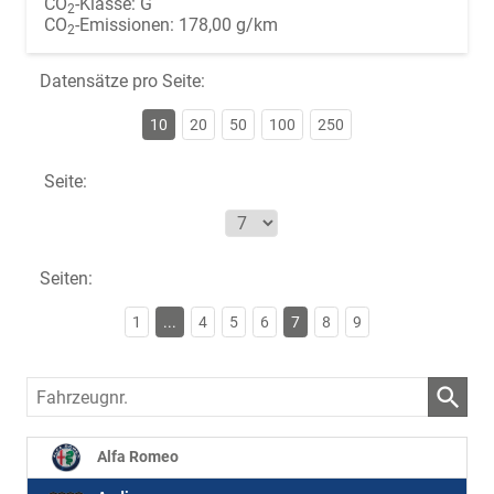
CO
-Klasse:
G
2
CO
-Emissionen:
178,00 g/km
2
Datensätze pro Seite:
10
20
50
100
250
Seite:
Seiten:
1
...
4
5
6
7
8
9
Fahrzeugnr.
Alfa Romeo