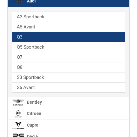
Audi
A3 Sportback
A5 Avant
Q3
Q5 Sportback
Q7
Q8
S3 Sportback
S6 Avant
Bentley
Citroën
Cupra
Dacia