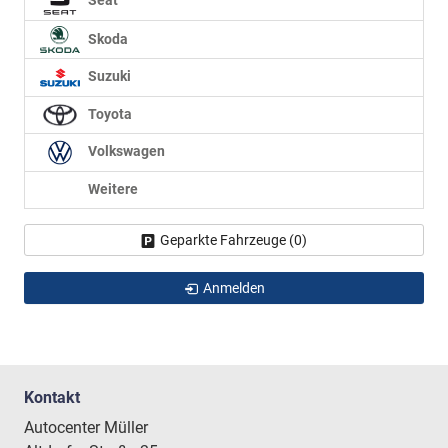
Seat
Skoda
Suzuki
Toyota
Volkswagen
Weitere
Geparkte Fahrzeuge (
0
)
Anmelden
Kontakt
Autocenter Müller