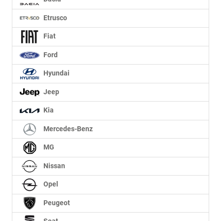
Etrusco
Fiat
Ford
Hyundai
Jeep
Kia
Mercedes-Benz
MG
Nissan
Opel
Peugeot