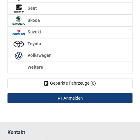
Seat
Skoda
Suzuki
Toyota
Volkswagen
Weitere
Geparkte Fahrzeuge (
0
)
Anmelden
Kontakt