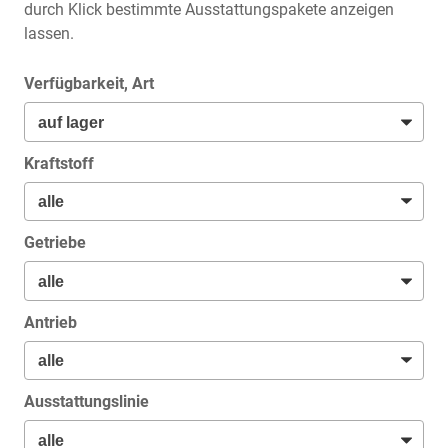
durch Klick bestimmte Ausstattungspakete anzeigen
lassen.
Verfügbarkeit, Art
Kraftstoff
Getriebe
Antrieb
Ausstattungslinie