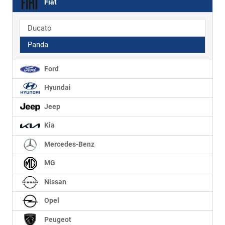
Fiat
Ducato
Panda
Ford
Hyundai
Jeep
Kia
Mercedes-Benz
MG
Nissan
Opel
Peugeot