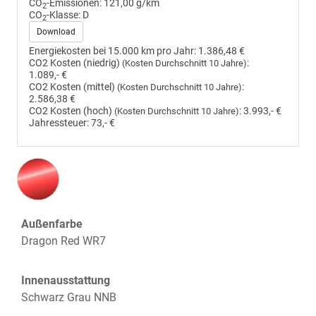
CO
-Emissionen:
121,00 g/km
2
CO
-Klasse:
D
2
Download
Energiekosten bei 15.000 km pro Jahr:
1.386,48 €
CO2 Kosten (niedrig)
:
(Kosten Durchschnitt 10 Jahre)
1.089,- €
CO2 Kosten (mittel)
:
(Kosten Durchschnitt 10 Jahre)
2.586,38 €
CO2 Kosten (hoch)
:
3.993,- €
(Kosten Durchschnitt 10 Jahre)
Jahressteuer:
73,- €
Außenfarbe
Dragon Red WR7
Innenausstattung
Schwarz Grau NNB