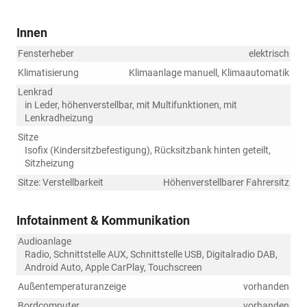
Innen
Fensterheber
elektrisch
Klimatisierung
Klimaanlage manuell, Klimaautomatik
Lenkrad
in Leder, höhenverstellbar, mit Multifunktionen, mit
Lenkradheizung
Sitze
Isofix (Kindersitzbefestigung), Rücksitzbank hinten geteilt,
Sitzheizung
Sitze: Verstellbarkeit
Höhenverstellbarer Fahrersitz
Infotainment & Kommunikation
Audioanlage
Radio, Schnittstelle AUX, Schnittstelle USB, Digitalradio DAB,
Android Auto, Apple CarPlay, Touchscreen
Außentemperaturanzeige
vorhanden
Bordcomputer
vorhanden