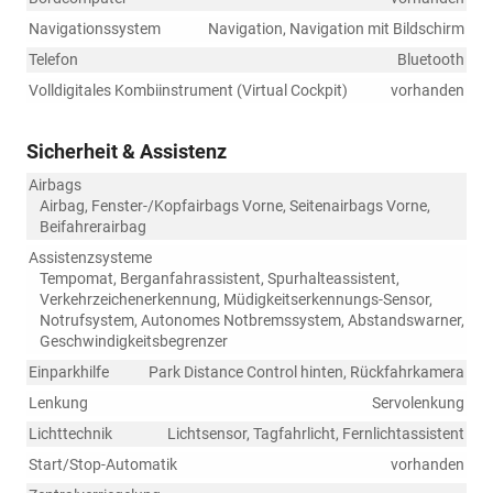
Navigationssystem
Navigation, Navigation mit Bildschirm
Telefon
Bluetooth
Volldigitales Kombiinstrument (Virtual Cockpit)
vorhanden
Sicherheit & Assistenz
Airbags
Airbag, Fenster-/Kopfairbags Vorne, Seitenairbags Vorne,
Beifahrerairbag
Assistenzsysteme
Tempomat, Berganfahrassistent, Spurhalteassistent,
Verkehrzeichenerkennung, Müdigkeitserkennungs-Sensor,
Notrufsystem, Autonomes Notbremssystem, Abstandswarner,
Geschwindigkeitsbegrenzer
Einparkhilfe
Park Distance Control hinten, Rückfahrkamera
Lenkung
Servolenkung
Lichttechnik
Lichtsensor, Tagfahrlicht, Fernlichtassistent
Start/Stop-Automatik
vorhanden