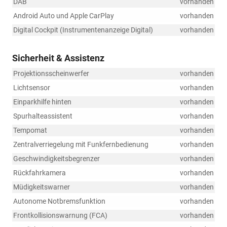
DAB
vorhanden
Android Auto und Apple CarPlay
vorhanden
Digital Cockpit (Instrumentenanzeige Digital)
vorhanden
Sicherheit & Assistenz
Projektionsscheinwerfer
vorhanden
Lichtsensor
vorhanden
Einparkhilfe hinten
vorhanden
Spurhalteassistent
vorhanden
Tempomat
vorhanden
Zentralverriegelung mit Funkfernbedienung
vorhanden
Geschwindigkeitsbegrenzer
vorhanden
Rückfahrkamera
vorhanden
Müdigkeitswarner
vorhanden
Autonome Notbremsfunktion
vorhanden
Frontkollisionswarnung (FCA)
vorhanden