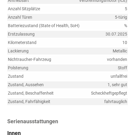
Antriebsart
Verbrennungsmotor (ICE)
Anzahl Sitzplätze
5
Anzahl Türen
5-türig
Batteriezustand (State of Health, SoH)
%
Erstzulassung
30.07.2025
Kilometerstand
10
Lackierung
Metallic
Nichtraucher-Fahrzeug
vorhanden
Polsterung
Stoff
Zustand
unfallfrei
Zustand, Aussehen
1, sehr gut
Zustand, Beschaffenheit
Scheckheftgepflegt
Zustand, Fahrfähigkeit
fahrtauglich
Serienausstattungen
Innen