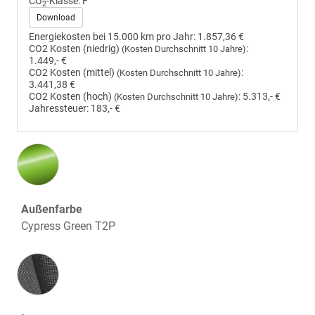
CO
-Klasse:
F
2
Download
Energiekosten bei 15.000 km pro Jahr:
1.857,36 €
CO2 Kosten (niedrig)
:
(Kosten Durchschnitt 10 Jahre)
1.449,- €
CO2 Kosten (mittel)
:
(Kosten Durchschnitt 10 Jahre)
3.441,38 €
CO2 Kosten (hoch)
:
5.313,- €
(Kosten Durchschnitt 10 Jahre)
Jahressteuer:
183,- €
Außenfarbe
Cypress Green T2P
Innenausstattung