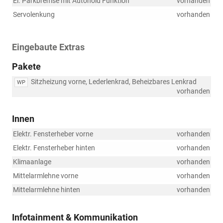
El. Parkbremse mit Autohold Funktion
vorhanden
Servolenkung
vorhanden
Eingebaute Extras
Pakete
Sitzheizung vorne, Lederlenkrad, Beheizbares Lenkrad
WP
vorhanden
Innen
Elektr. Fensterheber vorne
vorhanden
Elektr. Fensterheber hinten
vorhanden
Klimaanlage
vorhanden
Mittelarmlehne vorne
vorhanden
Mittelarmlehne hinten
vorhanden
Infotainment & Kommunikation