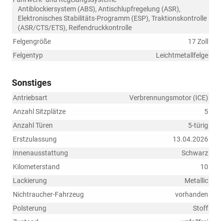
Antiblockiersystem (ABS), Antischlupfregelung (ASR),
Elektronisches Stabilitäts-Programm (ESP), Traktionskontrolle
(ASR/CTS/ETS), Reifendruckkontrolle
Felgengröße
17 Zoll
Felgentyp
Leichtmetallfelge
Sonstiges
Antriebsart
Verbrennungsmotor (ICE)
Anzahl Sitzplätze
5
Anzahl Türen
5-türig
Erstzulassung
13.04.2026
Innenausstattung
Schwarz
Kilometerstand
10
Lackierung
Metallic
Nichtraucher-Fahrzeug
vorhanden
Polsterung
Stoff