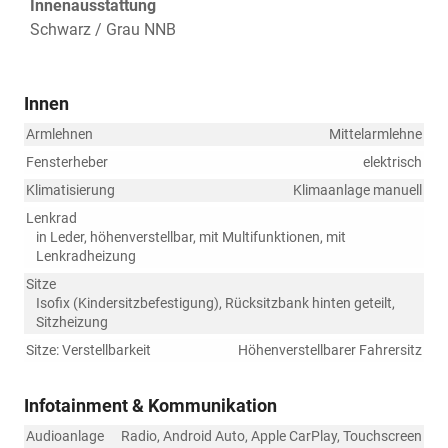
Innenausstattung
Schwarz / Grau NNB
Innen
Armlehnen
Mittelarmlehne
Fensterheber
elektrisch
Klimatisierung
Klimaanlage manuell
Lenkrad
in Leder, höhenverstellbar, mit Multifunktionen, mit
Lenkradheizung
Sitze
Isofix (Kindersitzbefestigung), Rücksitzbank hinten geteilt,
Sitzheizung
Sitze: Verstellbarkeit
Höhenverstellbarer Fahrersitz
Infotainment & Kommunikation
Audioanlage
Radio, Android Auto, Apple CarPlay, Touchscreen