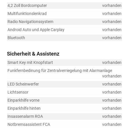
4,2 Zoll Bordcomputer
vorhanden
Multifunktionslenkrad
vorhanden
Radio Navigationssystem
vorhanden
Android Auto und Apple Carplay
vorhanden
Bluetooth
vorhanden
Sicherheit & Assistenz
Smart Key mit Knopfstart
vorhanden
Funkfernbedinung für Zentralverriegelung mit Alarmanlage
vorhanden
LED Scheinwerfer
vorhanden
Lichtsensor
vorhanden
Einparkhilfe vorne
vorhanden
Einparkhilfe hinten
vorhanden
Insassenalarm ROA
vorhanden
Notbremsassistent FCA
vorhanden