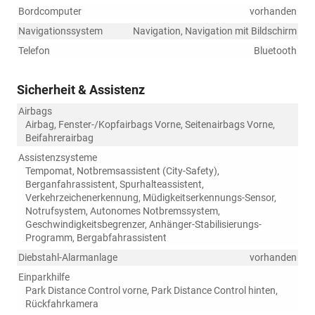
Bordcomputer
vorhanden
Navigationssystem
Navigation, Navigation mit Bildschirm
Telefon
Bluetooth
Sicherheit & Assistenz
Airbags
Airbag, Fenster-/Kopfairbags Vorne, Seitenairbags Vorne,
Beifahrerairbag
Assistenzsysteme
Tempomat, Notbremsassistent (City-Safety),
Berganfahrassistent, Spurhalteassistent,
Verkehrzeichenerkennung, Müdigkeitserkennungs-Sensor,
Notrufsystem, Autonomes Notbremssystem,
Geschwindigkeitsbegrenzer, Anhänger-Stabilisierungs-
Programm, Bergabfahrassistent
Diebstahl-Alarmanlage
vorhanden
Einparkhilfe
Park Distance Control vorne, Park Distance Control hinten,
Rückfahrkamera