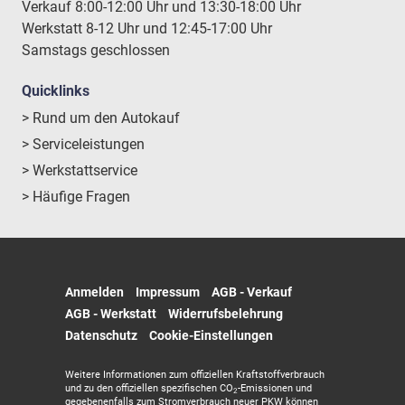
Verkauf 8:00-12:00 Uhr und 13:30-18:00 Uhr
Werkstatt 8-12 Uhr und 12:45-17:00 Uhr
Samstags geschlossen
Quicklinks
> Rund um den Autokauf
> Serviceleistungen
> Werkstattservice
> Häufige Fragen
Anmelden
Impressum
AGB - Verkauf
AGB - Werkstatt
Widerrufsbelehrung
Datenschutz
Cookie-Einstellungen
Weitere Informationen zum offiziellen Kraftstoffverbrauch
und zu den offiziellen spezifischen CO
-Emissionen und
2
gegebenenfalls zum Stromverbrauch neuer PKW können