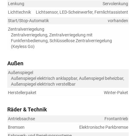
Lenkung
Servolenkung
Lichttechnik
Lichtsensor, LED-Scheinwerfer, Fernlichtassistent
Start/Stop-Automatik
vorhanden
Zentralverriegelung
Zentralverriegelung, Zentralverriegelung mit
Funkfernbedienung, Schlüssellose Zentralverriegelung
(Keyless Go)
Außen
Außenspiegel
Außenspiegel elektrisch anklappbar, Außenspiegel beheizbar,
Außenspiegel elektrisch verstellbar
Herstellerpaket
Winter-Paket
Räder & Technik
Antriebsachse
Frontantrieb
Bremsen
Elektronische Parkbremse
Fahrwerk- und Regelungssysteme