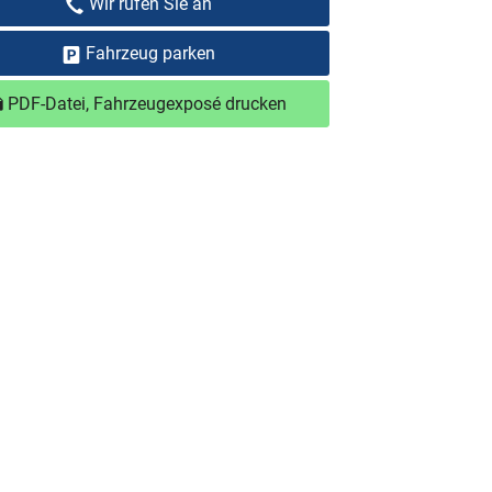
Wir rufen Sie an
Fahrzeug parken
PDF-Datei, Fahrzeugexposé drucken