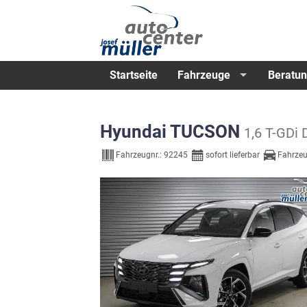
Startseite
Fahrzeuge
Beratun
Hyundai TUCSON
1,6 T-GDi
Fahrzeugnr.:
92245
sofort lieferbar
Fahrzeu