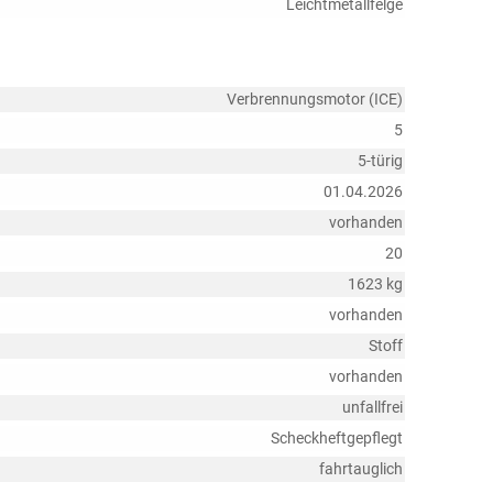
Leichtmetallfelge
Verbrennungsmotor (ICE)
5
5-türig
01.04.2026
vorhanden
20
1623 kg
vorhanden
Stoff
vorhanden
unfallfrei
Scheckheftgepflegt
fahrtauglich