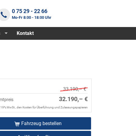
0 75 29 - 22 66
Mo-Fr 8:00 - 18:00 Uhr
s
Kontakt
33.190,– €
32.190,– €
mtpreis
. 19% MwSt., den Kosten für Überführung und Zulassungspapieren
Fahrzeug bestellen