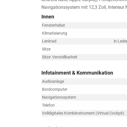
Navigationssystem mit 12,3 Zoll, Interieur 
Innen
Fensterheber
Klimatisierung
Lenkrad
in Lede
Sitze
Sitze: Verstellbarkeit
Infotainment & Kommunikation
Audioanlage
Bordcomputer
Navigationssystem
Telefon
Volldigitales Kombiinstrument (Virtual Cockpit)