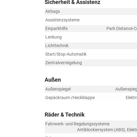
Sicherheit & Assistenz
Airbags
Assistenzsysteme
Einparkhilfe
Park Distance C
Lenkung
Lichttechnik
Start/Stop-Automatik
Zentralverriegelung
Außen
Außenspiegel
Außenspiege
Gepäckraum-/Heckklappe
Elekt
Räder & Technik
Fahrwerk- und Regelungssysteme
Antiblockiersystem (ABS), Elekt