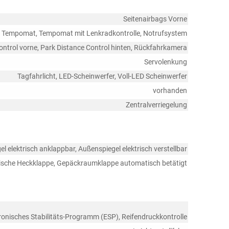
Seitenairbags Vorne
Tempomat, Tempomat mit Lenkradkontrolle, Notrufsystem
ontrol vorne, Park Distance Control hinten, Rückfahrkamera
Servolenkung
Tagfahrlicht, LED-Scheinwerfer, Voll-LED Scheinwerfer
vorhanden
Zentralverriegelung
l elektrisch anklappbar, Außenspiegel elektrisch verstellbar
rische Heckklappe, Gepäckraumklappe automatisch betätigt
ronisches Stabilitäts-Programm (ESP), Reifendruckkontrolle