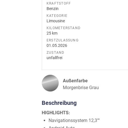
KRAFTSTOFF
Benzin
KATEGORIE
Limousine
KILOMETERSTAND
25 km
ERSTZULASSUNG
01.05.2026
ZUSTAND
unfallfrei
Außenfarbe
Morgenbrise Grau
Beschreibung
HIGHLIGHTS:
Navigationssystem 12,3""