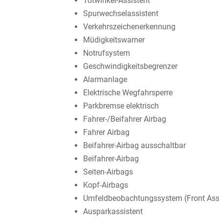
Totwinkel-Assistent
Spurwechselassistent
Verkehrszeichenerkennung
Müdigkeitswarner
Notrufsystem
Geschwindigkeitsbegrenzer
Alarmanlage
Elektrische Wegfahrsperre
Parkbremse elektrisch
Fahrer-/Beifahrer Airbag
Fahrer Airbag
Beifahrer-Airbag ausschaltbar
Beifahrer-Airbag
Seiten-Airbags
Kopf-Airbags
Umfeldbeobachtungssystem (Front Ass
Ausparkassistent