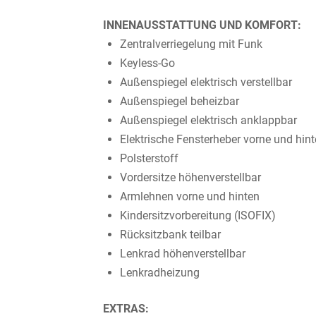
INNENAUSSTATTUNG UND KOMFORT:
Zentralverriegelung mit Funk
Keyless-Go
Außenspiegel elektrisch verstellbar
Außenspiegel beheizbar
Außenspiegel elektrisch anklappbar
Elektrische Fensterheber vorne und hin
Polsterstoff
Vordersitze höhenverstellbar
Armlehnen vorne und hinten
Kindersitzvorbereitung (ISOFIX)
Rücksitzbank teilbar
Lenkrad höhenverstellbar
Lenkradheizung
EXTRAS: