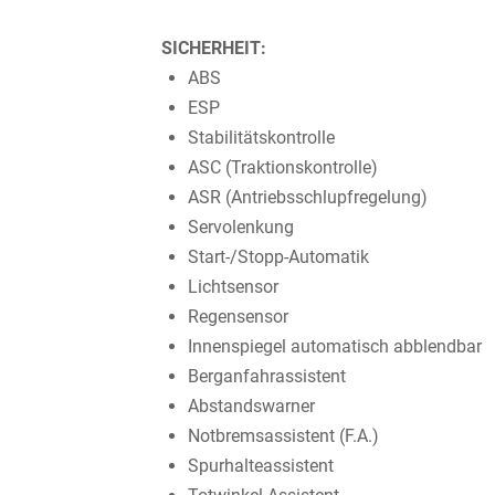
SICHERHEIT:
ABS
ESP
Stabilitätskontrolle
ASC (Traktionskontrolle)
ASR (Antriebsschlupfregelung)
Servolenkung
Start-/Stopp-Automatik
Lichtsensor
Regensensor
Innenspiegel automatisch abblendbar
Berganfahrassistent
Abstandswarner
Notbremsassistent (F.A.)
Spurhalteassistent