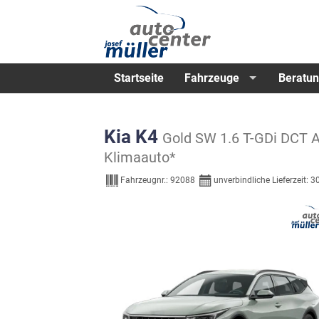
Startseite
Fahrzeuge
Beratun
Kia K4
Gold SW 1.6 T-GDi DCT 
Klimaauto*
Fahrzeugnr.:
92088
unverbindliche Lieferzeit:
3