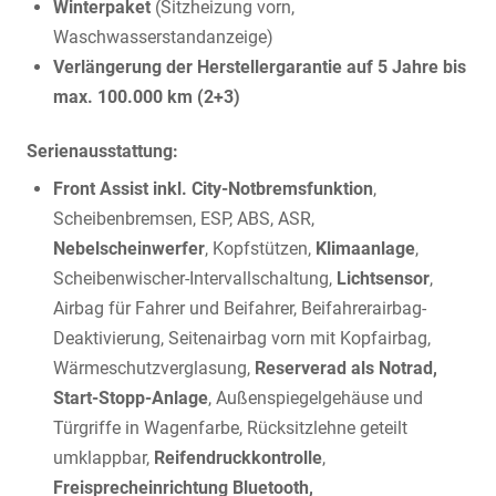
Winterpaket
(Sitzheizung vorn,
Waschwasserstandanzeige)
Verlängerung der Herstellergarantie auf 5 Jahre bis
max. 100.000 km (2+3)
Serienausstattung:
Front Assist inkl. City-Notbremsfunktion
,
Scheibenbremsen, ESP, ABS, ASR,
Nebelscheinwerfer
, Kopfstützen,
Klimaanlage
,
Scheibenwischer-Intervallschaltung,
Lichtsensor
,
Airbag für Fahrer und Beifahrer, Beifahrerairbag-
Deaktivierung, Seitenairbag vorn mit Kopfairbag,
Wärmeschutzverglasung,
Reserverad als Notrad,
Start-Stopp-Anlage
, Außenspiegelgehäuse und
Türgriffe in Wagenfarbe, Rücksitzlehne geteilt
umklappbar,
Reifendruckkontrolle
,
Freisprecheinrichtung Bluetooth,