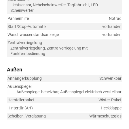
Lichtsensor, Nebelscheinwerfer, Tagfahrlicht, LED-
Scheinwerfer
Pannenhilfe
Notrad
Start/Stop-Automatik
vorhanden
Waschwasserstandsanzeige
vorhanden
Zentralverriegelung
Zentralverriegelung, Zentralverriegelung mit
Funkfernbedienung
Außen
Anhängerkupplung
Schwenkbar
Außenspiegel
Außenspiegel beheizbar, Außenspiegel elektrisch verstellbar
Herstellerpaket
Winter-Paket
Hintertür (Art)
Heckklappe
Scheiben, Verglasung
Wärmeschutzglas