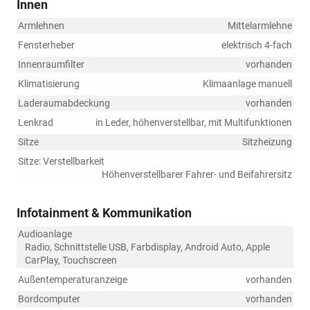
Innen
Armlehnen
Mittelarmlehne
Fensterheber
elektrisch 4-fach
Innenraumfilter
vorhanden
Klimatisierung
Klimaanlage manuell
Laderaumabdeckung
vorhanden
Lenkrad
in Leder, höhenverstellbar, mit Multifunktionen
Sitze
Sitzheizung
Sitze: Verstellbarkeit
Höhenverstellbarer Fahrer- und Beifahrersitz
Infotainment & Kommunikation
Audioanlage
Radio, Schnittstelle USB, Farbdisplay, Android Auto, Apple
CarPlay, Touchscreen
Außentemperaturanzeige
vorhanden
Bordcomputer
vorhanden