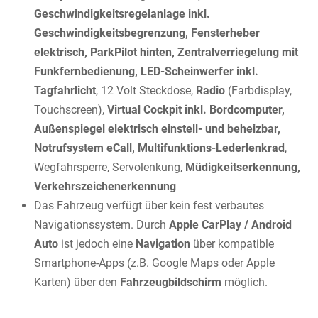
Geschwindigkeitsregelanlage inkl.
Geschwindigkeitsbegrenzung, Fensterheber
elektrisch, ParkPilot hinten, Zentralverriegelung mit
Funkfernbedienung, LED-Scheinwerfer inkl.
Tagfahrlicht
, 12 Volt Steckdose,
Radio
(Farbdisplay,
Touchscreen),
Virtual Cockpit inkl. Bordcomputer,
Außenspiegel elektrisch einstell- und beheizbar,
Notrufsystem eCall, Multifunktions-Lederlenkrad
,
Wegfahrsperre, Servolenkung,
Müdigkeitserkennung,
Verkehrszeichenerkennung
Das Fahrzeug verfügt über kein fest verbautes
Navigationssystem. Durch
Apple CarPlay / Android
Auto
ist jedoch eine
Navigation
über kompatible
Smartphone-Apps (z.B. Google Maps oder Apple
Karten) über den
Fahrzeugbildschirm
möglich.