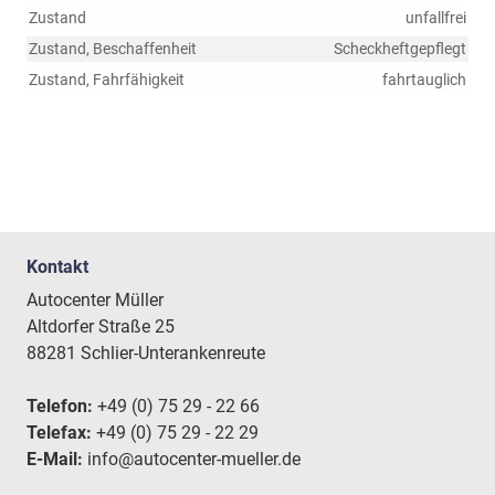
Zustand
unfallfrei
Zustand, Beschaffenheit
Scheckheftgepflegt
Zustand, Fahrfähigkeit
fahrtauglich
Kontakt
Autocenter Müller
Altdorfer Straße 25
88281 Schlier-Unterankenreute
Telefon:
+49 (0) 75 29 - 22 66
Telefax:
+49 (0) 75 29 - 22 29
E-Mail:
info@autocenter-mueller.de