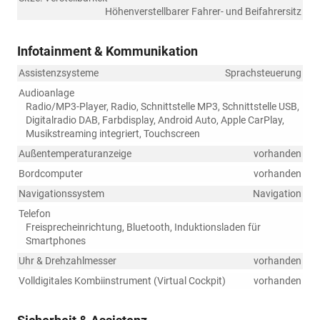
Höhenverstellbarer Fahrer- und Beifahrersitz
Infotainment & Kommunikation
Assistenzsysteme
Sprachsteuerung
Audioanlage
Radio/MP3-Player, Radio, Schnittstelle MP3, Schnittstelle USB,
Digitalradio DAB, Farbdisplay, Android Auto, Apple CarPlay,
Musikstreaming integriert, Touchscreen
Außentemperaturanzeige
vorhanden
Bordcomputer
vorhanden
Navigationssystem
Navigation
Telefon
Freisprecheinrichtung, Bluetooth, Induktionsladen für
Smartphones
Uhr & Drehzahlmesser
vorhanden
Volldigitales Kombiinstrument (Virtual Cockpit)
vorhanden