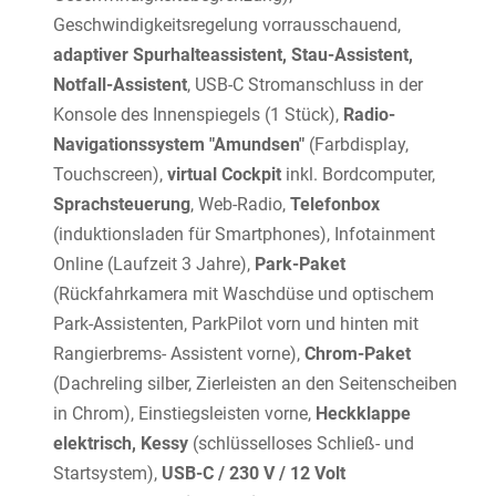
Geschwindigkeitsregelung vorrausschauend,
adaptiver Spurhalteassistent, Stau-Assistent,
Notfall-Assistent
, USB-C Stromanschluss in der
Konsole des Innenspiegels (1 Stück),
Radio-
Navigationssystem "Amundsen"
(Farbdisplay,
Touchscreen),
virtual Cockpit
inkl. Bordcomputer,
Sprachsteuerung
, Web-Radio,
Telefonbox
(induktionsladen für Smartphones), Infotainment
Online (Laufzeit 3 Jahre),
Park-Paket
(Rückfahrkamera mit Waschdüse und optischem
Park-Assistenten, ParkPilot vorn und hinten mit
Rangierbrems- Assistent vorne),
Chrom-Paket
(Dachreling silber, Zierleisten an den Seitenscheiben
in Chrom), Einstiegsleisten vorne,
Heckklappe
elektrisch, Kessy
(schlüsselloses Schließ- und
Startsystem),
USB-C / 230 V / 12 Volt