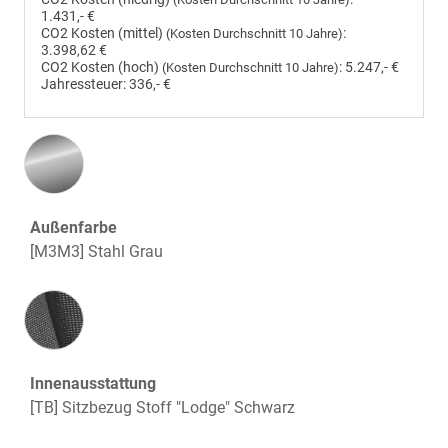
1.431,- €
CO2 Kosten (mittel)
:
(Kosten Durchschnitt 10 Jahre)
3.398,62 €
CO2 Kosten (hoch)
:
5.247,- €
(Kosten Durchschnitt 10 Jahre)
Jahressteuer:
336,- €
Außenfarbe
[M3M3] Stahl Grau
Innenausstattung
Innenausstattung
[TB] Sitzbezug Stoff "Lodge" Schwarz