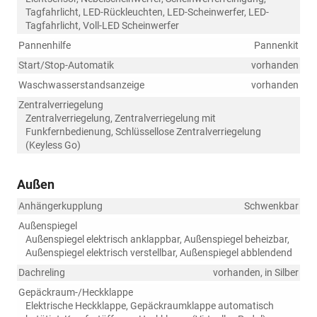
Tagfahrlicht, LED-Rückleuchten, LED-Scheinwerfer, LED-
Tagfahrlicht, Voll-LED Scheinwerfer
Pannenhilfe
Pannenkit
Start/Stop-Automatik
vorhanden
Waschwasserstandsanzeige
vorhanden
Zentralverriegelung
Zentralverriegelung, Zentralverriegelung mit
Funkfernbedienung, Schlüssellose Zentralverriegelung
(Keyless Go)
Außen
Anhängerkupplung
Schwenkbar
Außenspiegel
Außenspiegel elektrisch anklappbar, Außenspiegel beheizbar,
Außenspiegel elektrisch verstellbar, Außenspiegel abblendend
Dachreling
vorhanden, in Silber
Gepäckraum-/Heckklappe
Elektrische Heckklappe, Gepäckraumklappe automatisch