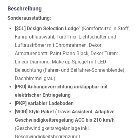
Beschreibung
Sonderausstattung:
[$5L] Design Selection Lodge"
(Komfortsitze in Stoff,
Fahrprofilauswahl, Türöffner, Lichtschalter und
Luftauströmer mit Chromrahmen, Dekor
Armaturenbrett: Paint Piano Black, Dekor Türen:
Linear Diamond, Make-up-Spiegel mit LED-
Beleuchtung (Fahrer- und Beifahrer-Sonnenblende),
Dachhimmel grau)
[PK0] Anhängevorrichtung anklappbar mit
elektrischer Entriegelung
[PKP] variabler Ladeboden
[W0B] Style Paket
(
Travel Assistent, Adaptive
Geschwindigkeitsregelung ACC bis 210 km/h
(Geschwindigkeitsregelanlage inkl.
Geschwindigkeitsbegrenzung),