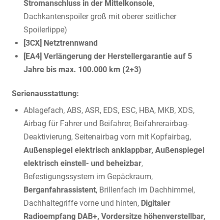
Stromanschluss in der Mittelkonsole
,
Dachkantenspoiler groß mit oberer seitlicher
Spoilerlippe)
[3CX] Netztrennwand
[EA4] Verlängerung der Herstellergarantie auf 5
Jahre bis max. 100.000 km (2+3)
Serienausstattung:
Ablagefach, ABS, ASR, EDS, ESC, HBA, MKB, XDS,
Airbag für Fahrer und Beifahrer, Beifahrerairbag-
Deaktivierung, Seitenairbag vorn mit Kopfairbag,
Außenspiegel elektrisch anklappbar, Außenspiegel
elektrisch einstell- und beheizbar
,
Befestigungssystem im Gepäckraum,
Berganfahrassistent
, Brillenfach im Dachhimmel,
Dachhaltegriffe vorne und hinten,
Digitaler
Radioempfang DAB+, Vordersitze höhenverstellbar,