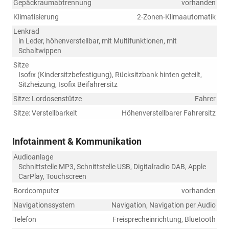
Gepäckraumabtrennung
vorhanden
Klimatisierung
2-Zonen-Klimaautomatik
Lenkrad
in Leder, höhenverstellbar, mit Multifunktionen, mit
Schaltwippen
Sitze
Isofix (Kindersitzbefestigung), Rücksitzbank hinten geteilt,
Sitzheizung, Isofix Beifahrersitz
Sitze: Lordosenstütze
Fahrer
Sitze: Verstellbarkeit
Höhenverstellbarer Fahrersitz
Infotainment & Kommunikation
Audioanlage
Schnittstelle MP3, Schnittstelle USB, Digitalradio DAB, Apple
CarPlay, Touchscreen
Bordcomputer
vorhanden
Navigationssystem
Navigation, Navigation per Audio
Telefon
Freisprecheinrichtung, Bluetooth