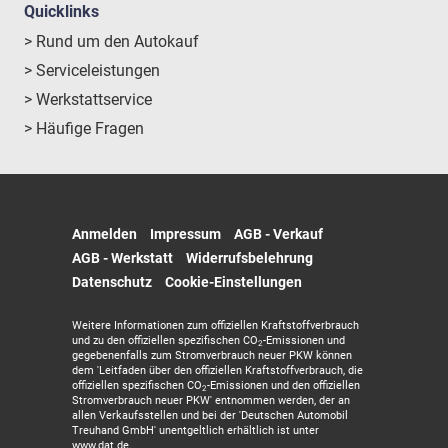
Quicklinks
> Rund um den Autokauf
> Serviceleistungen
> Werkstattservice
> Häufige Fragen
Anmelden
Impressum
AGB - Verkauf
AGB - Werkstatt
Widerrufsbelehrung
Datenschutz
Cookie-Einstellungen
Weitere Informationen zum offiziellen Kraftstoffverbrauch
und zu den offiziellen spezifischen CO
-Emissionen und
2
gegebenenfalls zum Stromverbrauch neuer PKW können
dem 'Leitfaden über den offiziellen Kraftstoffverbrauch, die
offiziellen spezifischen CO
-Emissionen und den offiziellen
2
Stromverbrauch neuer PKW' entnommen werden, der an
allen Verkaufsstellen und bei der 'Deutschen Automobil
Treuhand GmbH' unentgeltlich erhältlich ist unter
www.dat.de.