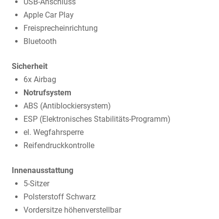
USB-Anschluss
Apple Car Play
Freisprecheinrichtung
Bluetooth
Sicherheit
6x Airbag
Notrufsystem
ABS (Antiblockiersystem)
ESP (Elektronisches Stabilitäts-Programm)
el. Wegfahrsperre
Reifendruckkontrolle
Innenausstattung
5-Sitzer
Polsterstoff Schwarz
Vordersitze höhenverstellbar