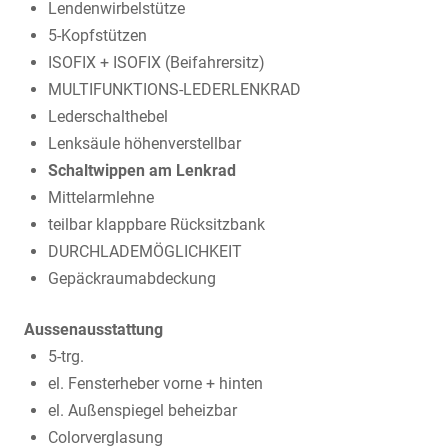
Lendenwirbelstütze
5-Kopfstützen
ISOFIX + ISOFIX (Beifahrersitz)
MULTIFUNKTIONS-LEDERLENKRAD
Lederschalthebel
Lenksäule höhenverstellbar
Schaltwippen am Lenkrad
Mittelarmlehne
teilbar klappbare Rücksitzbank
DURCHLADEMÖGLICHKEIT
Gepäckraumabdeckung
Aussenausstattung
5-trg.
el. Fensterheber vorne + hinten
el. Außenspiegel beheizbar
Colorverglasung