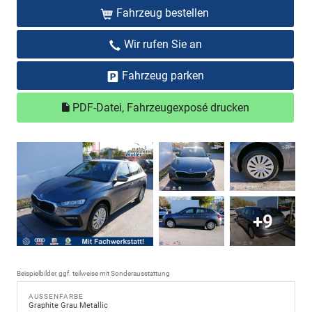
Fahrzeug bestellen
Wir rufen Sie an
Fahrzeug parken
PDF-Datei, Fahrzeugexposé drucken
+9
Beispielbilder, ggf. teilweise mit Sonderausstattung
AUSSENFARBE
Graphite Grau Metallic