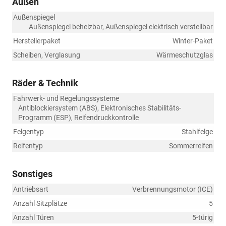
Außen
Außenspiegel
Außenspiegel beheizbar, Außenspiegel elektrisch verstellbar
Herstellerpaket
Winter-Paket
Scheiben, Verglasung
Wärmeschutzglas
Räder & Technik
Fahrwerk- und Regelungssysteme
Antiblockiersystem (ABS), Elektronisches Stabilitäts-
Programm (ESP), Reifendruckkontrolle
Felgentyp
Stahlfelge
Reifentyp
Sommerreifen
Sonstiges
Antriebsart
Verbrennungsmotor (ICE)
Anzahl Sitzplätze
5
Anzahl Türen
5-türig