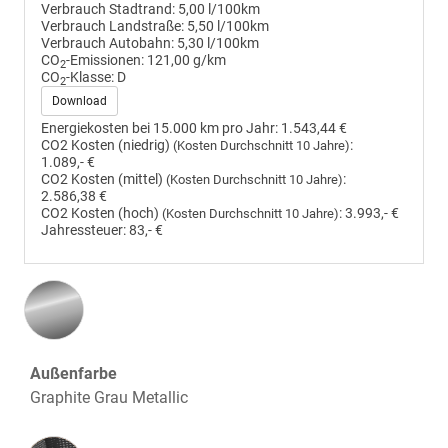
Verbrauch Stadtrand:
5,00 l/100km
Verbrauch Landstraße:
5,50 l/100km
Verbrauch Autobahn:
5,30 l/100km
CO
-Emissionen:
121,00 g/km
2
CO
-Klasse:
D
2
Download
Energiekosten bei 15.000 km pro Jahr:
1.543,44 €
CO2 Kosten (niedrig)
:
(Kosten Durchschnitt 10 Jahre)
1.089,- €
CO2 Kosten (mittel)
:
(Kosten Durchschnitt 10 Jahre)
2.586,38 €
CO2 Kosten (hoch)
:
3.993,- €
(Kosten Durchschnitt 10 Jahre)
Jahressteuer:
83,- €
Außenfarbe
Graphite Grau Metallic
Innenausstattung