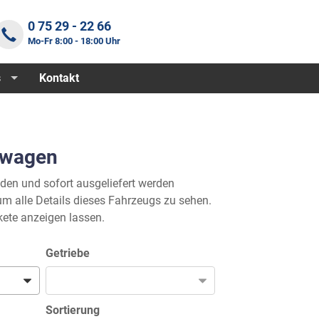
0 75 29 - 22 66
Mo-Fr 8:00 - 18:00 Uhr
s
Kontakt
nwagen
nden und sofort ausgeliefert werden
m alle Details dieses Fahrzeugs zu sehen.
ete anzeigen lassen.
Getriebe
Sortierung