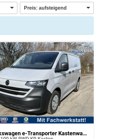
Volkswagen e-Transporter Kastenwagen
 100 kW RWD KR Kasten