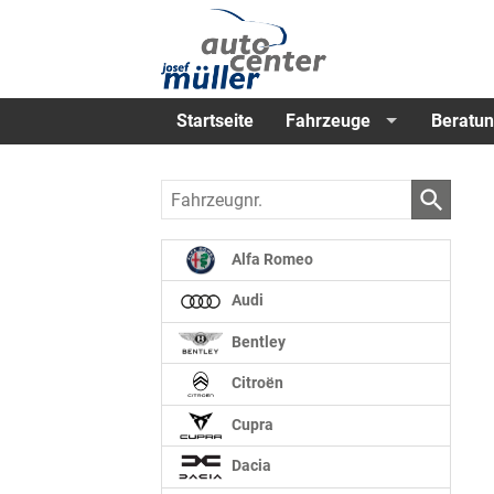
Startseite
Fahrzeuge
Beratun
Fahrzeugnr.
Alfa Romeo
Audi
Bentley
Citroën
Cupra
Dacia