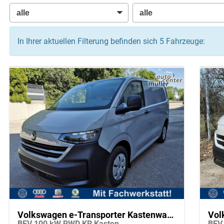
In Ihrer aktuellen Filterung befinden sich
5
Fahrzeuge:
Volkswagen e-Transporter Kastenwagen
BEV 100 kW RWD KR Kasten
BEV