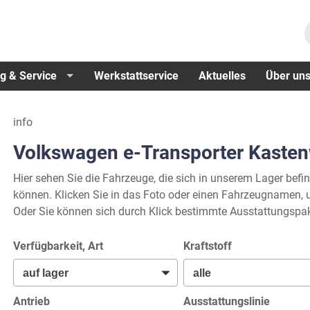
g & Service
Werkstattservice
Aktuelles
Über un
info
Volkswagen e-Transporter Kaste
Hier sehen Sie die Fahrzeuge, die sich in unserem Lager befi
können. Klicken Sie in das Foto oder einen Fahrzeugnamen, u
Oder Sie können sich durch Klick bestimmte Ausstattungspak
Verfügbarkeit, Art
Kraftstoff
Antrieb
Ausstattungslinie