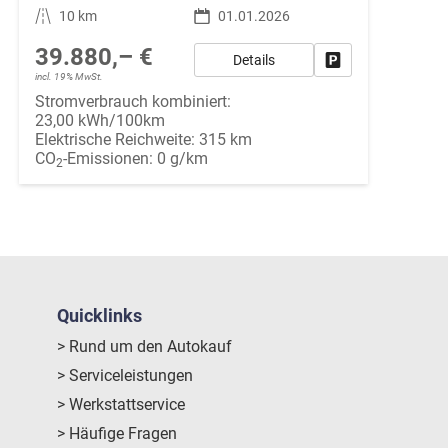
Kilometerstand
10 km
01.01.2026
39.880,– €
Details
Fahrzeug parken
incl. 19% MwSt.
Stromverbrauch kombiniert:
23,00 kWh/100km
Elektrische Reichweite:
315 km
CO
-Emissionen:
0 g/km
2
Quicklinks
> Rund um den Autokauf
> Serviceleistungen
> Werkstattservice
> Häufige Fragen