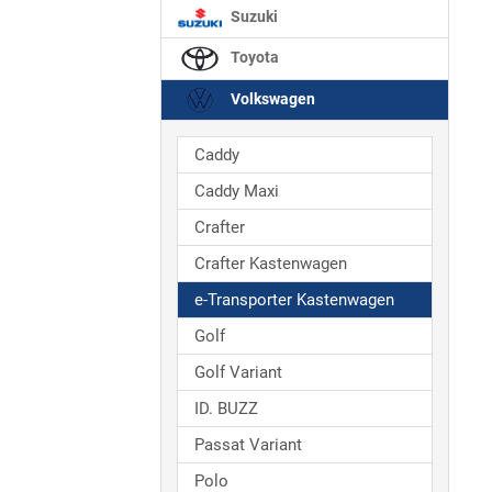
Suzuki
Toyota
Volkswagen
Caddy
Caddy Maxi
Crafter
Crafter Kastenwagen
e-Transporter Kastenwagen
Golf
Golf Variant
ID. BUZZ
Passat Variant
Polo