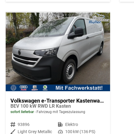
Volkswagen e-Transporter Kastenwagen
BEV 100 kW RWD LR Kasten
sofort lieferbar
Fahrzeug mit Tageszulassung
Fahrzeugnr.
93896
Kraftstoff
Elektro
Außenfarbe
Light Grey Metallic
Leistung
100 kW (136 PS)