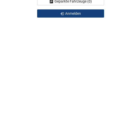
Geparkte Fahrzeuge (
0
)
Anmelden