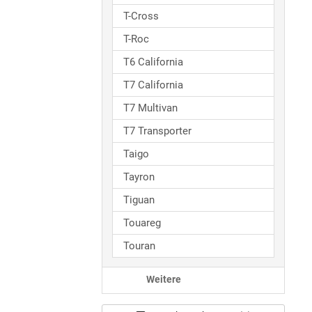
T-Cross
T-Roc
T6 California
T7 California
T7 Multivan
T7 Transporter
Taigo
Tayron
Tiguan
Touareg
Touran
Weitere