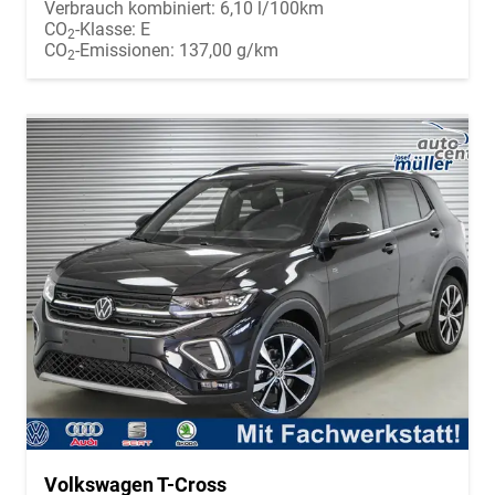
Verbrauch kombiniert:
6,10 l/100km
CO
-Klasse:
E
2
CO
-Emissionen:
137,00 g/km
2
Volkswagen T-Cross