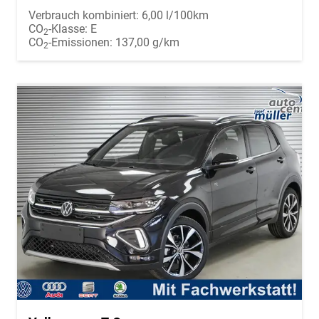
Verbrauch kombiniert:
6,00 l/100km
CO
-Klasse:
E
2
CO
-Emissionen:
137,00 g/km
2