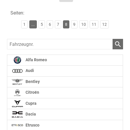
Seiten:
1
...
5
6
7
8
9
10
11
12
Fahrzeugnr.
Alfa Romeo
Audi
Bentley
Citroën
Cupra
Dacia
Etrusco