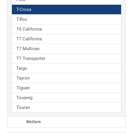
T-Cross
T-Roc
T6 California
T7 California
T7 Multivan
T7 Transporter
Taigo
Tayron
Tiguan
Touareg
Touran
Weitere