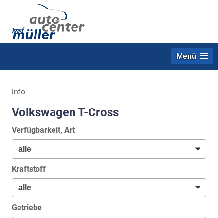
Menü
info
Volkswagen T-Cross
Verfügbarkeit, Art
Kraftstoff
Getriebe