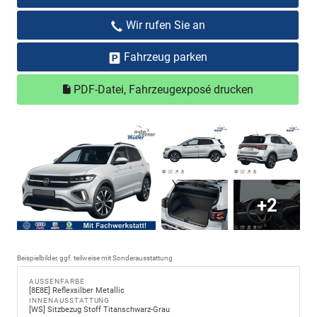
Wir rufen Sie an
Fahrzeug parken
PDF-Datei, Fahrzeugexposé drucken
+2
Beispielbilder, ggf. teilweise mit Sonderausstattung
AUSSENFARBE
[8E8E] Reflexsilber Metallic
INNENAUSSTATTUNG
[WS] Sitzbezug Stoff Titanschwarz-Grau