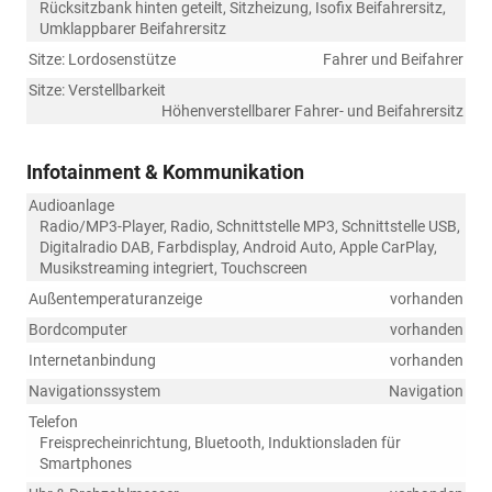
Rücksitzbank hinten geteilt, Sitzheizung, Isofix Beifahrersitz,
Umklappbarer Beifahrersitz
Sitze: Lordosenstütze
Fahrer und Beifahrer
Sitze: Verstellbarkeit
Höhenverstellbarer Fahrer- und Beifahrersitz
Infotainment & Kommunikation
Audioanlage
Radio/MP3-Player, Radio, Schnittstelle MP3, Schnittstelle USB,
Digitalradio DAB, Farbdisplay, Android Auto, Apple CarPlay,
Musikstreaming integriert, Touchscreen
Außentemperaturanzeige
vorhanden
Bordcomputer
vorhanden
Internetanbindung
vorhanden
Navigationssystem
Navigation
Telefon
Freisprecheinrichtung, Bluetooth, Induktionsladen für
Smartphones