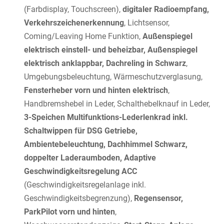
(Farbdisplay, Touchscreen),
digitaler Radioempfang,
Verkehrszeichenerkennung
, Lichtsensor,
Coming/Leaving Home Funktion,
Außenspiegel
elektrisch einstell- und beheizbar, Außenspiegel
elektrisch anklappbar, Dachreling in Schwarz
,
Umgebungsbeleuchtung, Wärmeschutzverglasung,
Fensterheber vorn und hinten elektrisch
,
Handbremshebel in Leder, Schalthebelknauf in Leder,
3-Speichen Multifunktions-Lederlenkrad inkl.
Schaltwippen für DSG Getriebe,
Ambientebeleuchtung, Dachhimmel Schwarz,
doppelter Laderaumboden, Adaptive
Geschwindigkeitsregelung ACC
(Geschwindigkeitsregelanlage inkl.
Geschwindigkeitsbegrenzung),
Regensensor,
ParkPilot vorn und hinten
,