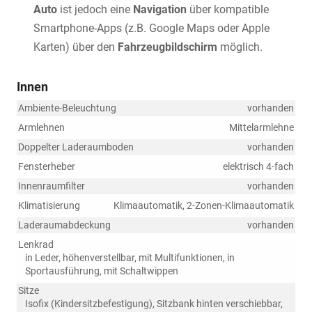
Auto
ist jedoch eine
Navigation
über kompatible
Smartphone-Apps (z.B. Google Maps oder Apple
Karten) über den
Fahrzeugbildschirm
möglich.
Innen
Ambiente-Beleuchtung
vorhanden
Armlehnen
Mittelarmlehne
Doppelter Laderaumboden
vorhanden
Fensterheber
elektrisch 4-fach
Innenraumfilter
vorhanden
Klimatisierung
Klimaautomatik, 2-Zonen-Klimaautomatik
Laderaumabdeckung
vorhanden
Lenkrad
in Leder, höhenverstellbar, mit Multifunktionen, in
Sportausführung, mit Schaltwippen
Sitze
Isofix (Kindersitzbefestigung), Sitzbank hinten verschiebbar,