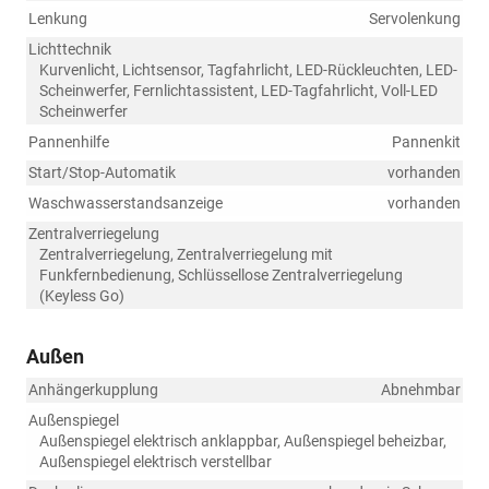
Lenkung
Servolenkung
Lichttechnik
Kurvenlicht, Lichtsensor, Tagfahrlicht, LED-Rückleuchten, LED-
Scheinwerfer, Fernlichtassistent, LED-Tagfahrlicht, Voll-LED
Scheinwerfer
Pannenhilfe
Pannenkit
Start/Stop-Automatik
vorhanden
Waschwasserstandsanzeige
vorhanden
Zentralverriegelung
Zentralverriegelung, Zentralverriegelung mit
Funkfernbedienung, Schlüssellose Zentralverriegelung
(Keyless Go)
Außen
Anhängerkupplung
Abnehmbar
Außenspiegel
Außenspiegel elektrisch anklappbar, Außenspiegel beheizbar,
Außenspiegel elektrisch verstellbar