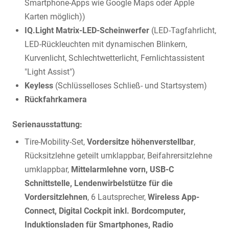
Smartphone-Apps wie Google Maps oder Apple
Karten möglich))
IQ.Light Matrix-LED-Scheinwerfer
(LED-Tagfahrlicht,
LED-Rückleuchten mit dynamischen Blinkern,
Kurvenlicht, Schlechtwetterlicht, Fernlichtassistent
"Light Assist")
Keyless
(Schlüsselloses Schließ- und Startsystem)
Rückfahrkamera
Serienausstattung:
Tire-Mobility-Set,
Vordersitze höhenverstellbar
,
Rücksitzlehne geteilt umklappbar, Beifahrersitzlehne
umklappbar,
Mittelarmlehne vorn, USB-C
Schnittstelle, Lendenwirbelstütze für die
Vordersitzlehnen
, 6 Lautsprecher,
Wireless App-
Connect, Digital Cockpit inkl. Bordcomputer,
Induktionsladen für Smartphones, Radio