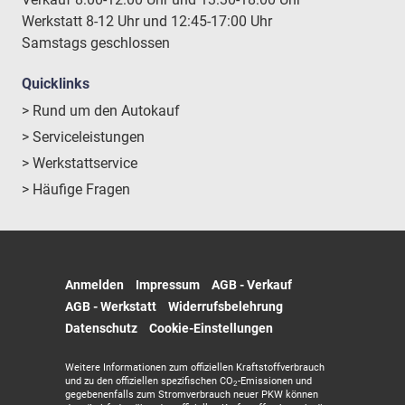
Werkstatt 8-12 Uhr und 12:45-17:00 Uhr
Samstags geschlossen
Quicklinks
> Rund um den Autokauf
> Serviceleistungen
> Werkstattservice
> Häufige Fragen
Anmelden
Impressum
AGB - Verkauf
AGB - Werkstatt
Widerrufsbelehrung
Datenschutz
Cookie-Einstellungen
Weitere Informationen zum offiziellen Kraftstoffverbrauch
und zu den offiziellen spezifischen CO
-Emissionen und
2
gegebenenfalls zum Stromverbrauch neuer PKW können