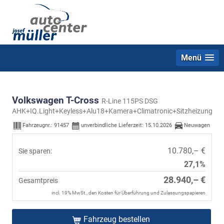
Menü
Volkswagen T-Cross
R-Line 115PS DSG
AHK+IQ.Light+Keyless+Alu18+Kamera+Climatronic+Sitzheizung
Fahrzeugnr.:
91457
unverbindliche Lieferzeit:
15.10.2026
Neuwagen
10.780,– €
Sie sparen:
27,1%
28.940,– €
Gesamtpreis
incl. 19% MwSt., den Kosten für Überführung und Zulassungspapieren
Fahrzeug bestellen