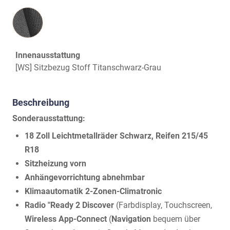
Innenausstattung
Innenausstattung
[WS] Sitzbezug Stoff Titanschwarz-Grau
Beschreibung
Sonderausstattung:
18 Zoll Leichtmetallräder Schwarz, Reifen 215/45
R18
Sitzheizung vorn
Anhängevorrichtung abnehmbar
Klimaautomatik 2-Zonen-Climatronic
Radio "Ready 2 Discover
(Farbdisplay, Touchscreen,
Wireless App-Connect
(
Navigation
bequem über