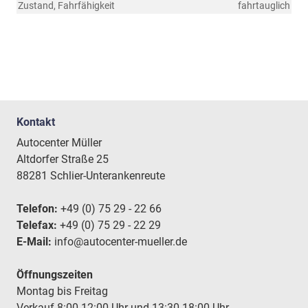
Zustand, Fahrfähigkeit
fahrtauglich
Kontakt
Autocenter Müller
Altdorfer Straße 25
88281 Schlier-Unterankenreute
Telefon:
+49 (0) 75 29 - 22 66
Telefax:
+49 (0) 75 29 - 22 29
E-Mail:
info@autocenter-mueller.de
Öffnungszeiten
Montag bis Freitag
Verkauf 8:00-12:00 Uhr und 13:30-18:00 Uhr