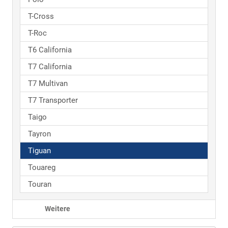
T-Cross
T-Roc
T6 California
T7 California
T7 Multivan
T7 Transporter
Taigo
Tayron
Tiguan
Touareg
Touran
Weitere