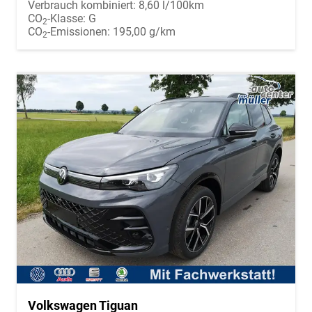
Verbrauch kombiniert:
8,60 l/100km
CO
-Klasse:
G
2
CO
-Emissionen:
195,00 g/km
2
Volkswagen Tiguan