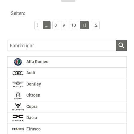
Seiten:
1
...
8
9
10
11
12
Fahrzeugnr.
Alfa Romeo
Audi
Bentley
Citroën
Cupra
Dacia
Etrusco