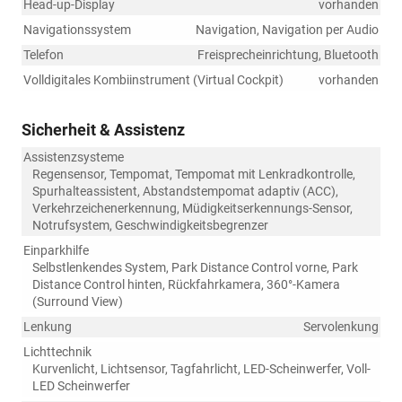
Head-up-Display
vorhanden
Navigationssystem
Navigation, Navigation per Audio
Telefon
Freisprecheinrichtung, Bluetooth
Volldigitales Kombiinstrument (Virtual Cockpit)
vorhanden
Sicherheit & Assistenz
Assistenzsysteme
Regensensor, Tempomat, Tempomat mit Lenkradkontrolle,
Spurhalteassistent, Abstandstempomat adaptiv (ACC),
Verkehrzeichenerkennung, Müdigkeitserkennungs-Sensor,
Notrufsystem, Geschwindigkeitsbegrenzer
Einparkhilfe
Selbstlenkendes System, Park Distance Control vorne, Park
Distance Control hinten, Rückfahrkamera, 360°-Kamera
(Surround View)
Lenkung
Servolenkung
Lichttechnik
Kurvenlicht, Lichtsensor, Tagfahrlicht, LED-Scheinwerfer, Voll-
LED Scheinwerfer