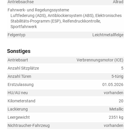
Antriebsachse
Allrad
Fahrwerk- und Regelungssysteme
Luftfederung (ADS), Antiblockiersystem (ABS), Elektronisches
Stabilitäts-Programm (ESP), Reifendruckkontrolle,
Sportfahrwerk
Felgentyp
Leichtmetallfelge
Sonstiges
Antriebsart
Verbrennungsmotor (ICE)
Anzahl Sitzplätze
5
Anzahl Türen
5-türig
Erstzulassung
01.05.2026
HU/AU neu
vorhanden
Kilometerstand
20
Lackierung
Metallic
Leergewicht
2351 kg
Nichtraucher-Fahrzeug
vorhanden