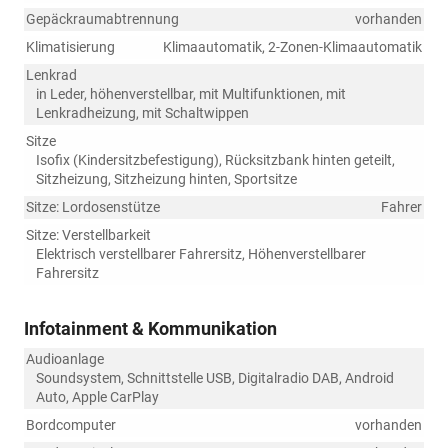
Gepäckraumabtrennung
vorhanden
Klimatisierung
Klimaautomatik, 2-Zonen-Klimaautomatik
Lenkrad
in Leder, höhenverstellbar, mit Multifunktionen, mit
Lenkradheizung, mit Schaltwippen
Sitze
Isofix (Kindersitzbefestigung), Rücksitzbank hinten geteilt,
Sitzheizung, Sitzheizung hinten, Sportsitze
Sitze: Lordosenstütze
Fahrer
Sitze: Verstellbarkeit
Elektrisch verstellbarer Fahrersitz, Höhenverstellbarer
Fahrersitz
Infotainment & Kommunikation
Audioanlage
Soundsystem, Schnittstelle USB, Digitalradio DAB, Android
Auto, Apple CarPlay
Bordcomputer
vorhanden