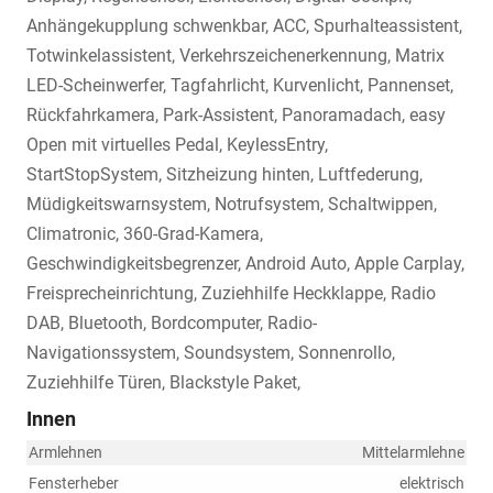
Anhängekupplung schwenkbar, ACC, Spurhalteassistent,
Totwinkelassistent, Verkehrszeichenerkennung, Matrix
LED-Scheinwerfer, Tagfahrlicht, Kurvenlicht, Pannenset,
Rückfahrkamera, Park-Assistent, Panoramadach, easy
Open mit virtuelles Pedal, KeylessEntry,
StartStopSystem, Sitzheizung hinten, Luftfederung,
Müdigkeitswarnsystem, Notrufsystem, Schaltwippen,
Climatronic, 360-Grad-Kamera,
Geschwindigkeitsbegrenzer, Android Auto, Apple Carplay,
Freisprecheinrichtung, Zuziehhilfe Heckklappe, Radio
DAB, Bluetooth, Bordcomputer, Radio-
Navigationssystem, Soundsystem, Sonnenrollo,
Zuziehhilfe Türen, Blackstyle Paket,
Innen
Armlehnen
Mittelarmlehne
Fensterheber
elektrisch