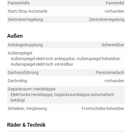
Pannenhilfe
Pannenkit
Start/Stop-Automatik
vorhanden
Zentralverriegelung
Zentralverriegelung
Außen
Anhängerkupplung
Schwenkbar
Außenspiegel
Außenspiegel elektrisch anklappbar, Außenspiegel beheizbar,
Außenspiegel elektrisch verstellbar
Dachausführung
Panoramadach
Dachreling
vorhanden
Gepäckraum-/Heckklappe
Elektrische Heckklappe, Gepäckraumklappe automatisch
betätigt
Scheiben, Verglasung
Frontscheibe beheizbar
Räder & Technik