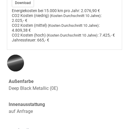
Download
Energiekosten bei 15.000 km pro Jahr:
2.076,90 €
CO2 Kosten (niedrig)
:
(Kosten Durchschnitt 10 Jahre)
2.025,- €
CO2 Kosten (mittel)
:
(Kosten Durchschnitt 10 Jahre)
4.809,38 €
CO2 Kosten (hoch)
:
7.425,- €
(Kosten Durchschnitt 10 Jahre)
Jahressteuer:
665,- €
Außenfarbe
Deep Black Metallic (0E)
Innenausstattung
auf Anfrage