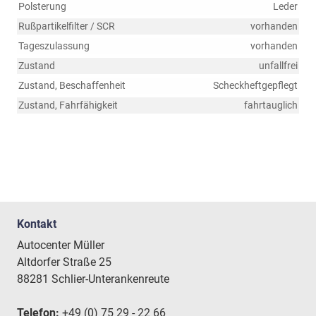
Polsterung
Leder
Rußpartikelfilter / SCR
vorhanden
Tageszulassung
vorhanden
Zustand
unfallfrei
Zustand, Beschaffenheit
Scheckheftgepflegt
Zustand, Fahrfähigkeit
fahrtauglich
Kontakt
Autocenter Müller
Altdorfer Straße 25
88281 Schlier-Unterankenreute
Telefon:
+49 (0) 75 29 - 22 66