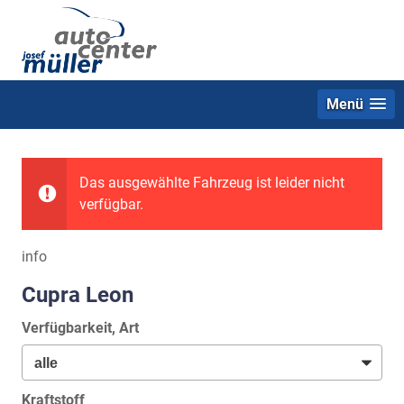
Menü
Das ausgewählte Fahrzeug ist leider nicht
verfügbar.
info
Cupra Leon
Verfügbarkeit, Art
Kraftstoff