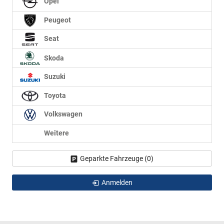
Opel
Peugeot
Seat
Skoda
Suzuki
Toyota
Volkswagen
Weitere
Geparkte Fahrzeuge (
0
)
Anmelden