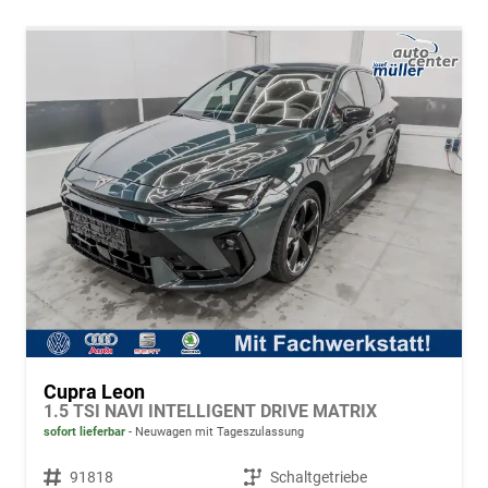
Cupra Leon
1.5 TSI NAVI INTELLIGENT DRIVE MATRIX
sofort lieferbar
Neuwagen mit Tageszulassung
Fahrzeugnr.
91818
Getriebe
Schaltgetriebe