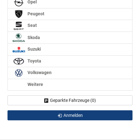
Opel
Peugeot
Seat
Skoda
Suzuki
Toyota
Volkswagen
Weitere
Geparkte Fahrzeuge (
0
)
Anmelden