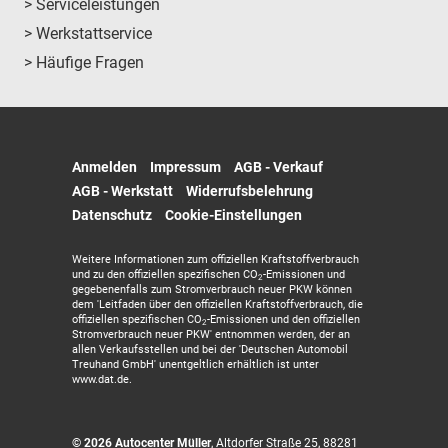
> Serviceleistungen
> Werkstattservice
> Häufige Fragen
Anmelden
Impressum
AGB - Verkauf
AGB - Werkstatt
Widerrufsbelehrung
Datenschutz
Cookie-Einstellungen
Weitere Informationen zum offiziellen Kraftstoffverbrauch
und zu den offiziellen spezifischen CO
-Emissionen und
2
gegebenenfalls zum Stromverbrauch neuer PKW können
dem 'Leitfaden über den offiziellen Kraftstoffverbrauch, die
offiziellen spezifischen CO
-Emissionen und den offiziellen
2
Stromverbrauch neuer PKW' entnommen werden, der an
allen Verkaufsstellen und bei der 'Deutschen Automobil
Treuhand GmbH' unentgeltlich erhältlich ist unter
www.dat.de.
© 2026
Autocenter Müller
,
Altdorfer Straße 25
,
88281