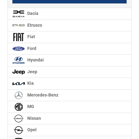
Dacia
Etrusco
Fiat
Ford
Hyundai
Jeep
Kia
Mercedes-Benz
MG
Nissan
Opel