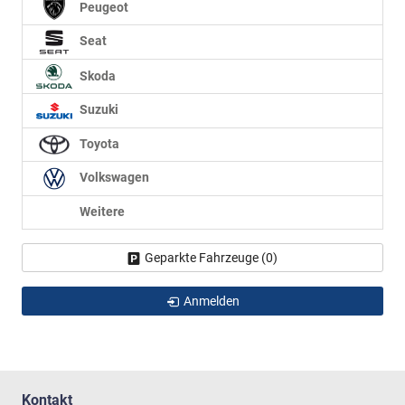
Peugeot
Seat
Skoda
Suzuki
Toyota
Volkswagen
Weitere
Geparkte Fahrzeuge (
0
)
Anmelden
Kontakt