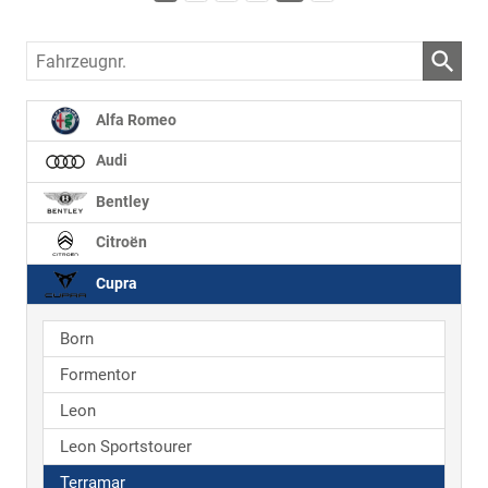
Fahrzeugnr.
Alfa Romeo
Audi
Bentley
Citroën
Cupra
Born
Formentor
Leon
Leon Sportstourer
Terramar