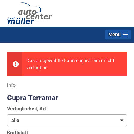
Menü
Das ausgewählte Fahrzeug ist leider nicht
verfügbar.
info
Cupra Terramar
Verfügbarkeit, Art
Kraftstoff