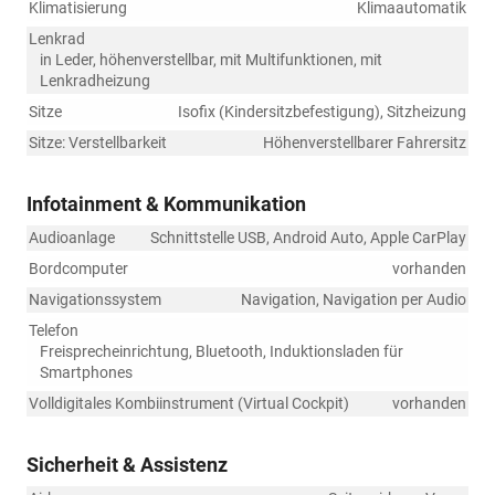
Klimatisierung
Klimaautomatik
Lenkrad
in Leder, höhenverstellbar, mit Multifunktionen, mit
Lenkradheizung
Sitze
Isofix (Kindersitzbefestigung), Sitzheizung
Sitze: Verstellbarkeit
Höhenverstellbarer Fahrersitz
Infotainment & Kommunikation
Audioanlage
Schnittstelle USB, Android Auto, Apple CarPlay
Bordcomputer
vorhanden
Navigationssystem
Navigation, Navigation per Audio
Telefon
Freisprecheinrichtung, Bluetooth, Induktionsladen für
Smartphones
Volldigitales Kombiinstrument (Virtual Cockpit)
vorhanden
Sicherheit & Assistenz