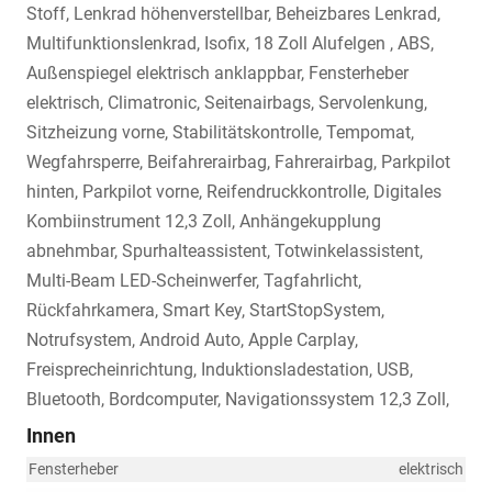
Stoff, Lenkrad höhenverstellbar, Beheizbares Lenkrad,
Multifunktionslenkrad, Isofix, 18 Zoll Alufelgen , ABS,
Außenspiegel elektrisch anklappbar, Fensterheber
elektrisch, Climatronic, Seitenairbags, Servolenkung,
Sitzheizung vorne, Stabilitätskontrolle, Tempomat,
Wegfahrsperre, Beifahrerairbag, Fahrerairbag, Parkpilot
hinten, Parkpilot vorne, Reifendruckkontrolle, Digitales
Kombiinstrument 12,3 Zoll, Anhängekupplung
abnehmbar, Spurhalteassistent, Totwinkelassistent,
Multi-Beam LED-Scheinwerfer, Tagfahrlicht,
Rückfahrkamera, Smart Key, StartStopSystem,
Notrufsystem, Android Auto, Apple Carplay,
Freisprecheinrichtung, Induktionsladestation, USB,
Bluetooth, Bordcomputer, Navigationssystem 12,3 Zoll,
Innen
Fensterheber
elektrisch