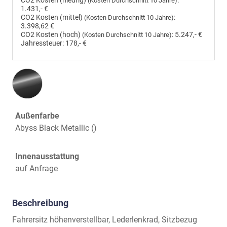
CO2 Kosten (niedrig)
:
(Kosten Durchschnitt 10 Jahre)
1.431,- €
CO2 Kosten (mittel)
:
(Kosten Durchschnitt 10 Jahre)
3.398,62 €
CO2 Kosten (hoch)
:
5.247,- €
(Kosten Durchschnitt 10 Jahre)
Jahressteuer:
178,- €
Außenfarbe
Abyss Black Metallic ()
Innenausstattung
auf Anfrage
Beschreibung
Fahrersitz höhenverstellbar, Lederlenkrad, Sitzbezug