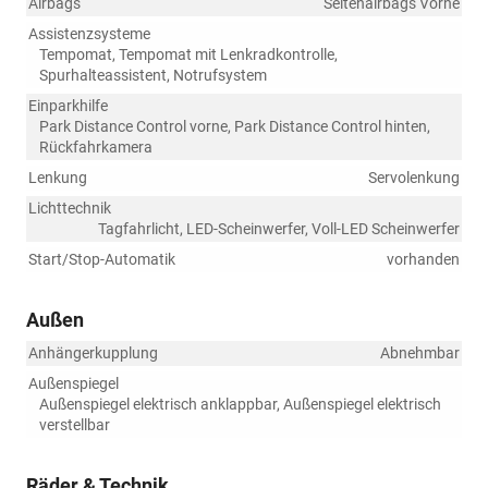
Airbags
Seitenairbags Vorne
Assistenzsysteme
Tempomat, Tempomat mit Lenkradkontrolle,
Spurhalteassistent, Notrufsystem
Einparkhilfe
Park Distance Control vorne, Park Distance Control hinten,
Rückfahrkamera
Lenkung
Servolenkung
Lichttechnik
Tagfahrlicht, LED-Scheinwerfer, Voll-LED Scheinwerfer
Start/Stop-Automatik
vorhanden
Außen
Anhängerkupplung
Abnehmbar
Außenspiegel
Außenspiegel elektrisch anklappbar, Außenspiegel elektrisch
verstellbar
Räder & Technik