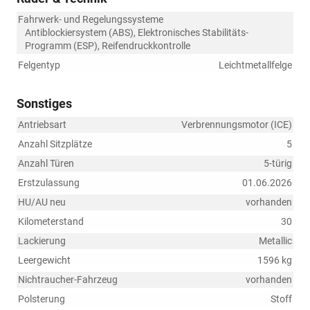
Fahrwerk- und Regelungssysteme
Antiblockiersystem (ABS), Elektronisches Stabilitäts-
Programm (ESP), Reifendruckkontrolle
Felgentyp
Leichtmetallfelge
Sonstiges
Antriebsart
Verbrennungsmotor (ICE)
Anzahl Sitzplätze
5
Anzahl Türen
5-türig
Erstzulassung
01.06.2026
HU/AU neu
vorhanden
Kilometerstand
30
Lackierung
Metallic
Leergewicht
1596 kg
Nichtraucher-Fahrzeug
vorhanden
Polsterung
Stoff