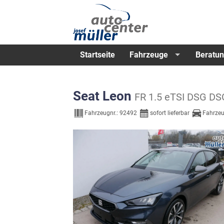
Startseite
Fahrzeuge
Beratun
Seat Leon
FR 1.5 eTSI DSG 
Fahrzeugnr.:
92492
sofort lieferbar
Fahrzeu