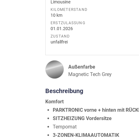
Limousine
KILOMETERSTAND
10 km
ERSTZULASSUNG
01.01.2026
ZUSTAND
unfallfrei
Außenfarbe
Magnetic Tech Grey
Beschreibung
Komfort
PARKTRONIC vorne + hinten mit RÜ
SITZHEIZUNG Vordersitze
Tempomat
3-ZONEN-KLIMAAUTOMATIK