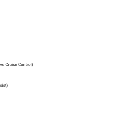
ve Cruise Control)
ist)