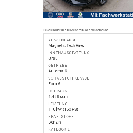
Beispielbilder, ggf. teilweise mit Sonderausstattung
AUSSENFARBE
Magnetic Tech Grey
INNENAUSSTATTUNG
Grau
GETRIEBE
Automatik
SCHADSTOFFKLASSE
Euro 6
HUBRAUM
1.498 ccm
LEISTUNG
110 kW (150 PS)
KRAFTSTOFF
Benzin
KATEGORIE