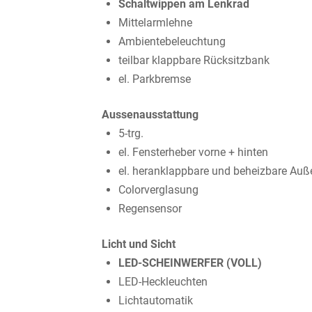
Schaltwippen am Lenkrad
Mittelarmlehne
Ambientebeleuchtung
teilbar klappbare Rücksitzbank
el. Parkbremse
Aussenausstattung
5-trg.
el. Fensterheber vorne + hinten
el. heranklappbare und beheizbare Auß
Colorverglasung
Regensensor
Licht und Sicht
LED-SCHEINWERFER (VOLL)
LED-Heckleuchten
Lichtautomatik