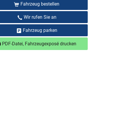
Fahrzeug bestellen
Wir rufen Sie an
Fahrzeug parken
PDF-Datei, Fahrzeugexposé drucken