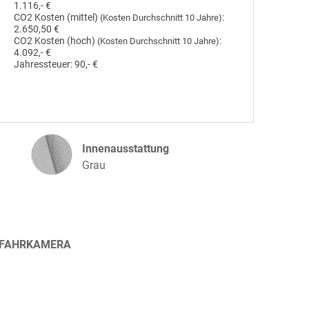
1.116,- €
CO2 Kosten (mittel)
:
(Kosten Durchschnitt 10 Jahre)
2.650,50 €
CO2 Kosten (hoch)
:
(Kosten Durchschnitt 10 Jahre)
4.092,- €
Jahressteuer:
90,- €
Innenausstattung
Innenausstattung
Grau
CKFAHRKAMERA