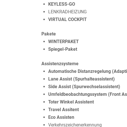
KEYLESS-GO
LENKRADHEIZUNG
VIRTUAL COCKPIT
Pakete
WINTERPAKET
Spiegel-Paket
Assistenzsysteme
Automatische Distanzregelung (Adapti
Lane Assist (Spurhalteassistent)
Side Assist (Spurwechselassistent)
Umfeldbeobachtungssystem (Front Ass
Toter Winkel Assistent
Travel Assitent
Eco Assisten
Verkehrszeichenerkennung