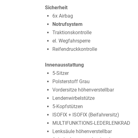
Sicherheit
6x Airbag
Notrufsystem
Traktionskontrolle
el. Wegfahrsperre
Reifendruckkontrolle
Innenausstattung
5-Sitzer
Polsterstoff Grau
Vordersitze höhenverstellbar
Lendenwirbelstütze
5-Kopfstützen
ISOFIX + ISOFIX (Beifahrersitz)
MULTIFUNKTIONS-LEDERLENKRAD
Lenksäule höhenverstellbar