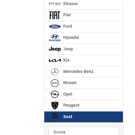
Etrusco
Fiat
Ford
Hyundai
Jeep
Kia
Mercedes-Benz
Nissan
Opel
Peugeot
Seat
Arona