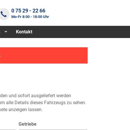
0 75 29 - 22 66
Mo-Fr 8:00 - 18:00 Uhr
s
Kontakt
.
nden und sofort ausgeliefert werden
m alle Details dieses Fahrzeugs zu sehen.
ete anzeigen lassen.
Getriebe