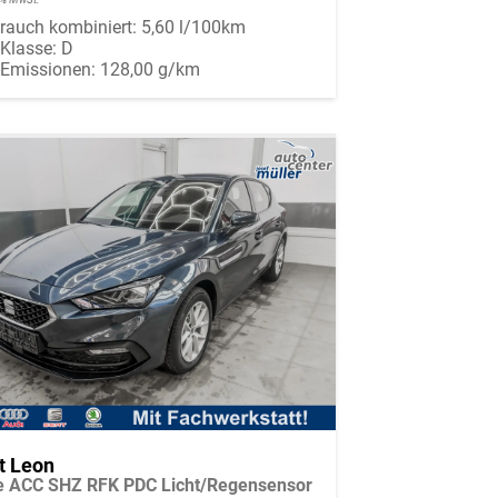
rauch kombiniert:
5,60 l/100km
-Klasse:
D
-Emissionen:
128,00 g/km
t Leon
le ACC SHZ RFK PDC Licht/Regensensor