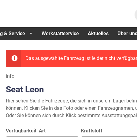
g & Service
Werkstattservice
Aktuelles
Über un
Das ausgewählte Fahrzeug ist leider nicht verfügbar
info
Seat Leon
Hier sehen Sie die Fahrzeuge, die sich in unserem Lager befi
können. Klicken Sie in das Foto oder einen Fahrzeugnamen, u
Oder Sie können sich durch Klick bestimmte Ausstattungspak
Verfügbarkeit, Art
Kraftstoff