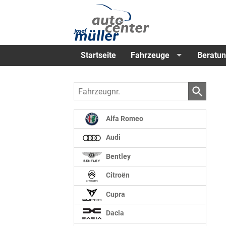
Startseite
Fahrzeuge
Beratun
Fahrzeugnr.
Alfa Romeo
Audi
Bentley
Citroën
Cupra
Dacia