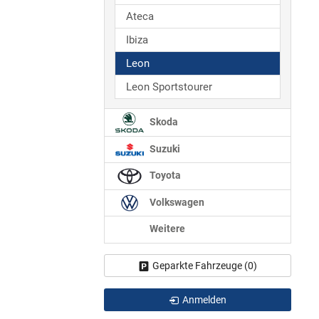
Ateca
Ibiza
Leon
Leon Sportstourer
Skoda
Suzuki
Toyota
Volkswagen
Weitere
Geparkte Fahrzeuge (
0
)
Anmelden