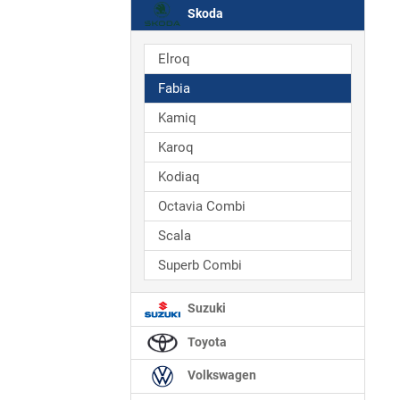
Skoda
Elroq
Fabia
Kamiq
Karoq
Kodiaq
Octavia Combi
Scala
Superb Combi
Suzuki
Toyota
Volkswagen