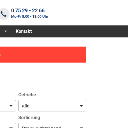
0 75 29 - 22 66
Mo-Fr 8:00 - 18:00 Uhr
s
Kontakt
.
Getriebe
Sortierung