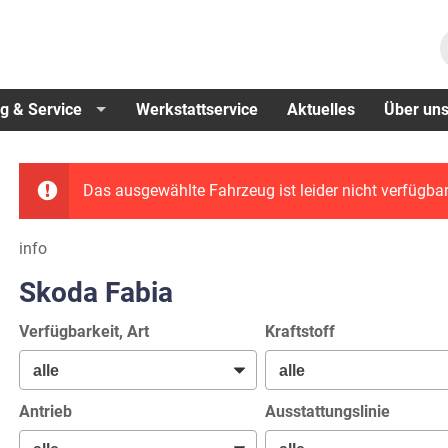
g & Service
Werkstattservice
Aktuelles
Über un
Das ausgewählte Fahrzeug ist leider nicht verfügbar
info
Skoda Fabia
Verfügbarkeit, Art
Kraftstoff
Antrieb
Ausstattungslinie