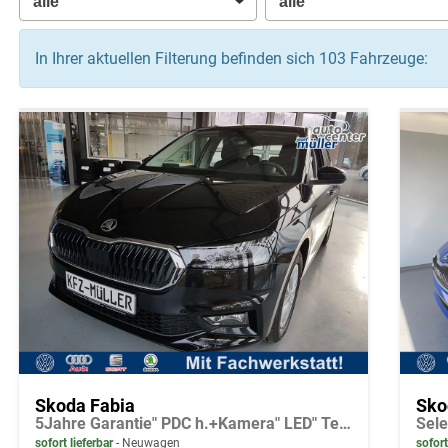
In Ihrer aktuellen Filterung befinden sich
103
Fahrzeuge:
Skoda Fabia
Sko
5Jahre Garantie" PDC h.+Kamera" LED" Tempo." Alu" Sitzh.
sofort lieferbar
Neuwagen
sofort