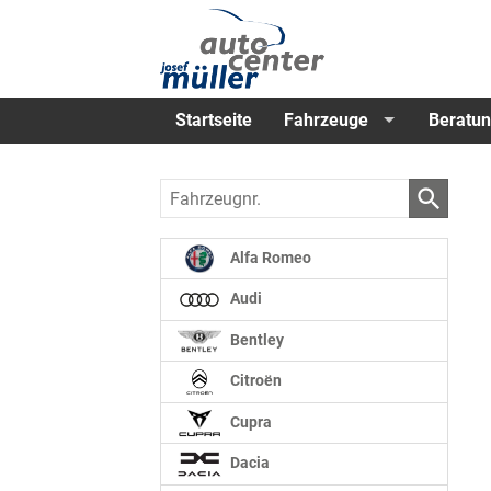
Startseite
Fahrzeuge
Beratun
Fahrzeugnr.
Alfa Romeo
Audi
Bentley
Citroën
Cupra
Dacia