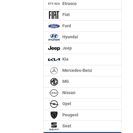
Etrusco
Fiat
Ford
Hyundai
Jeep
Kia
Mercedes-Benz
MG
Nissan
Opel
Peugeot
Seat