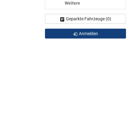
Weitere
Geparkte Fahrzeuge (
0
)
Anmelden