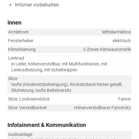
Irrtümer vorbehalten
Innen
Armlehnen
Mittelarmlehne
Fensterheber
elektrisch
Klimatisierung
2-Zonen-Klimaautomatik
Lenkrad
in Leder, höhenverstellbar, mit Multifunktionen, mit
Lenkradheizung, mit Schaltwippen
Sitze
Isofix (Kindersitzbefestigung), Rücksitzbank hinten geteilt,
Sitzheizung, Isofix Beifahrersitz
Sitze: Lordosenstütze
Fahrer
Sitze: Verstellbarkeit
Höhenverstellbarer Fahrersitz
Infotainment & Kommunikation
Audioanlage