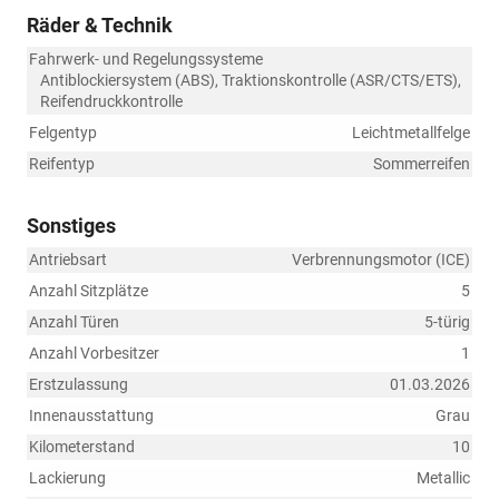
Räder & Technik
Fahrwerk- und Regelungssysteme
Antiblockiersystem (ABS), Traktionskontrolle (ASR/CTS/ETS),
Reifendruckkontrolle
Felgentyp
Leichtmetallfelge
Reifentyp
Sommerreifen
Sonstiges
Antriebsart
Verbrennungsmotor (ICE)
Anzahl Sitzplätze
5
Anzahl Türen
5-türig
Anzahl Vorbesitzer
1
Erstzulassung
01.03.2026
Innenausstattung
Grau
Kilometerstand
10
Lackierung
Metallic