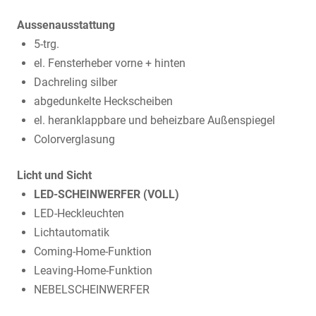
Aussenausstattung
5-trg.
el. Fensterheber vorne + hinten
Dachreling silber
abgedunkelte Heckscheiben
el. heranklappbare und beheizbare Außenspiegel
Colorverglasung
Licht und Sicht
LED-SCHEINWERFER (VOLL)
LED-Heckleuchten
Lichtautomatik
Coming-Home-Funktion
Leaving-Home-Funktion
NEBELSCHEINWERFER