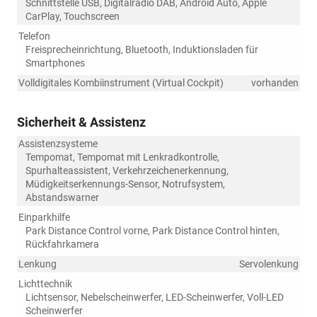
Schnittstelle USB, Digitalradio DAB, Android Auto, Apple
CarPlay, Touchscreen
Telefon
Freisprecheinrichtung, Bluetooth, Induktionsladen für
Smartphones
Volldigitales Kombiinstrument (Virtual Cockpit)
vorhanden
Sicherheit & Assistenz
Assistenzsysteme
Tempomat, Tempomat mit Lenkradkontrolle,
Spurhalteassistent, Verkehrzeichenerkennung,
Müdigkeitserkennungs-Sensor, Notrufsystem,
Abstandswarner
Einparkhilfe
Park Distance Control vorne, Park Distance Control hinten,
Rückfahrkamera
Lenkung
Servolenkung
Lichttechnik
Lichtsensor, Nebelscheinwerfer, LED-Scheinwerfer, Voll-LED
Scheinwerfer