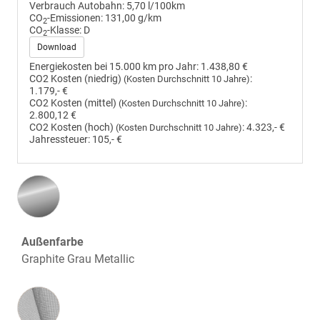
Verbrauch Autobahn:
5,70 l/100km
CO
-Emissionen:
131,00 g/km
2
CO
-Klasse:
D
2
Download
Energiekosten bei 15.000 km pro Jahr:
1.438,80 €
CO2 Kosten (niedrig)
:
(Kosten Durchschnitt 10 Jahre)
1.179,- €
CO2 Kosten (mittel)
:
(Kosten Durchschnitt 10 Jahre)
2.800,12 €
CO2 Kosten (hoch)
:
4.323,- €
(Kosten Durchschnitt 10 Jahre)
Jahressteuer:
105,- €
Außenfarbe
Graphite Grau Metallic
Innenausstattung