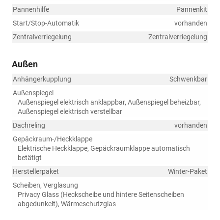
Pannenhilfe
Pannenkit
Start/Stop-Automatik
vorhanden
Zentralverriegelung
Zentralverriegelung
Außen
Anhängerkupplung
Schwenkbar
Außenspiegel
Außenspiegel elektrisch anklappbar, Außenspiegel beheizbar,
Außenspiegel elektrisch verstellbar
Dachreling
vorhanden
Gepäckraum-/Heckklappe
Elektrische Heckklappe, Gepäckraumklappe automatisch
betätigt
Herstellerpaket
Winter-Paket
Scheiben, Verglasung
Privacy Glass (Heckscheibe und hintere Seitenscheiben
abgedunkelt), Wärmeschutzglas