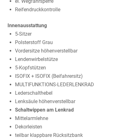
el. Wegfahrsperre
Reifendruckkontrolle
Innenausstattung
5-Sitzer
Polsterstoff Grau
Vordersitze höhenverstellbar
Lendenwirbelstütze
5-Kopfstützen
ISOFIX + ISOFIX (Beifahrersitz)
MULTIFUNKTIONS-LEDERLENKRAD
Lederschalthebel
Lenksäule höhenverstellbar
Schaltwippen am Lenkrad
Mittelarmlehne
Dekorleisten
teilbar klappbare Rücksitzbank