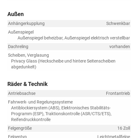
Außen
Anhängerkupplung
Schwenkbar
Außenspiegel
Außenspiegel beheizbar, Außenspiegel elektrisch verstellbar
Dachreling
vorhanden
Scheiben, Verglasung
Privacy Glass (Heckscheibe und hintere Seitenscheiben
abgedunkelt)
Räder & Technik
Antriebsachse
Frontantrieb
Fahrwerk- und Regelungssysteme
Antiblockiersystem (ABS), Elektronisches Stabilitäts-
Programm (ESP), Traktionskontrolle (ASR/CTS/ETS),
Reifendruckkontrolle
Felgengröße
16 Zoll
Felgentyp
Leichtmetallfelge