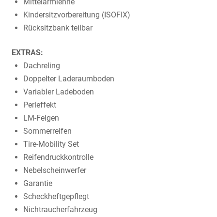
Mittelarmlehne
Kindersitzvorbereitung (ISOFIX)
Rücksitzbank teilbar
EXTRAS:
Dachreling
Doppelter Laderaumboden
Variabler Ladeboden
Perleffekt
LM-Felgen
Sommerreifen
Tire-Mobility Set
Reifendruckkontrolle
Nebelscheinwerfer
Garantie
Scheckheftgepflegt
Nichtraucherfahrzeug