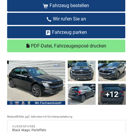
Fahrzeug bestellen
Wir rufen Sie an
Fahrzeug parken
PDF-Datei, Fahrzeugexposé drucken
+12
Beispielbilder, ggf. teilweise mit Sonderausstattung
AUSSENFARBE
Black Magic Perleffekt