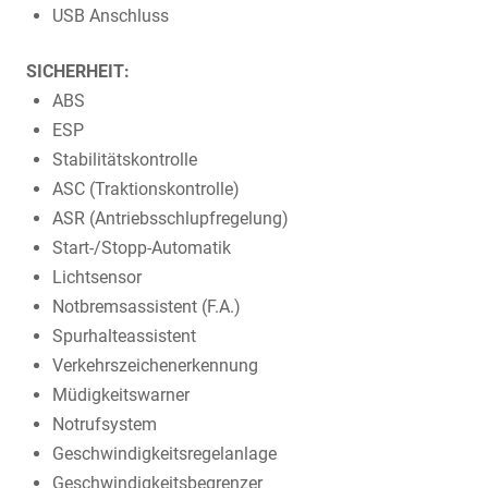
USB Anschluss
SICHERHEIT:
ABS
ESP
Stabilitätskontrolle
ASC (Traktionskontrolle)
ASR (Antriebsschlupfregelung)
Start-/Stopp-Automatik
Lichtsensor
Notbremsassistent (F.A.)
Spurhalteassistent
Verkehrszeichenerkennung
Müdigkeitswarner
Notrufsystem
Geschwindigkeitsregelanlage
Geschwindigkeitsbegrenzer