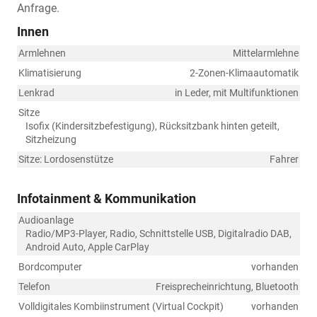
Anfrage.
Innen
Armlehnen
Mittelarmlehne
Klimatisierung
2-Zonen-Klimaautomatik
Lenkrad
in Leder, mit Multifunktionen
Sitze
Isofix (Kindersitzbefestigung), Rücksitzbank hinten geteilt,
Sitzheizung
Sitze: Lordosenstütze
Fahrer
Infotainment & Kommunikation
Audioanlage
Radio/MP3-Player, Radio, Schnittstelle USB, Digitalradio DAB,
Android Auto, Apple CarPlay
Bordcomputer
vorhanden
Telefon
Freisprecheinrichtung, Bluetooth
Volldigitales Kombiinstrument (Virtual Cockpit)
vorhanden