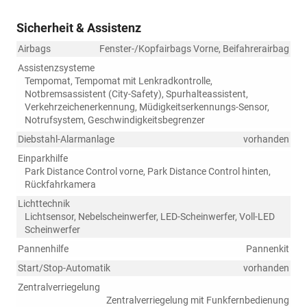
Sicherheit & Assistenz
Airbags
Fenster-/Kopfairbags Vorne, Beifahrerairbag
Assistenzsysteme
Tempomat, Tempomat mit Lenkradkontrolle,
Notbremsassistent (City-Safety), Spurhalteassistent,
Verkehrzeichenerkennung, Müdigkeitserkennungs-Sensor,
Notrufsystem, Geschwindigkeitsbegrenzer
Diebstahl-Alarmanlage
vorhanden
Einparkhilfe
Park Distance Control vorne, Park Distance Control hinten,
Rückfahrkamera
Lichttechnik
Lichtsensor, Nebelscheinwerfer, LED-Scheinwerfer, Voll-LED
Scheinwerfer
Pannenhilfe
Pannenkit
Start/Stop-Automatik
vorhanden
Zentralverriegelung
Zentralverriegelung mit Funkfernbedienung