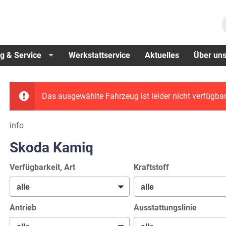
g & Service
Werkstattservice
Aktuelles
Über un
Das ausgewählte Fahrzeug ist leider nicht verfügbar
info
Skoda Kamiq
Verfügbarkeit, Art
Kraftstoff
Antrieb
Ausstattungslinie