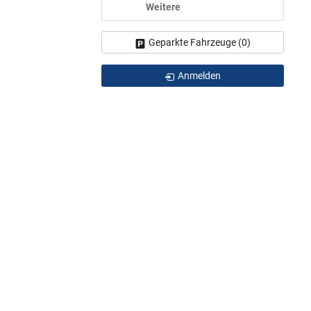
Weitere
Geparkte Fahrzeuge (
0
)
Anmelden