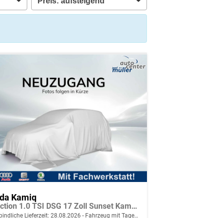
da Kamiq
Selection 1.0 TSI DSG 17 Zoll Sunset Kamera PDC v+h
indliche Lieferzeit:
28.08.2026
Fahrzeug mit Tageszulassung