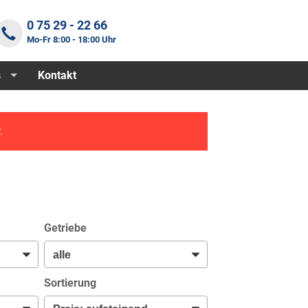
0 75 29 - 22 66
Mo-Fr 8:00 - 18:00 Uhr
s
Kontakt
.
Getriebe
Sortierung