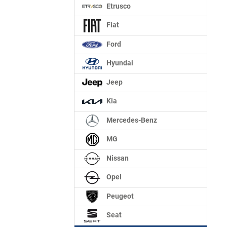
Etrusco
Fiat
Ford
Hyundai
Jeep
Kia
Mercedes-Benz
MG
Nissan
Opel
Peugeot
Seat