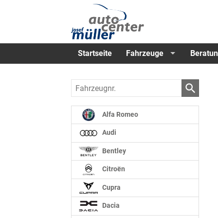
Startseite
Fahrzeuge
Beratun
Fahrzeugnr.
Alfa Romeo
Audi
Bentley
Citroën
Cupra
Dacia