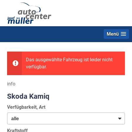
Menü
Das ausgewählte Fahrzeug ist leider nicht
verfügbar.
info
Skoda Kamiq
Verfügbarkeit, Art
Kraftstoff