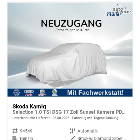
Skoda Kamiq
Selection 1.0 TSI DSG 17 Zoll Sunset Kamera PDC v+h
unverbindliche Lieferzeit:
28.08.2026
Fahrzeug mit Tageszulassung
Fahrzeugnr.
94549
Getriebe
Automatik
Kraftstoff
Benzin
Außenfarbe
Smokey Diamond Silber Metallic