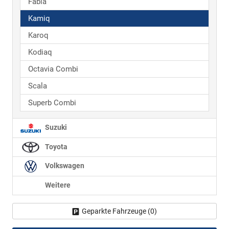
Fabia
Kamiq
Karoq
Kodiaq
Octavia Combi
Scala
Superb Combi
Suzuki
Toyota
Volkswagen
Weitere
Geparkte Fahrzeuge (
0
)