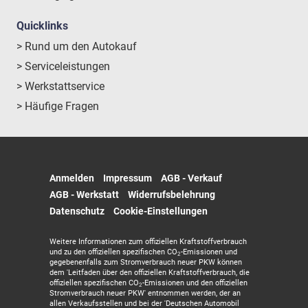
Quicklinks
> Rund um den Autokauf
> Serviceleistungen
> Werkstattservice
> Häufige Fragen
Anmelden
Impressum
AGB - Verkauf
AGB - Werkstatt
Widerrufsbelehrung
Datenschutz
Cookie-Einstellungen
Weitere Informationen zum offiziellen Kraftstoffverbrauch
und zu den offiziellen spezifischen CO
-Emissionen und
2
gegebenenfalls zum Stromverbrauch neuer PKW können
dem 'Leitfaden über den offiziellen Kraftstoffverbrauch, die
offiziellen spezifischen CO
-Emissionen und den offiziellen
2
Stromverbrauch neuer PKW' entnommen werden, der an
allen Verkaufsstellen und bei der 'Deutschen Automobil