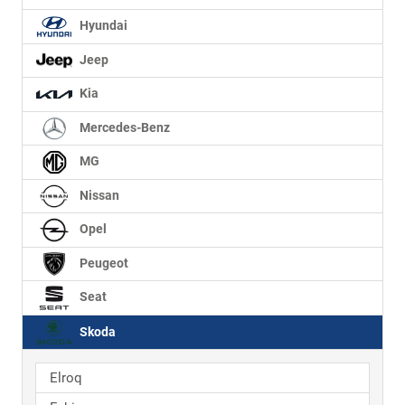
Hyundai
Jeep
Kia
Mercedes-Benz
MG
Nissan
Opel
Peugeot
Seat
Skoda
Elroq