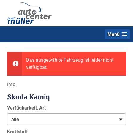
Menü
Das ausgewählte Fahrzeug ist leider nicht
verfügbar.
info
Skoda Kamiq
Verfügbarkeit, Art
Kraftstoff