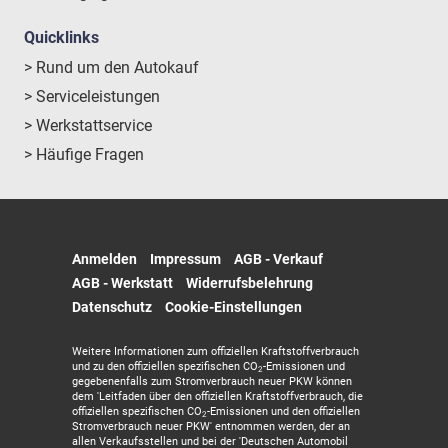
Quicklinks
> Rund um den Autokauf
> Serviceleistungen
> Werkstattservice
> Häufige Fragen
Anmelden
Impressum
AGB - Verkauf
AGB - Werkstatt
Widerrufsbelehrung
Datenschutz
Cookie-Einstellungen
Weitere Informationen zum offiziellen Kraftstoffverbrauch
und zu den offiziellen spezifischen CO
-Emissionen und
2
gegebenenfalls zum Stromverbrauch neuer PKW können
dem 'Leitfaden über den offiziellen Kraftstoffverbrauch, die
offiziellen spezifischen CO
-Emissionen und den offiziellen
2
Stromverbrauch neuer PKW' entnommen werden, der an
allen Verkaufsstellen und bei der 'Deutschen Automobil