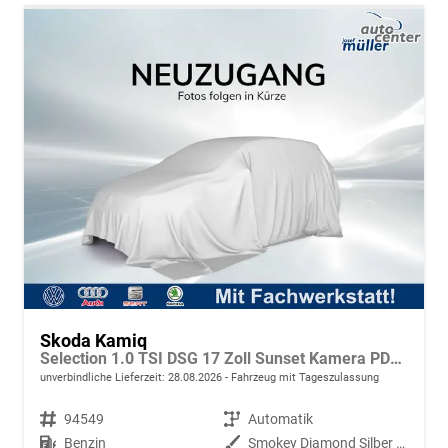
Skoda Kamiq
Selection 1.0 TSI DSG 17 Zoll Sunset Kamera PDC v+h
unverbindliche Lieferzeit:
28.08.2026
Fahrzeug mit Tageszulassung
Fahrzeugnr.
94549
Getriebe
Automatik
Kraftstoff
Benzin
Außenfarbe
Smokey Diamond Silber Metallic