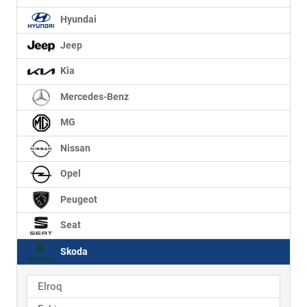
Hyundai
Jeep
Kia
Mercedes-Benz
MG
Nissan
Opel
Peugeot
Seat
Skoda
Elroq