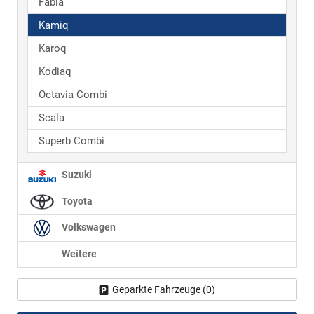
Fabia
Kamiq
Karoq
Kodiaq
Octavia Combi
Scala
Superb Combi
Suzuki
Toyota
Volkswagen
Weitere
Geparkte Fahrzeuge (
0
)