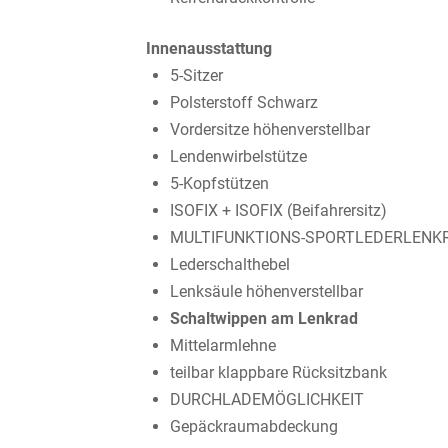
Innenausstattung
5-Sitzer
Polsterstoff Schwarz
Vordersitze höhenverstellbar
Lendenwirbelstütze
5-Kopfstützen
ISOFIX + ISOFIX (Beifahrersitz)
MULTIFUNKTIONS-SPORTLEDERLENK
Lederschalthebel
Lenksäule höhenverstellbar
Schaltwippen am Lenkrad
Mittelarmlehne
teilbar klappbare Rücksitzbank
DURCHLADEMÖGLICHKEIT
Gepäckraumabdeckung