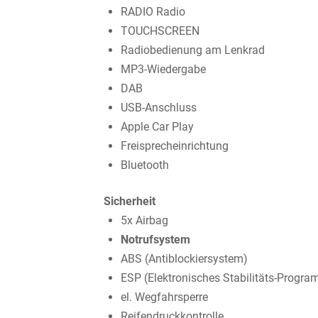
RADIO Radio
TOUCHSCREEN
Radiobedienung am Lenkrad
MP3-Wiedergabe
DAB
USB-Anschluss
Apple Car Play
Freisprecheinrichtung
Bluetooth
Sicherheit
5x Airbag
Notrufsystem
ABS (Antiblockiersystem)
ESP (Elektronisches Stabilitäts-Progr
el. Wegfahrsperre
Reifendruckkontrolle