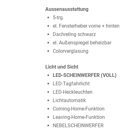
Aussenausstattung
5-trg.
el. Fensterheber vorne + hinten
Dachreling schwarz
el. Außenspiegel beheizbar
Colorverglasung
Licht und Sicht
LED-SCHEINWERFER (VOLL)
LED-Tagfahrlicht
LED-Heckleuchten
Lichtautomatik
Coming-Home-Funktion
Leaving-Home-Funktion
NEBELSCHEINWERFER