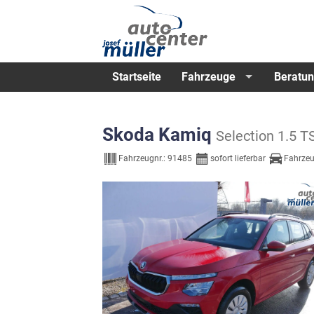
Startseite
Fahrzeuge
Beratun
Skoda Kamiq
Selection 1.
Fahrzeugnr.:
91485
sofort lieferbar
Fahrzeu