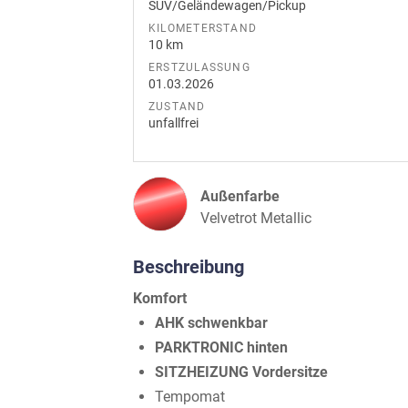
SUV/Geländewagen/Pickup
KILOMETERSTAND
10 km
ERSTZULASSUNG
01.03.2026
ZUSTAND
unfallfrei
Außenfarbe
Velvetrot Metallic
Beschreibung
Komfort
AHK schwenkbar
PARKTRONIC hinten
SITZHEIZUNG Vordersitze
Tempomat