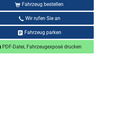
Fahrzeug bestellen
Wir rufen Sie an
Fahrzeug parken
PDF-Datei, Fahrzeugexposé drucken