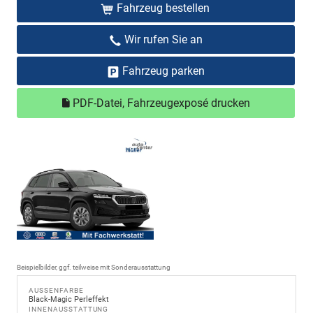
Fahrzeug bestellen
Wir rufen Sie an
Fahrzeug parken
PDF-Datei, Fahrzeugexposé drucken
Beispielbilder, ggf. teilweise mit Sonderausstattung
AUSSENFARBE
Black-Magic Perleffekt
INNENAUSSTATTUNG