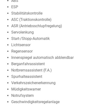
ABS
ESP
Stabilitätskontrolle
ASC (Traktionskontrolle)
ASR (Antriebsschlupfregelung)
Servolenkung
Start-/Stopp-Automatik
Lichtsensor
Regensensor
Innenspiegel automatisch abblendbar
Berganfahrassistent
Notbremsassistent (F.A.)
Spurhalteassistent
Verkehrszeichenerkennung
Müdigkeitswarner
Notrufsystem
Geschwindigkeitsregelanlage