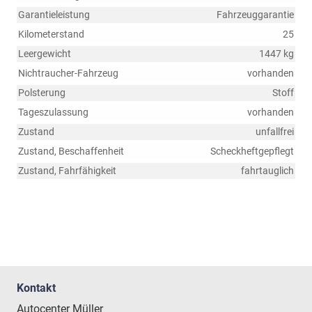
Garantieleistung
Fahrzeuggarantie
Kilometerstand
25
Leergewicht
1447 kg
Nichtraucher-Fahrzeug
vorhanden
Polsterung
Stoff
Tageszulassung
vorhanden
Zustand
unfallfrei
Zustand, Beschaffenheit
Scheckheftgepflegt
Zustand, Fahrfähigkeit
fahrtauglich
Kontakt
Autocenter Müller