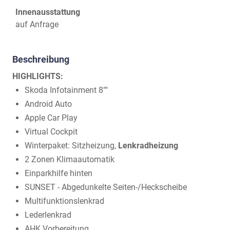
Innenausstattung
auf Anfrage
Beschreibung
HIGHLIGHTS:
Skoda Infotainment 8""
Android Auto
Apple Car Play
Virtual Cockpit
Winterpaket: Sitzheizung,
Lenkradheizung
2 Zonen Klimaautomatik
Einparkhilfe hinten
SUNSET - Abgedunkelte Seiten-/Heckscheibe
Multifunktionslenkrad
Lederlenkrad
AHK Vorbereitung