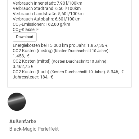
Verbrauch Innenstadt:
7,90 l/100km
Verbrauch Stadtrand:
6,50 l/100km
Verbrauch Landstraße:
5,60 l/100km
Verbrauch Autobahn:
6,60 l/100km
CO
-Emissionen:
162,00 g/km
2
CO
-Klasse:
F
2
Download
Energiekosten bei 15.000 km pro Jahr:
1.857,36 €
CO2 Kosten (niedrig)
:
(Kosten Durchschnitt 10 Jahre)
1.458,- €
CO2 Kosten (mittel)
:
(Kosten Durchschnitt 10 Jahre)
3.462,75 €
CO2 Kosten (hoch)
:
5.346,- €
(Kosten Durchschnitt 10 Jahre)
Jahressteuer:
184,- €
Außenfarbe
Black-Magic Perleffekt