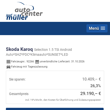
Menü
Skoda Karoq
Selection 1.5 TSI Android
Auto*SHZ*PDC*Klimaauto*SUNSET*LED
Fahrzeugnr.:
92266
unverbindliche Lieferzeit:
31.10.2026
Fahrzeug mit Tageszulassung
10.409,– €
Sie sparen:
26,3%
29.190,– €
Gesamtpreis
incl. 19% MwSt., den Kosten für Überführung und Zulassungspapieren