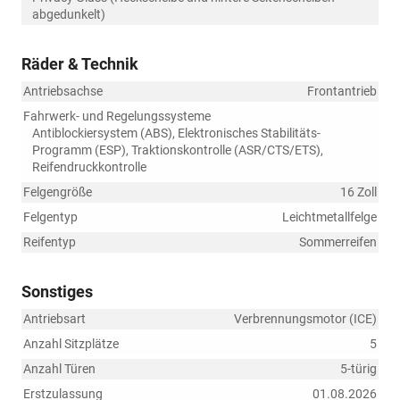
abgedunkelt)
Räder & Technik
Antriebsachse
Frontantrieb
Fahrwerk- und Regelungssysteme
Antiblockiersystem (ABS), Elektronisches Stabilitäts-
Programm (ESP), Traktionskontrolle (ASR/CTS/ETS),
Reifendruckkontrolle
Felgengröße
16 Zoll
Felgentyp
Leichtmetallfelge
Reifentyp
Sommerreifen
Sonstiges
Antriebsart
Verbrennungsmotor (ICE)
Anzahl Sitzplätze
5
Anzahl Türen
5-türig
Erstzulassung
01.08.2026