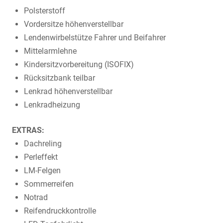
Polsterstoff
Vordersitze höhenverstellbar
Lendenwirbelstütze Fahrer und Beifahrer
Mittelarmlehne
Kindersitzvorbereitung (ISOFIX)
Rücksitzbank teilbar
Lenkrad höhenverstellbar
Lenkradheizung
EXTRAS:
Dachreling
Perleffekt
LM-Felgen
Sommerreifen
Notrad
Reifendruckkontrolle