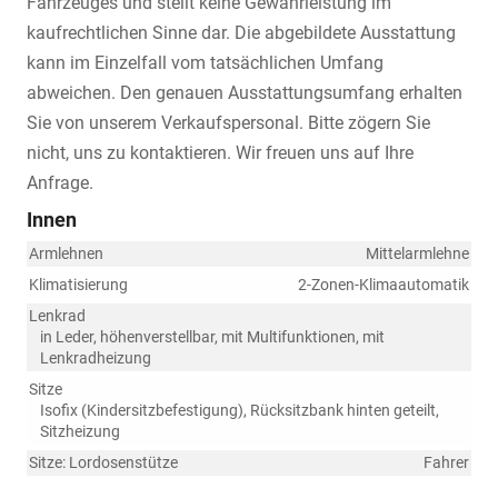
Fahrzeuges und stellt keine Gewährleistung im
kaufrechtlichen Sinne dar. Die abgebildete Ausstattung
kann im Einzelfall vom tatsächlichen Umfang
abweichen. Den genauen Ausstattungsumfang erhalten
Sie von unserem Verkaufspersonal. Bitte zögern Sie
nicht, uns zu kontaktieren. Wir freuen uns auf Ihre
Anfrage.
Innen
Armlehnen
Mittelarmlehne
Klimatisierung
2-Zonen-Klimaautomatik
Lenkrad
in Leder, höhenverstellbar, mit Multifunktionen, mit
Lenkradheizung
Sitze
Isofix (Kindersitzbefestigung), Rücksitzbank hinten geteilt,
Sitzheizung
Sitze: Lordosenstütze
Fahrer