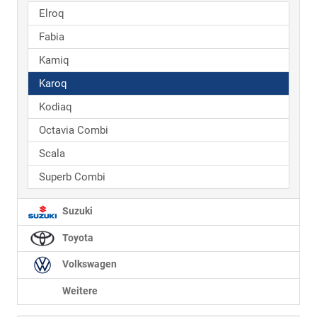
Elroq
Fabia
Kamiq
Karoq
Kodiaq
Octavia Combi
Scala
Superb Combi
Suzuki
Toyota
Volkswagen
Weitere