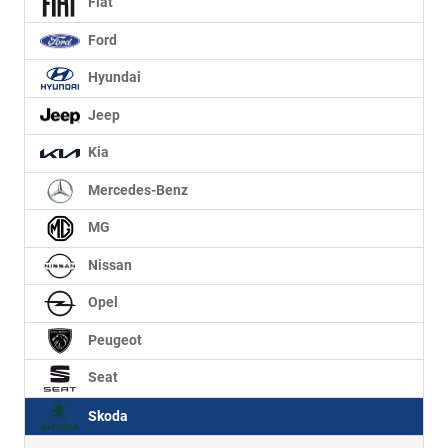
Fiat
Ford
Hyundai
Jeep
Kia
Mercedes-Benz
MG
Nissan
Opel
Peugeot
Seat
Skoda