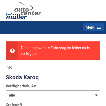
Menü
Das ausgewählte Fahrzeug ist leider nicht
verfügbar.
info
Skoda Karoq
Verfügbarkeit, Art
Kraftstoff