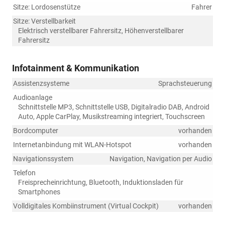
Sitze: Lordosenstütze
Fahrer
Sitze: Verstellbarkeit
Elektrisch verstellbarer Fahrersitz, Höhenverstellbarer
Fahrersitz
Infotainment & Kommunikation
Assistenzsysteme
Sprachsteuerung
Audioanlage
Schnittstelle MP3, Schnittstelle USB, Digitalradio DAB, Android
Auto, Apple CarPlay, Musikstreaming integriert, Touchscreen
Bordcomputer
vorhanden
Internetanbindung mit WLAN-Hotspot
vorhanden
Navigationssystem
Navigation, Navigation per Audio
Telefon
Freisprecheinrichtung, Bluetooth, Induktionsladen für
Smartphones
Volldigitales Kombiinstrument (Virtual Cockpit)
vorhanden