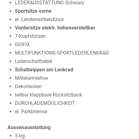
LEDERAUSSTATTUNG Schwarz
Sportsitze vorne
el. Lendenwirbelstütze
Vordersitze elektr. höhenverstellbar
7-Kopfstützen
ISOFIX
MULTIFUNKTIONS-SPORTLEDERLENKRAD
Lederschalthebel
Schaltwippen am Lenkrad
Mittelarmlehne
Dekorleisten
teilbar klappbare Rücksitzbank
DURCHLADEMÖGLICHKEIT
el. Parkbremse
Aussenausstattung
5-trg.