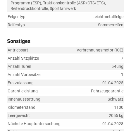
Programm (ESP), Traktionskontrolle (ASR/CTS/ETS),
Reifendruckkontrolle, Sportfahrwerk
Felgentyp
Leichtmetallfelge
Reifentyp
Sommerreifen
Sonstiges
Antriebsart
Verbrennungsmotor (ICE)
Anzahl Sitzplätze
7
Anzahl Türen
5-türig
Anzahl Vorbesitzer
1
Erstzulassung
01.04.2025
Garantieleistung
Fahrzeuggarantie
Innenausstattung
Schwarz
Kilometerstand
1100
Leergewicht
2055 kg
Nächste Hauptuntersuchung
01.04.2028