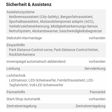
Sicherheit & Assistenz
Assistenzsysteme
Notbremsassistent (City-Safety), Berganfahrassistent,
Spurhalteassistent, Abstandstempomat adaptiv (ACC),
Verkehrzeichenerkennung, Müdigkeitserkennungs-Sensor,
Notrufsystem, Abstandswarner, Geschwindigkeitsbegrenzer
Diebstahl-Alarmanlage
vorhanden
Einparkhilfe
Park Distance Control vorne, Park Distance Control hinten,
Rückfahrkamera
Innenspiegel automatisch abblendend
vorhanden
Lenkung
Servolenkung
Lichttechnik
Lichtsensor, LED-Scheinwerfer, Fernlichtassistent, LED-
Tagfahrlicht, Voll-LED Scheinwerfer
Pannenhilfe
Pannenkit
Start/Stop-Automatik
vorhanden
Zentralverriegelung
Zentralverriegelung