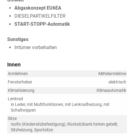
Abgaskonzept EU6EA
DIESELPARTIKELFILTER
START-STOPP-Automatik
Sonstiges
Irrtümer vorbehalten
Innen
Armlehnen
Mittelarmlehne
Fensterheber
elektrisch
Klimatisierung
Klimaautomatik
Lenkrad
in Leder, mit Multifunktionen, mit Lenkradheizung, mit
Schaltwippen
Sitze
Isofix (Kindersitzbefestigung), Rücksitzbank hinten geteilt,
Sitzheizung, Sportsitze