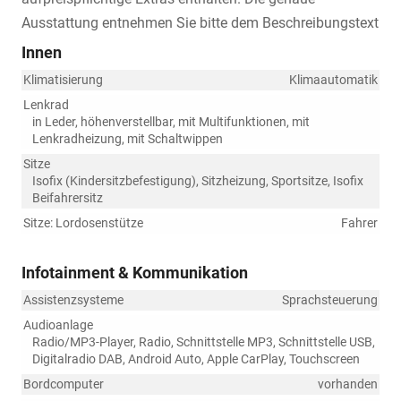
Ausstattung entnehmen Sie bitte dem Beschreibungstext
Innen
Klimatisierung
Klimaautomatik
Lenkrad
in Leder, höhenverstellbar, mit Multifunktionen, mit
Lenkradheizung, mit Schaltwippen
Sitze
Isofix (Kindersitzbefestigung), Sitzheizung, Sportsitze, Isofix
Beifahrersitz
Sitze: Lordosenstütze
Fahrer
Infotainment & Kommunikation
Assistenzsysteme
Sprachsteuerung
Audioanlage
Radio/MP3-Player, Radio, Schnittstelle MP3, Schnittstelle USB,
Digitalradio DAB, Android Auto, Apple CarPlay, Touchscreen
Bordcomputer
vorhanden