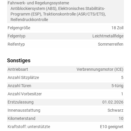
Fahrwerk- und Regelungssysteme
Antiblockiersystem (ABS), Elektronisches Stabilitäts-
Programm (ESP), Traktionskontrolle (ASR/CTS/ETS),
Reifendruckkontrolle
Felgengröße
18 Zoll
Felgentyp
Leichtmetallfelge
Reifentyp
Sommerreifen
Sonstiges
Antriebsart
Verbrennungsmotor (ICE)
Anzahl Sitzplätze
5
Anzahl Türen
5-türig
Anzahl Vorbesitzer
1
Erstzulassung
01.02.2026
Innenausstattung
Schwarz
Kilometerstand
10
Kraftstoff: unterstützte
E10 geeignet