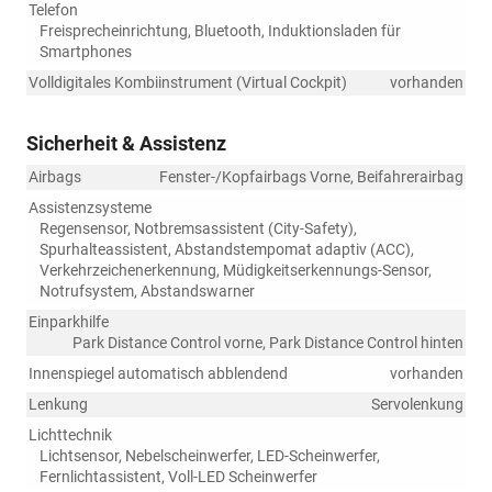
Telefon
Freisprecheinrichtung, Bluetooth, Induktionsladen für
Smartphones
Volldigitales Kombiinstrument (Virtual Cockpit)
vorhanden
Sicherheit & Assistenz
Airbags
Fenster-/Kopfairbags Vorne, Beifahrerairbag
Assistenzsysteme
Regensensor, Notbremsassistent (City-Safety),
Spurhalteassistent, Abstandstempomat adaptiv (ACC),
Verkehrzeichenerkennung, Müdigkeitserkennungs-Sensor,
Notrufsystem, Abstandswarner
Einparkhilfe
Park Distance Control vorne, Park Distance Control hinten
Innenspiegel automatisch abblendend
vorhanden
Lenkung
Servolenkung
Lichttechnik
Lichtsensor, Nebelscheinwerfer, LED-Scheinwerfer,
Fernlichtassistent, Voll-LED Scheinwerfer