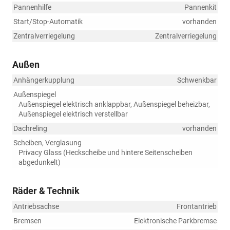
Pannenhilfe
Pannenkit
Start/Stop-Automatik
vorhanden
Zentralverriegelung
Zentralverriegelung
Außen
Anhängerkupplung
Schwenkbar
Außenspiegel
Außenspiegel elektrisch anklappbar, Außenspiegel beheizbar,
Außenspiegel elektrisch verstellbar
Dachreling
vorhanden
Scheiben, Verglasung
Privacy Glass (Heckscheibe und hintere Seitenscheiben
abgedunkelt)
Räder & Technik
Antriebsachse
Frontantrieb
Bremsen
Elektronische Parkbremse