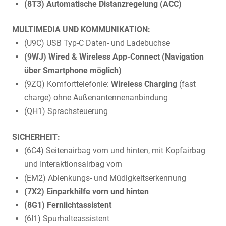
(8T3) Automatische Distanzregelung (ACC)
MULTIMEDIA UND KOMMUNIKATION:
(U9C) USB Typ-C Daten- und Ladebuchse
(9WJ) Wired & Wireless App-Connect (Navigation
über Smartphone möglich)
(9ZQ) Komforttelefonie:
Wireless Charging
(fast
charge) ohne Außenantennenanbindung
(QH1) Sprachsteuerung
SICHERHEIT:
(6C4) Seitenairbag vorn und hinten, mit Kopfairbag
und Interaktionsairbag vorn
(EM2) Ablenkungs- und Müdigkeitserkennung
(7X2) Einparkhilfe vorn und hinten
(8G1) Fernlichtassistent
(6I1) Spurhalteassistent