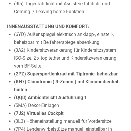
(9I5) Tagesfahrlicht mit Assistenzfahrlicht und
Coming- / Leaving home Funktion
INNENAUSSTATTUNG UND KOMFORT:
(6YD) Außenspiegel elektrisch anklapp-, einstell-,
beheizbar mit Beifahrerspiegelabsenkung
(3A2) Kindersitzverankerung für Kindersitzsystem
ISO-Size, 2 x top tether und Kindersitzverankerung
vorn BF-Seite
(2PZ) Supersportlenkrad mit Tiptronic, beheizbar
(KH7) Climatronic ( 3-Zonen ) mit Klimabedienteil
hinten
(QQ8) Ambientelicht Ausführung 1
(5MA) Dekor-Einlagen
(7J2) Virtuelles Cockpit
(3L3) Höheneinstellung manuell für Vordersitze
(7P4) Lendenwirbelstütze manuell einstellbar in