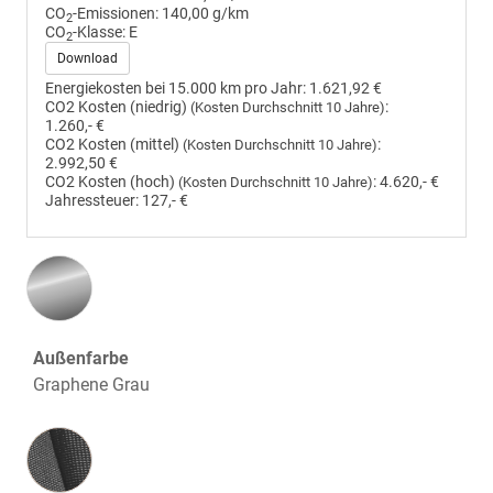
CO
-Emissionen:
140,00 g/km
2
CO
-Klasse:
E
2
Download
Energiekosten bei 15.000 km pro Jahr:
1.621,92 €
CO2 Kosten (niedrig)
:
(Kosten Durchschnitt 10 Jahre)
1.260,- €
CO2 Kosten (mittel)
:
(Kosten Durchschnitt 10 Jahre)
2.992,50 €
CO2 Kosten (hoch)
:
4.620,- €
(Kosten Durchschnitt 10 Jahre)
Jahressteuer:
127,- €
Außenfarbe
Graphene Grau
Innenausstattung