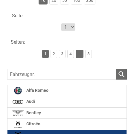
10
20
50
100
250
Seite:
Seiten:
1
2
3
4
...
8
Fahrzeugnr.
Alfa Romeo
Audi
Bentley
Citroën