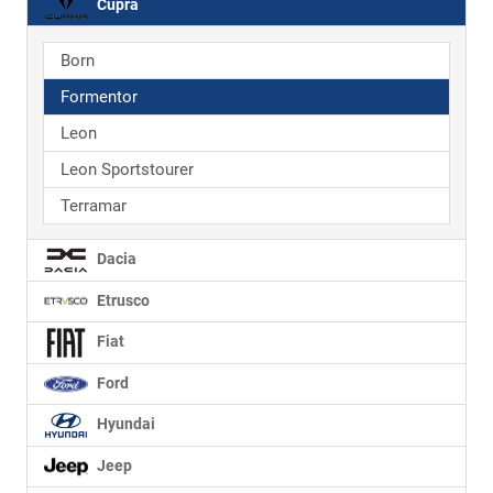
Cupra
Born
Formentor
Leon
Leon Sportstourer
Terramar
Dacia
Etrusco
Fiat
Ford
Hyundai
Jeep