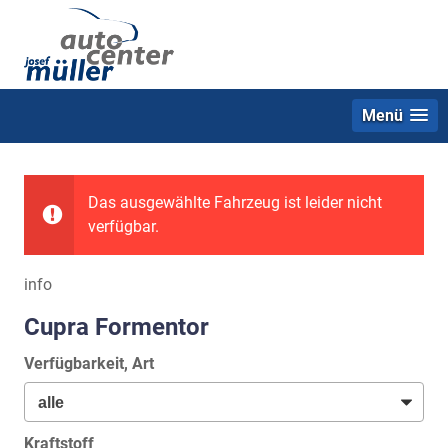
Menü
Das ausgewählte Fahrzeug ist leider nicht
verfügbar.
info
Cupra Formentor
Verfügbarkeit, Art
Kraftstoff