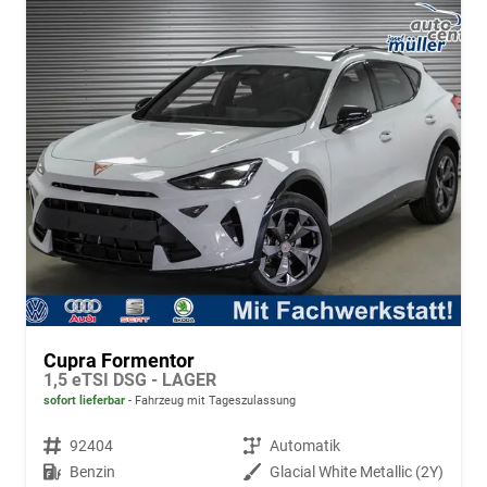
Cupra Formentor
1,5 eTSI DSG - LAGER
sofort lieferbar
Fahrzeug mit Tageszulassung
Fahrzeugnr.
92404
Getriebe
Automatik
Kraftstoff
Benzin
Außenfarbe
Glacial White Metallic (2Y)