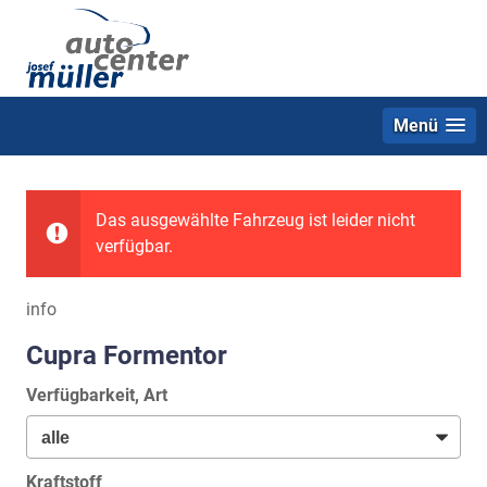
Menü
Das ausgewählte Fahrzeug ist leider nicht
verfügbar.
info
Cupra Formentor
Verfügbarkeit, Art
Kraftstoff