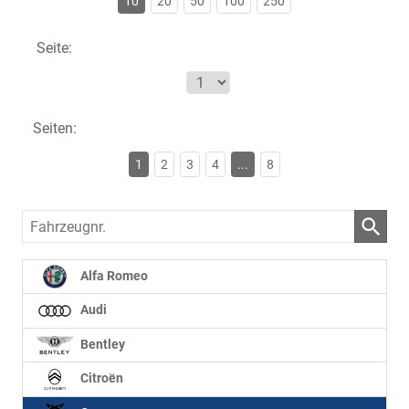
10
20
50
100
250
Seite:
Seiten:
1
2
3
4
...
8
Fahrzeugnr.
Alfa Romeo
Audi
Bentley
Citroën