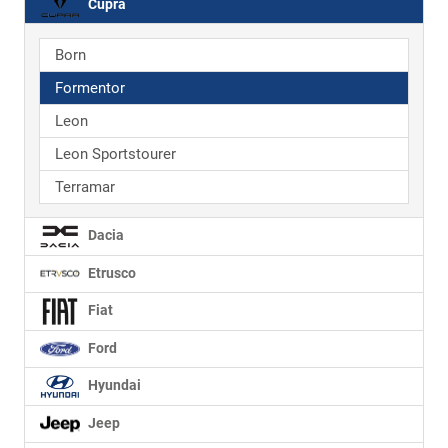
Cupra
Born
Formentor
Leon
Leon Sportstourer
Terramar
Dacia
Etrusco
Fiat
Ford
Hyundai
Jeep