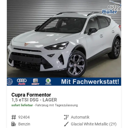
Cupra Formentor
1,5 eTSI DSG - LAGER
sofort lieferbar
Fahrzeug mit Tageszulassung
Fahrzeugnr.
92404
Getriebe
Automatik
Kraftstoff
Benzin
Außenfarbe
Glacial White Metallic (2Y)