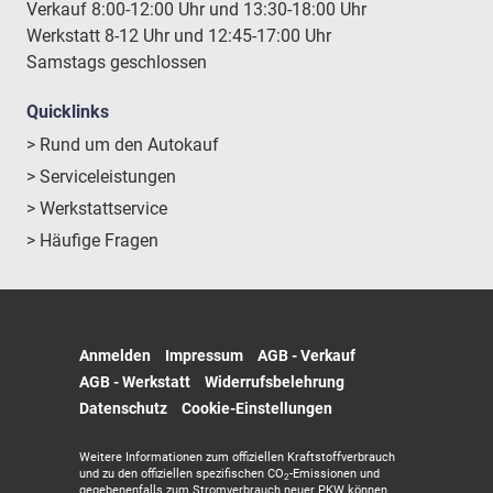
Verkauf 8:00-12:00 Uhr und 13:30-18:00 Uhr
Werkstatt 8-12 Uhr und 12:45-17:00 Uhr
Samstags geschlossen
Quicklinks
> Rund um den Autokauf
> Serviceleistungen
> Werkstattservice
> Häufige Fragen
Anmelden
Impressum
AGB - Verkauf
AGB - Werkstatt
Widerrufsbelehrung
Datenschutz
Cookie-Einstellungen
Weitere Informationen zum offiziellen Kraftstoffverbrauch
und zu den offiziellen spezifischen CO
-Emissionen und
2
gegebenenfalls zum Stromverbrauch neuer PKW können