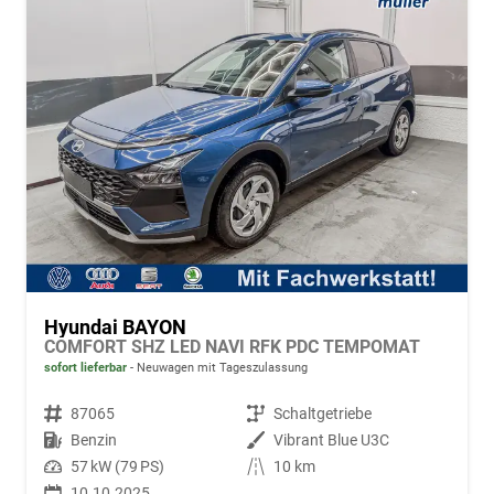
Hyundai BAYON
COMFORT SHZ LED NAVI RFK PDC TEMPOMAT
sofort lieferbar
Neuwagen mit Tageszulassung
Fahrzeugnr.
87065
Getriebe
Schaltgetriebe
Kraftstoff
Benzin
Außenfarbe
Vibrant Blue U3C
Leistung
57 kW (79 PS)
Kilometerstand
10 km
10.10.2025