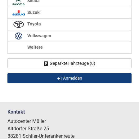
Skoda
Suzuki
Toyota
Volkswagen
Weitere
Geparkte Fahrzeuge (
0
)
Anmelden
Kontakt
Autocenter Müller
Altdorfer Straße 25
88281 Schlier-Unterankenreute