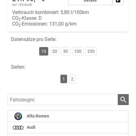
incl. 19% MwSt.
Verbrauch kombiniert:
5,80 l/100km
CO
-Klasse:
D
2
CO
-Emissionen:
131,00 g/km
2
Datensätze pro Seite:
10
20
50
100
250
Seiten:
1
2
Fahrzeugnr.
Alfa Romeo
Audi