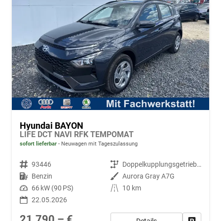
Hyundai BAYON
LIFE DCT NAVI RFK TEMPOMAT
sofort lieferbar
Neuwagen mit Tageszulassung
Fahrzeugnr.
93446
Getriebe
Doppelkupplungsgetriebe (DSG)
Kraftstoff
Benzin
Außenfarbe
Aurora Gray A7G
Leistung
66 kW (90 PS)
Kilometerstand
10 km
22.05.2026
21.790,– €
Details
Fahrzeug