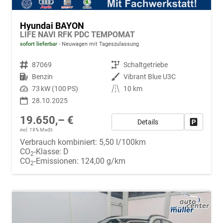
Hyundai BAYON
LIFE NAVI RFK PDC TEMPOMAT
sofort lieferbar
Neuwagen mit Tageszulassung
Fahrzeugnr.
87069
Getriebe
Schaltgetriebe
Kraftstoff
Benzin
Außenfarbe
Vibrant Blue U3C
Leistung
73 kW (100 PS)
Kilometerstand
10 km
28.10.2025
19.650,– €
Details
Fahrzeug
incl. 19% MwSt.
Verbrauch kombiniert:
5,50 l/100km
CO
-Klasse:
D
2
CO
-Emissionen:
124,00 g/km
2