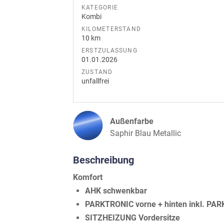
KATEGORIE
Kombi
KILOMETERSTAND
10 km
ERSTZULASSUNG
01.01.2026
ZUSTAND
unfallfrei
Außenfarbe
Saphir Blau Metallic
Beschreibung
Komfort
AHK schwenkbar
PARKTRONIC vorne + hinten inkl. 
SITZHEIZUNG Vordersitze