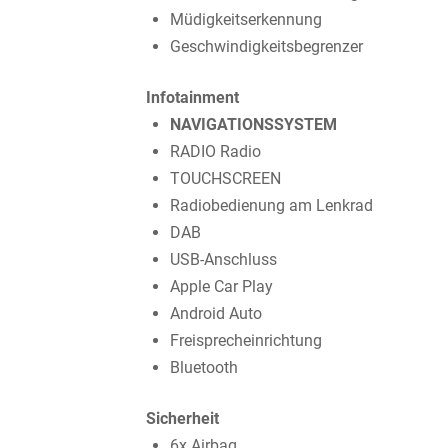
Müdigkeitserkennung
Geschwindigkeitsbegrenzer
Infotainment
NAVIGATIONSSYSTEM
RADIO Radio
TOUCHSCREEN
Radiobedienung am Lenkrad
DAB
USB-Anschluss
Apple Car Play
Android Auto
Freisprecheinrichtung
Bluetooth
Sicherheit
6x Airbag