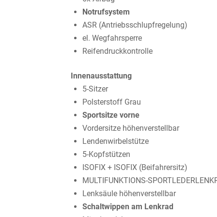
Notrufsystem
ASR (Antriebsschlupfregelung)
el. Wegfahrsperre
Reifendruckkontrolle
Innenausstattung
5-Sitzer
Polsterstoff Grau
Sportsitze vorne
Vordersitze höhenverstellbar
Lendenwirbelstütze
5-Kopfstützen
ISOFIX + ISOFIX (Beifahrersitz)
MULTIFUNKTIONS-SPORTLEDERLENK
Lenksäule höhenverstellbar
Schaltwippen am Lenkrad