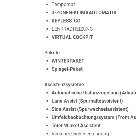
Tempomat
3-ZONEN-KLIMAAUTOMATIK
KEYLESS-GO
LENKRADHEIZUNG
VIRTUAL COCKPIT
Pakete
WINTERPAKET
Spiegel-Paket
Assistenzsysteme
Automatische Distanzregelung (Adapti
Lane Assist (Spurhalteassistent)
Side Assist (Spurwechselassistent)
Umfeldbeobachtungssystem (Front Ass
Toter Winkel Assistent
Verkehrszeichenerkennung