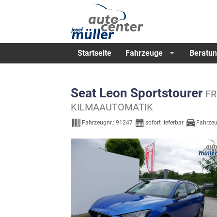
Startseite
Fahrzeuge
Beratun
Seat Leon Sportstourer
FR
KILMAAUTOMATIK
Fahrzeugnr.:
91247
sofort lieferbar
Fahrzeu