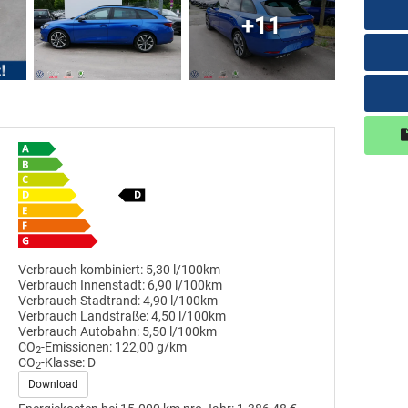
+11
Verbrauch kombiniert:
5,30 l/100km
Verbrauch Innenstadt:
6,90 l/100km
Verbrauch Stadtrand:
4,90 l/100km
Verbrauch Landstraße:
4,50 l/100km
Verbrauch Autobahn:
5,50 l/100km
CO
-Emissionen:
122,00 g/km
2
CO
-Klasse:
D
2
Download