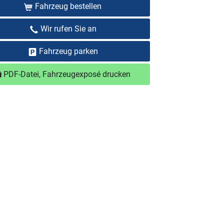
Fahrzeug bestellen
Wir rufen Sie an
Fahrzeug parken
PDF-Datei, Fahrzeugexposé drucken