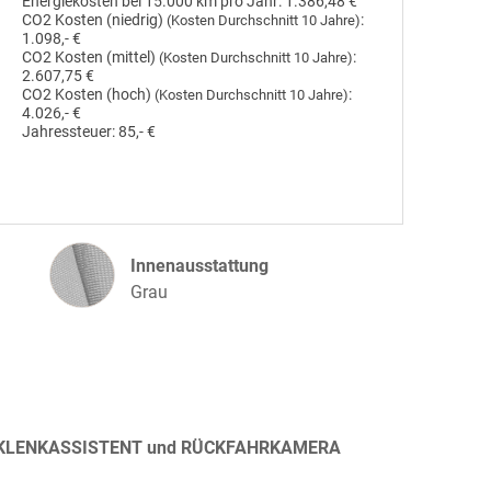
Energiekosten bei 15.000 km pro Jahr:
1.386,48 €
CO2 Kosten (niedrig)
:
(Kosten Durchschnitt 10 Jahre)
1.098,- €
CO2 Kosten (mittel)
:
(Kosten Durchschnitt 10 Jahre)
2.607,75 €
CO2 Kosten (hoch)
:
(Kosten Durchschnitt 10 Jahre)
4.026,- €
Jahressteuer:
85,- €
Innenausstattung
Innenausstattung
Grau
PARKLENKASSISTENT und RÜCKFAHRKAMERA