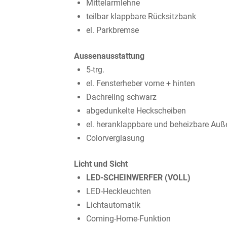
Mittelarmlehne
teilbar klappbare Rücksitzbank
el. Parkbremse
Aussenausstattung
5-trg.
el. Fensterheber vorne + hinten
Dachreling schwarz
abgedunkelte Heckscheiben
el. heranklappbare und beheizbare Auß
Colorverglasung
Licht und Sicht
LED-SCHEINWERFER (VOLL)
LED-Heckleuchten
Lichtautomatik
Coming-Home-Funktion