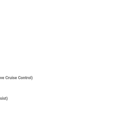
ve Cruise Control)
ist)