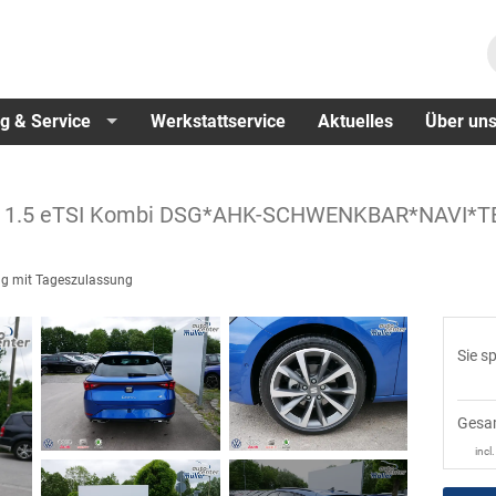
g & Service
Werkstattservice
Aktuelles
Über un
 1.5 eTSI Kombi DSG*AHK-SCHWENKBAR*NAVI*
g mit Tageszulassung
Sie s
Gesa
incl