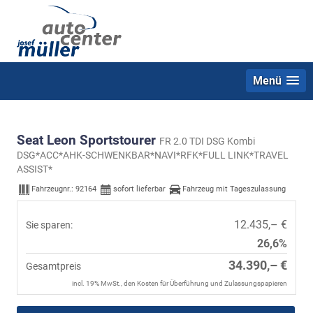
Menü
Seat Leon Sportstourer
FR 2.0 TDI DSG Kombi
DSG*ACC*AHK-SCHWENKBAR*NAVI*RFK*FULL LINK*TRAVEL
ASSIST*
Fahrzeugnr.:
92164
sofort lieferbar
Fahrzeug mit Tageszulassung
12.435,– €
Sie sparen:
26,6%
34.390,– €
Gesamtpreis
incl. 19% MwSt., den Kosten für Überführung und Zulassungspapieren