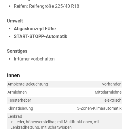
Reifen: Reifengröße 225/40 R18
Umwelt
Abgaskonzept EU6e
START-STOPP-Automatik
Sonstiges
Irrtümer vorbehalten
Innen
Ambiente-Beleuchtung
vorhanden
Armlehnen
Mittelarmlehne
Fensterheber
elektrisch
Klimatisierung
3-Zonen-Klimaautomatik
Lenkrad
in Leder, höhenverstellbar, mit Multifunktionen, mit
Lenkradheizung, mit Schaltwippen