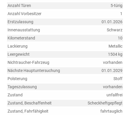
Anzahl Türen
5-türig
Anzahl Vorbesitzer
1
Erstzulassung
01.01.2026
Innenausstattung
Schwarz
Kilometerstand
10
Lackierung
Metallic
Leergewicht
1504 kg
Nichtraucher-Fahrzeug
vorhanden
Nächste Hauptuntersuchung
01.01.2029
Polsterung
Stoff
Tageszulassung
vorhanden
Zustand
unfallfrei
Zustand, Beschaffenheit
Scheckheftgepflegt
Zustand, Fahrfähigkeit
fahrtauglich