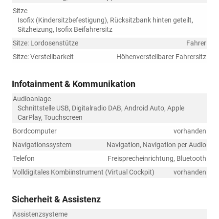
Sitze
Isofix (Kindersitzbefestigung), Rücksitzbank hinten geteilt,
Sitzheizung, Isofix Beifahrersitz
Sitze: Lordosenstütze
Fahrer
Sitze: Verstellbarkeit
Höhenverstellbarer Fahrersitz
Infotainment & Kommunikation
Audioanlage
Schnittstelle USB, Digitalradio DAB, Android Auto, Apple
CarPlay, Touchscreen
Bordcomputer
vorhanden
Navigationssystem
Navigation, Navigation per Audio
Telefon
Freisprecheinrichtung, Bluetooth
Volldigitales Kombiinstrument (Virtual Cockpit)
vorhanden
Sicherheit & Assistenz
Assistenzsysteme