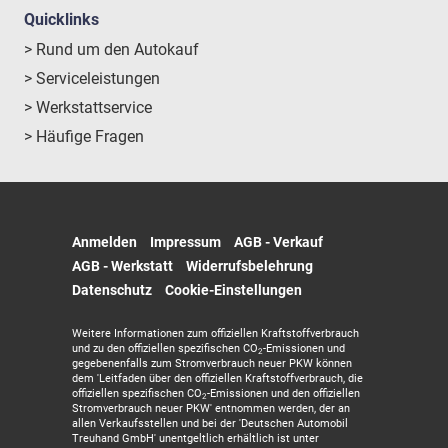
Quicklinks
> Rund um den Autokauf
> Serviceleistungen
> Werkstattservice
> Häufige Fragen
Anmelden
Impressum
AGB - Verkauf
AGB - Werkstatt
Widerrufsbelehrung
Datenschutz
Cookie-Einstellungen
Weitere Informationen zum offiziellen Kraftstoffverbrauch
und zu den offiziellen spezifischen CO
-Emissionen und
2
gegebenenfalls zum Stromverbrauch neuer PKW können
dem 'Leitfaden über den offiziellen Kraftstoffverbrauch, die
offiziellen spezifischen CO
-Emissionen und den offiziellen
2
Stromverbrauch neuer PKW' entnommen werden, der an
allen Verkaufsstellen und bei der 'Deutschen Automobil
Treuhand GmbH' unentgeltlich erhältlich ist unter