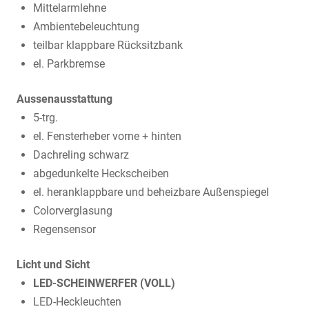
Mittelarmlehne
Ambientebeleuchtung
teilbar klappbare Rücksitzbank
el. Parkbremse
Aussenausstattung
5-trg.
el. Fensterheber vorne + hinten
Dachreling schwarz
abgedunkelte Heckscheiben
el. heranklappbare und beheizbare Außenspiegel
Colorverglasung
Regensensor
Licht und Sicht
LED-SCHEINWERFER (VOLL)
LED-Heckleuchten