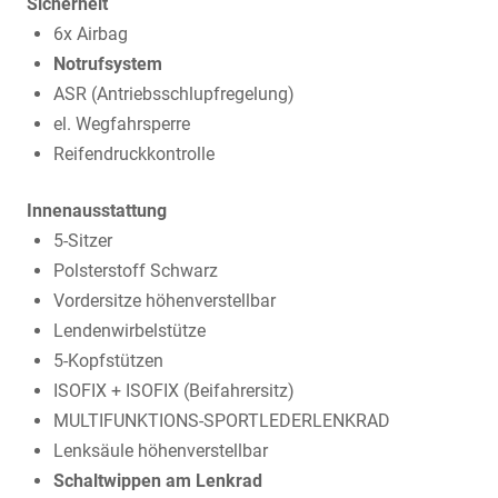
Sicherheit
6x Airbag
Notrufsystem
ASR (Antriebsschlupfregelung)
el. Wegfahrsperre
Reifendruckkontrolle
Innenausstattung
5-Sitzer
Polsterstoff Schwarz
Vordersitze höhenverstellbar
Lendenwirbelstütze
5-Kopfstützen
ISOFIX + ISOFIX (Beifahrersitz)
MULTIFUNKTIONS-SPORTLEDERLENKRAD
Lenksäule höhenverstellbar
Schaltwippen am Lenkrad