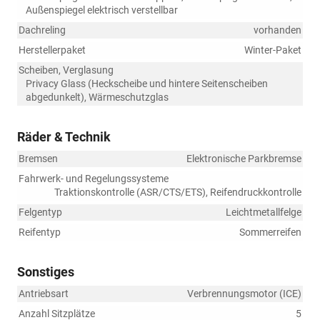
Außenspiegel elektrisch verstellbar
Dachreling
vorhanden
Herstellerpaket
Winter-Paket
Scheiben, Verglasung
Privacy Glass (Heckscheibe und hintere Seitenscheiben
abgedunkelt), Wärmeschutzglas
Räder & Technik
Bremsen
Elektronische Parkbremse
Fahrwerk- und Regelungssysteme
Traktionskontrolle (ASR/CTS/ETS), Reifendruckkontrolle
Felgentyp
Leichtmetallfelge
Reifentyp
Sommerreifen
Sonstiges
Antriebsart
Verbrennungsmotor (ICE)
Anzahl Sitzplätze
5