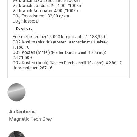
Verbrauch Stadtrand:
4,80 l/100km
Verbrauch Landstraße:
4,00 l/100km
Verbrauch Autobahn:
4,90 l/100km
CO
-Emissionen:
132,00 g/km
2
CO
-Klasse:
D
2
Download
Energiekosten bei 15.000 km pro Jahr:
1.183,35 €
CO2 Kosten (niedrig)
:
(Kosten Durchschnitt 10 Jahre)
1.188,- €
CO2 Kosten (mittel)
:
(Kosten Durchschnitt 10 Jahre)
2.821,50 €
CO2 Kosten (hoch)
:
4.356,- €
(Kosten Durchschnitt 10 Jahre)
Jahressteuer:
267,- €
Außenfarbe
Magnetic Tech Grey
Innenausstattung