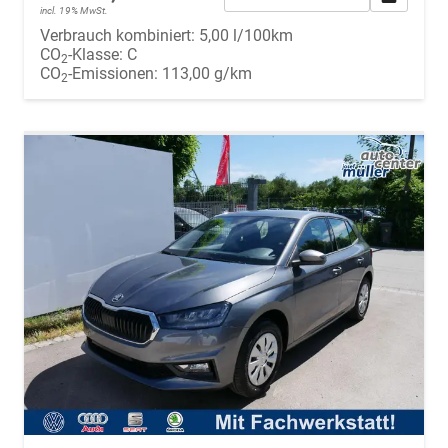
incl. 19% MwSt.
Verbrauch kombiniert:
5,00 l/100km
CO
-Klasse:
C
2
CO
-Emissionen:
113,00 g/km
2