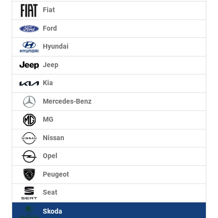
Fiat
Ford
Hyundai
Jeep
Kia
Mercedes-Benz
MG
Nissan
Opel
Peugeot
Seat
Skoda