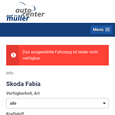
Menü
Das ausgewählte Fahrzeug ist leider nicht
verfügbar.
info
Skoda Fabia
Verfügbarkeit, Art
Kraftstoff