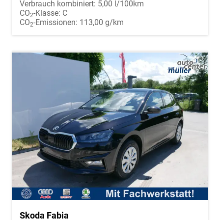
Verbrauch kombiniert:
5,00 l/100km
CO
-Klasse:
C
2
CO
-Emissionen:
113,00 g/km
2
Skoda Fabia