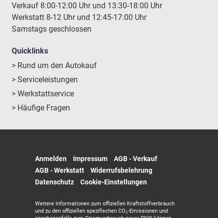
Verkauf 8:00-12:00 Uhr und 13:30-18:00 Uhr
Werkstatt 8-12 Uhr und 12:45-17:00 Uhr
Samstags geschlossen
Quicklinks
> Rund um den Autokauf
> Serviceleistungen
> Werkstattservice
> Häufige Fragen
Anmelden
Impressum
AGB - Verkauf
AGB - Werkstatt
Widerrufsbelehrung
Datenschutz
Cookie-Einstellungen
Weitere Informationen zum offiziellen Kraftstoffverbrauch
und zu den offiziellen spezifischen CO
-Emissionen und
2