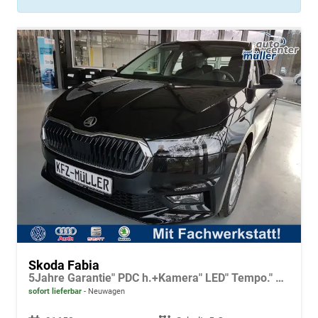
Skoda Fabia
5Jahre Garantie" PDC h.+Kamera" LED" Tempo." Alu" Sitzh.
sofort lieferbar
Neuwagen