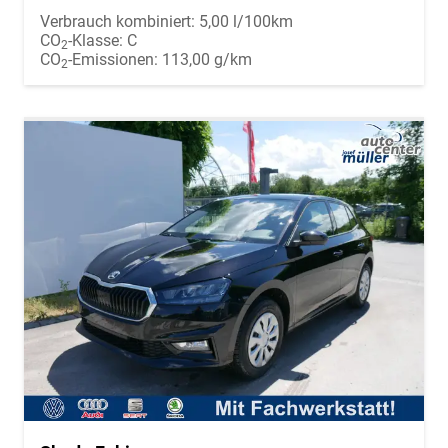
Verbrauch kombiniert:
5,00 l/100km
CO
-Klasse:
C
2
CO
-Emissionen:
113,00 g/km
2