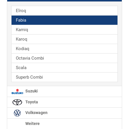
Elroq
Fabia
Kamiq
Karoq
Kodiaq
Octavia Combi
Scala
Superb Combi
Suzuki
Toyota
Volkswagen
Weitere