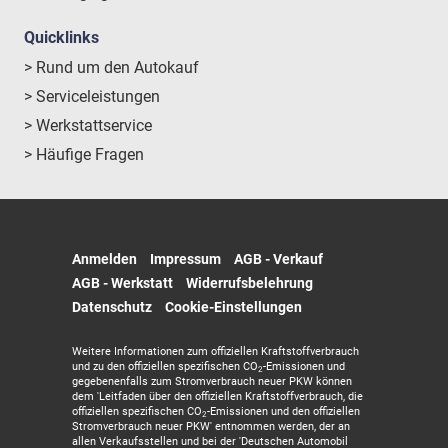
Quicklinks
> Rund um den Autokauf
> Serviceleistungen
> Werkstattservice
> Häufige Fragen
Anmelden
Impressum
AGB - Verkauf
AGB - Werkstatt
Widerrufsbelehrung
Datenschutz
Cookie-Einstellungen
Weitere Informationen zum offiziellen Kraftstoffverbrauch
und zu den offiziellen spezifischen CO
-Emissionen und
2
gegebenenfalls zum Stromverbrauch neuer PKW können
dem 'Leitfaden über den offiziellen Kraftstoffverbrauch, die
offiziellen spezifischen CO
-Emissionen und den offiziellen
2
Stromverbrauch neuer PKW' entnommen werden, der an
allen Verkaufsstellen und bei der 'Deutschen Automobil