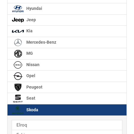
Hyundai
Jeep
Kia
Mercedes-Benz
MG
Nissan
Opel
Peugeot
Seat
Skoda
Elroq