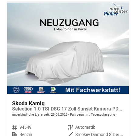
Skoda Kamiq
Selection 1.0 TSI DSG 17 Zoll Sunset Kamera PDC v+h
unverbindliche Lieferzeit:
28.08.2026
Fahrzeug mit Tageszulassung
Fahrzeugnr.
94549
Getriebe
Automatik
Kraftstoff
Benzin
Außenfarbe
Smokey Diamond Silber Metallic