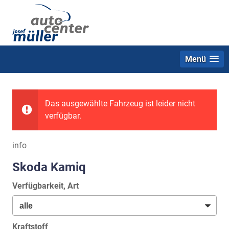
Menü
Das ausgewählte Fahrzeug ist leider nicht
verfügbar.
info
Skoda Kamiq
Verfügbarkeit, Art
Kraftstoff