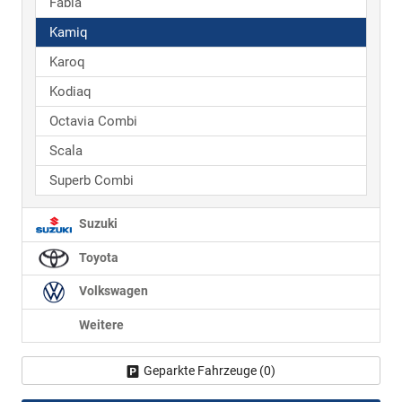
Fabia
Kamiq
Karoq
Kodiaq
Octavia Combi
Scala
Superb Combi
Suzuki
Toyota
Volkswagen
Weitere
Geparkte Fahrzeuge (
0
)