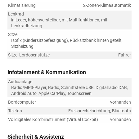
Klimatisierung
2-Zonen-Klimaautomatik
Lenkrad
in Leder, höhenverstellbar, mit Multifunktionen, mit
Lenkradheizung
Sitze
Isofix (Kindersitzbefestigung), Rücksitzbank hinten geteilt,
Sitzheizung
Sitze: Lordosenstütze
Fahrer
Infotainment & Kommunikation
Audioanlage
Radio/MP3-Player, Radio, Schnittstelle USB, Digitalradio DAB,
Android Auto, Apple CarPlay, Touchscreen
Bordcomputer
vorhanden
Telefon
Freisprecheinrichtung, Bluetooth
Volldigitales Kombiinstrument (Virtual Cockpit)
vorhanden
Sicherheit & Assistenz