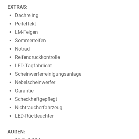
EXTRAS:
Dachreling
Perleffekt
LM-Felgen
Sommerreifen
Notrad
Reifendruckkontrolle
LED-Tagfahrlicht
Scheinwerferreinigungsanlage
Nebelscheinwerfer
Garantie
Scheckheftgepflegt
Nichtraucherfahrzeug
LED-Rückleuchten
AUßEN: