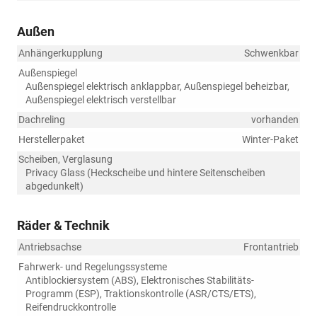
Außen
Anhängerkupplung
Schwenkbar
Außenspiegel
Außenspiegel elektrisch anklappbar, Außenspiegel beheizbar,
Außenspiegel elektrisch verstellbar
Dachreling
vorhanden
Herstellerpaket
Winter-Paket
Scheiben, Verglasung
Privacy Glass (Heckscheibe und hintere Seitenscheiben
abgedunkelt)
Räder & Technik
Antriebsachse
Frontantrieb
Fahrwerk- und Regelungssysteme
Antiblockiersystem (ABS), Elektronisches Stabilitäts-
Programm (ESP), Traktionskontrolle (ASR/CTS/ETS),
Reifendruckkontrolle