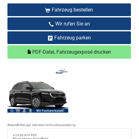
Fahrzeug bestellen
Wir rufen Sie an
Fahrzeug parken
PDF-Datei, Fahrzeugexposé drucken
Beispielbilder, ggf. teilweise mit Sonderausstattung
AUSSENFARBE