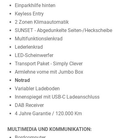
Einparkhilfe hinten
Keyless Entry
2 Zonen Klimaautomatik
SUNSET - Abgedunkelte Seiten-/Heckscheibe
Multifunktionslenkrad
Lederlenkrad
LED-Scheinwerfer
Transport Paket - Simply Clever
Armlehne vorne mit Jumbo Box
Notrad
Variabler Ladeboden
Innenspiegel mit USB-C Ladeanschluss
DAB Receiver
4 Jahre Garantie / 120.000 Km
MULTIMEDIA UND KOMMUNIKATION:
Bordcomputer