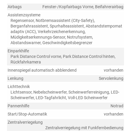
Airbags
Fenster-/Kopfairbags Vorne, Beifahrerairbag
Assistenzsysteme
Regensensor, Notbremsassistent (City-Safety),
Berganfahrassistent, Spurhalteassistent, Abstandstempomat
adaptiv (ACC), Verkehrzeichenerkennung,
Müdigkeitserkennungs-Sensor, Notrufsystem,
Abstandswarner, Geschwindigkeitsbegrenzer
Einparkhilfe
Park Distance Control vorne, Park Distance Control hinten,
Rückfahrkamera
Innenspiegel automatisch abblendend
vorhanden
Lenkung
Servolenkung
Lichttechnik
Lichtsensor, Nebelscheinwerfer, Scheinwerferreinigung, LED-
Scheinwerfer, LED-Tagfahrlicht, Voll-LED Scheinwerfer
Pannenhilfe
Notrad
Start/Stop-Automatik
vorhanden
Zentralverriegelung
Zentralverriegelung mit Funkfernbedienung