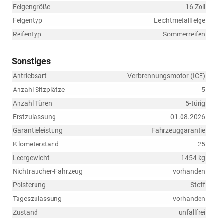
Felgengröße
16 Zoll
Felgentyp
Leichtmetallfelge
Reifentyp
Sommerreifen
Sonstiges
Antriebsart
Verbrennungsmotor (ICE)
Anzahl Sitzplätze
5
Anzahl Türen
5-türig
Erstzulassung
01.08.2026
Garantieleistung
Fahrzeuggarantie
Kilometerstand
25
Leergewicht
1454 kg
Nichtraucher-Fahrzeug
vorhanden
Polsterung
Stoff
Tageszulassung
vorhanden
Zustand
unfallfrei