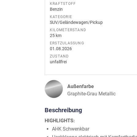
KRAFTSTOFF
Benzin
KATEGORIE
SUV/Geländewagen/Pickup
KILOMETERSTAND
25 km
ERSTZULASSUNG
01.08.2026
ZUSTAND
unfallfrei
Außenfarbe
Graphite-Grau Metallic
Beschreibung
HIGHLIGHTS:
AHK Schwenkbar