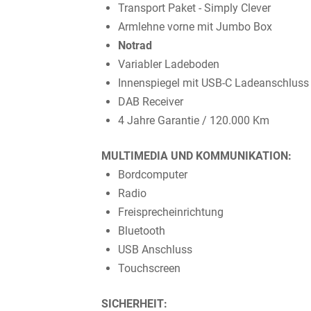
Transport Paket - Simply Clever
Armlehne vorne mit Jumbo Box
Notrad
Variabler Ladeboden
Innenspiegel mit USB-C Ladeanschluss
DAB Receiver
4 Jahre Garantie / 120.000 Km
MULTIMEDIA UND KOMMUNIKATION:
Bordcomputer
Radio
Freisprecheinrichtung
Bluetooth
USB Anschluss
Touchscreen
SICHERHEIT: