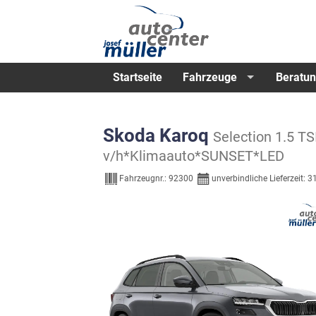
Startseite
Fahrzeuge
Beratun
Skoda Karoq
Selection 1.5 
v/h*Klimaauto*SUNSET*LED
Fahrzeugnr.:
92300
unverbindliche Lieferzeit:
3