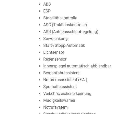
ABS
ESP
Stabilitätskontrolle
ASC (Traktionskontrolle)
ASR (Antriebsschlupfregelung)
Servolenkung
Start-/Stopp-Automatik
Lichtsensor
Regensensor
Innenspiegel automatisch abblendbar
Berganfahrassistent
Notbremsassistent (F.A.)
Spurhalteassistent
Verkehrszeichenerkennung
Müdigkeitswarner
Notrufsystem