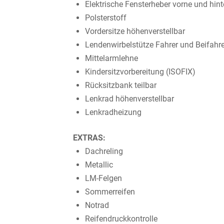
Elektrische Fensterheber vorne und hin
Polsterstoff
Vordersitze höhenverstellbar
Lendenwirbelstütze Fahrer und Beifahre
Mittelarmlehne
Kindersitzvorbereitung (ISOFIX)
Rücksitzbank teilbar
Lenkrad höhenverstellbar
Lenkradheizung
EXTRAS:
Dachreling
Metallic
LM-Felgen
Sommerreifen
Notrad
Reifendruckkontrolle