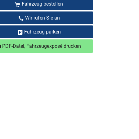
Fahrzeug bestellen
Wir rufen Sie an
Fahrzeug parken
PDF-Datei, Fahrzeugexposé drucken