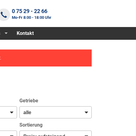
0 75 29 - 22 66
Mo-Fr 8:00 - 18:00 Uhr
s
Kontakt
.
Getriebe
Sortierung