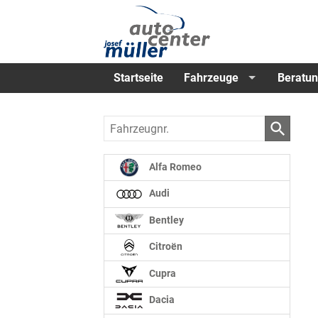
Startseite
Fahrzeuge
Beratun
Fahrzeugnr.
Alfa Romeo
Audi
Bentley
Citroën
Cupra
Dacia