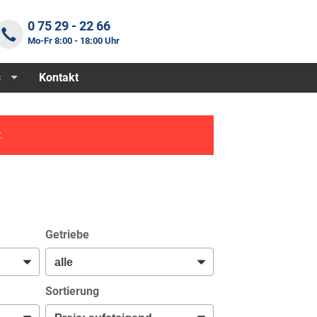
0 75 29 - 22 66
Mo-Fr 8:00 - 18:00 Uhr
s
Kontakt
.
Getriebe
Sortierung