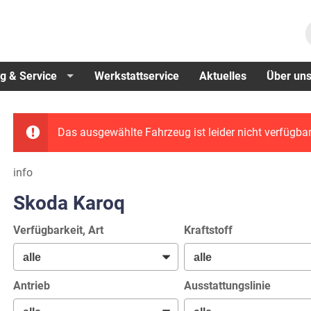
g & Service
Werkstattservice
Aktuelles
Über un
Das ausgewählte Fahrzeug ist leider nicht verfügbar
info
Skoda Karoq
Verfügbarkeit, Art
Kraftstoff
Antrieb
Ausstattungslinie