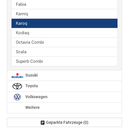
Fabia
Kamiq
Karoq
Kodiaq
Octavia Combi
Scala
Superb Combi
Suzuki
Toyota
Volkswagen
Weitere
Geparkte Fahrzeuge (
0
)