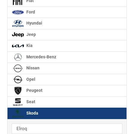
Fiat
Ford
Hyundai
Jeep
Kia
Mercedes-Benz
Nissan
Opel
Peugeot
Seat
Skoda
Elroq