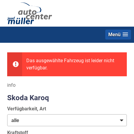
Menü
Das ausgewählte Fahrzeug ist leider nicht
verfügbar.
info
Skoda Karoq
Verfügbarkeit, Art
Kraftstoff