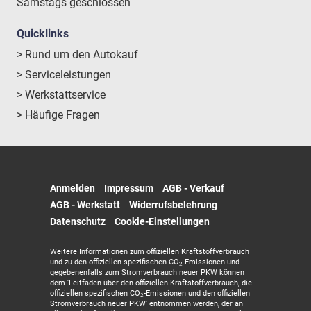
Samstags geschlossen
Quicklinks
> Rund um den Autokauf
> Serviceleistungen
> Werkstattservice
> Häufige Fragen
Anmelden
Impressum
AGB - Verkauf
AGB - Werkstatt
Widerrufsbelehrung
Datenschutz
Cookie-Einstellungen
Weitere Informationen zum offiziellen Kraftstoffverbrauch
und zu den offiziellen spezifischen CO
-Emissionen und
2
gegebenenfalls zum Stromverbrauch neuer PKW können
dem 'Leitfaden über den offiziellen Kraftstoffverbrauch, die
offiziellen spezifischen CO
-Emissionen und den offiziellen
2
Stromverbrauch neuer PKW' entnommen werden, der an