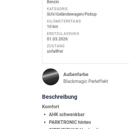
Benzin
KATEGORIE
SUV/Geländewagen/Pickup
KILOMETERSTAND
10 km
ERSTZULASSUNG
01.03.2026
ZUSTAND
unfallfrei
Außenfarbe
Blackmagic Perleffekt
Beschreibung
Komfort
AHK schwenkbar
PARKTRONIC hinten