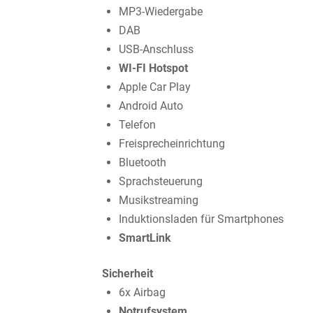
MP3-Wiedergabe
DAB
USB-Anschluss
WI-FI Hotspot
Apple Car Play
Android Auto
Telefon
Freisprecheinrichtung
Bluetooth
Sprachsteuerung
Musikstreaming
Induktionsladen für Smartphones
SmartLink
Sicherheit
6x Airbag
Notrufsystem