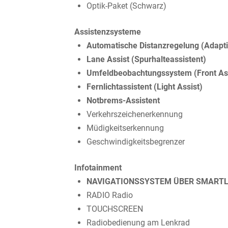
Optik-Paket (Schwarz)
Assistenzsysteme
Automatische Distanzregelung (Adapti
Lane Assist (Spurhalteassistent)
Umfeldbeobachtungssystem (Front Ass
Fernlichtassistent (Light Assist)
Notbrems-Assistent
Verkehrszeichenerkennung
Müdigkeitserkennung
Geschwindigkeitsbegrenzer
Infotainment
NAVIGATIONSSYSTEM ÜBER SMARTL
RADIO Radio
TOUCHSCREEN
Radiobedienung am Lenkrad