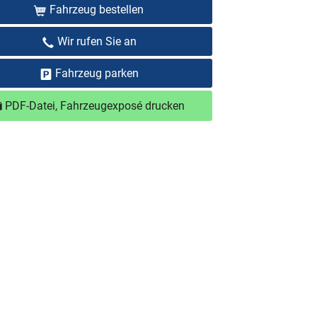
Fahrzeug bestellen
Wir rufen Sie an
Fahrzeug parken
PDF-Datei, Fahrzeugexposé drucken