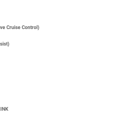
ve Cruise Control)
ist)
INK