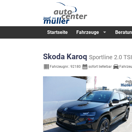
Startseite
Fahrzeuge
Beratun
Skoda Karoq
Sportline 2.0
Fahrzeugnr.:
92180
sofort lieferbar
Fahrzeu