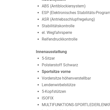
ABS (Antiblockiersystem)
ESP (Elektronisches Stabilitäts-Progr
ASR (Antriebsschlupfregelung)
Stabilitätskontrolle
el. Wegfahrsperre
Reifendruckkontrolle
Innenausstattung
5-Sitzer
Polsterstoff Schwarz
Sportsitze vorne
Vordersitze höhenverstellbar
Lendenwirbelstütze
5-Kopfstützen
ISOFIX
MULTIFUNKTIONS-SPORTLEDERLENK