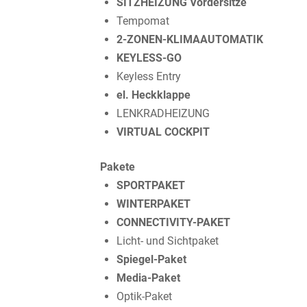
SITZHEIZUNG Vordersitze
Tempomat
2-ZONEN-KLIMAAUTOMATIK
KEYLESS-GO
Keyless Entry
el. Heckklappe
LENKRADHEIZUNG
VIRTUAL COCKPIT
Pakete
SPORTPAKET
WINTERPAKET
CONNECTIVITY-PAKET
Licht- und Sichtpaket
Spiegel-Paket
Media-Paket
Optik-Paket