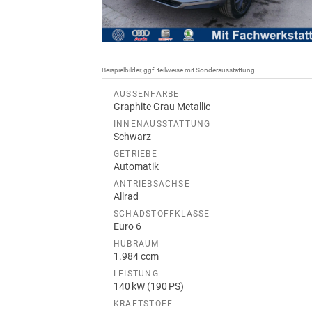
Beispielbilder, ggf. teilweise mit Sonderausstattung
AUSSENFARBE
Graphite Grau Metallic
INNENAUSSTATTUNG
Schwarz
GETRIEBE
Automatik
ANTRIEBSACHSE
Allrad
SCHADSTOFFKLASSE
Euro 6
HUBRAUM
1.984 ccm
LEISTUNG
140 kW (190 PS)
KRAFTSTOFF