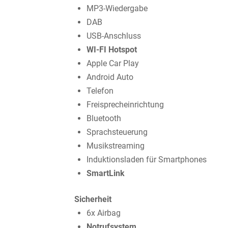
MP3-Wiedergabe
DAB
USB-Anschluss
WI-FI Hotspot
Apple Car Play
Android Auto
Telefon
Freisprecheinrichtung
Bluetooth
Sprachsteuerung
Musikstreaming
Induktionsladen für Smartphones
SmartLink
Sicherheit
6x Airbag
Notrufsystem