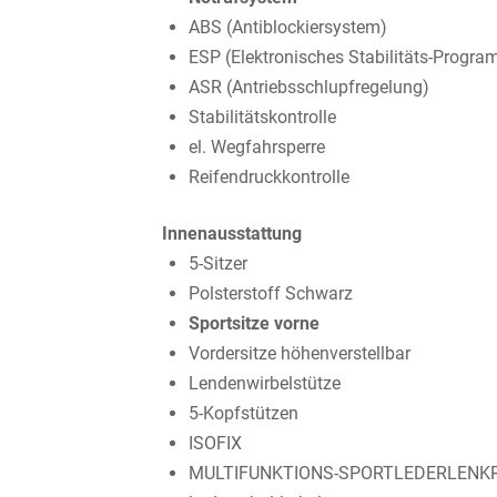
ABS (Antiblockiersystem)
ESP (Elektronisches Stabilitäts-Progr
ASR (Antriebsschlupfregelung)
Stabilitätskontrolle
el. Wegfahrsperre
Reifendruckkontrolle
Innenausstattung
5-Sitzer
Polsterstoff Schwarz
Sportsitze vorne
Vordersitze höhenverstellbar
Lendenwirbelstütze
5-Kopfstützen
ISOFIX
MULTIFUNKTIONS-SPORTLEDERLENK