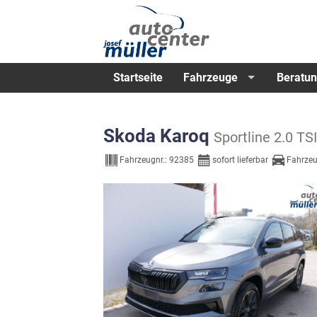
Startseite
Fahrzeuge
Beratun
Skoda Karoq
Sportline 2.0
Fahrzeugnr.:
92385
sofort lieferbar
Fahrzeu