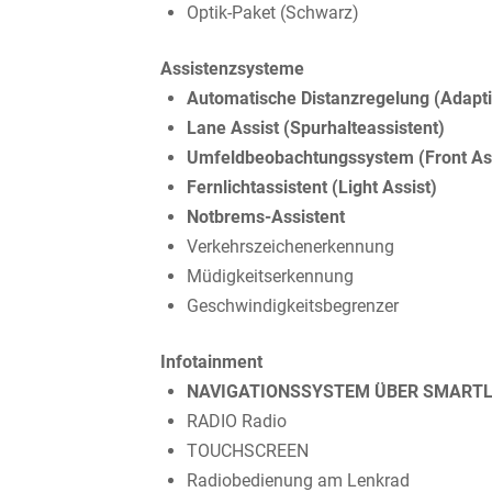
Optik-Paket (Schwarz)
Assistenzsysteme
Automatische Distanzregelung (Adapti
Lane Assist (Spurhalteassistent)
Umfeldbeobachtungssystem (Front Ass
Fernlichtassistent (Light Assist)
Notbrems-Assistent
Verkehrszeichenerkennung
Müdigkeitserkennung
Geschwindigkeitsbegrenzer
Infotainment
NAVIGATIONSSYSTEM ÜBER SMARTL
RADIO Radio
TOUCHSCREEN
Radiobedienung am Lenkrad