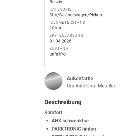
Benzin
KATEGORIE
SUV/Geländewagen/Pickup
KILOMETERSTAND
10 km
ERSTZULASSUNG
01.04.2026
ZUSTAND
unfallfrei
Außenfarbe
Graphite Grau Metallic
Beschreibung
Komfort
AHK schwenkbar
PARKTRONIC hinten