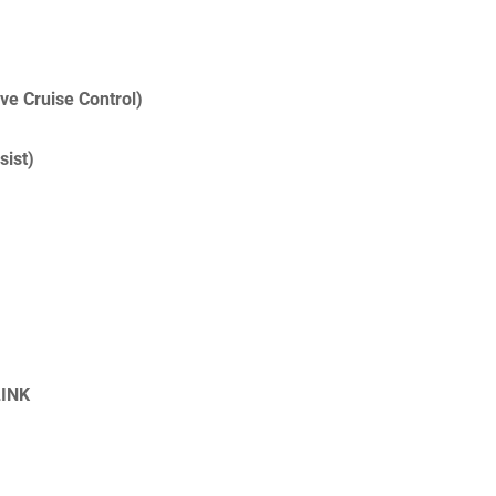
ve Cruise Control)
ist)
INK