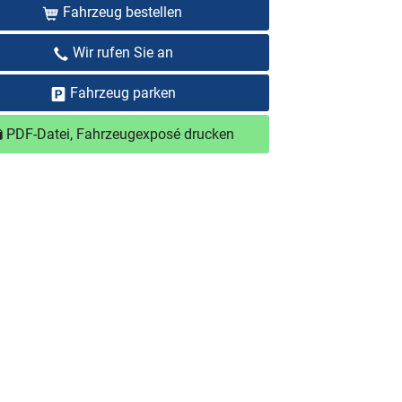
Fahrzeug bestellen
Wir rufen Sie an
Fahrzeug parken
PDF-Datei, Fahrzeugexposé drucken