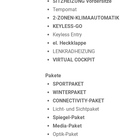
SITZHEIZUNG Vordersitze
Tempomat
2-ZONEN-KLIMAAUTOMATIK
KEYLESS-GO
Keyless Entry
el. Heckklappe
LENKRADHEIZUNG
VIRTUAL COCKPIT
Pakete
SPORTPAKET
WINTERPAKET
CONNECTIVITY-PAKET
Licht- und Sichtpaket
Spiegel-Paket
Media-Paket
Optik-Paket