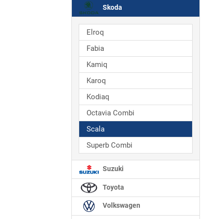
Skoda
Elroq
Fabia
Kamiq
Karoq
Kodiaq
Octavia Combi
Scala
Superb Combi
Suzuki
Toyota
Volkswagen