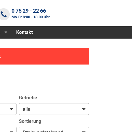
0 75 29 - 22 66
Mo-Fr 8:00 - 18:00 Uhr
s
Kontakt
.
Getriebe
Sortierung