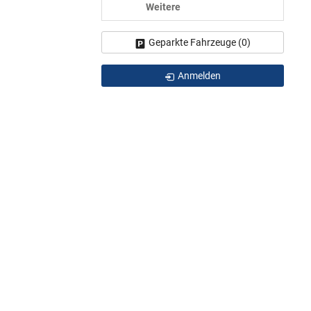
Weitere
Geparkte Fahrzeuge (
0
)
Anmelden