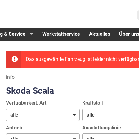
g & Service
Werkstattservice
Aktuelles
Über un
Das ausgewählte Fahrzeug ist leider nicht verfügbar
info
Skoda Scala
Verfügbarkeit, Art
Kraftstoff
Antrieb
Ausstattungslinie