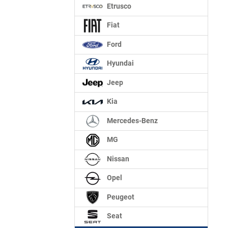
Etrusco
Fiat
Ford
Hyundai
Jeep
Kia
Mercedes-Benz
MG
Nissan
Opel
Peugeot
Seat