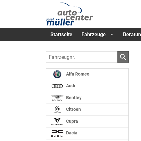
Startseite
Fahrzeuge
Beratun
Fahrzeugnr.
Alfa Romeo
Audi
Bentley
Citroën
Cupra
Dacia