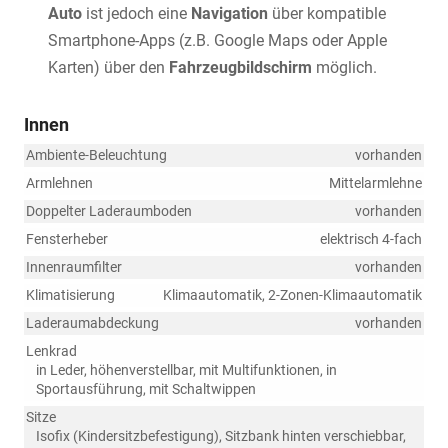
Auto
ist jedoch eine
Navigation
über kompatible
Smartphone-Apps (z.B. Google Maps oder Apple
Karten) über den
Fahrzeugbildschirm
möglich.
Innen
Ambiente-Beleuchtung
vorhanden
Armlehnen
Mittelarmlehne
Doppelter Laderaumboden
vorhanden
Fensterheber
elektrisch 4-fach
Innenraumfilter
vorhanden
Klimatisierung
Klimaautomatik, 2-Zonen-Klimaautomatik
Laderaumabdeckung
vorhanden
Lenkrad
in Leder, höhenverstellbar, mit Multifunktionen, in
Sportausführung, mit Schaltwippen
Sitze
Isofix (Kindersitzbefestigung), Sitzbank hinten verschiebbar,