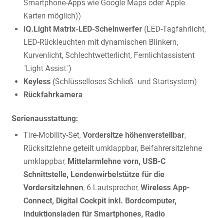
Smartphone-Apps wie Google Maps oder Apple
Karten möglich))
IQ.Light Matrix-LED-Scheinwerfer
(LED-Tagfahrlicht,
LED-Rückleuchten mit dynamischen Blinkern,
Kurvenlicht, Schlechtwetterlicht, Fernlichtassistent
"Light Assist")
Keyless
(Schlüsselloses Schließ- und Startsystem)
Rückfahrkamera
Serienausstattung:
Tire-Mobility-Set,
Vordersitze höhenverstellbar
,
Rücksitzlehne geteilt umklappbar, Beifahrersitzlehne
umklappbar,
Mittelarmlehne vorn, USB-C
Schnittstelle, Lendenwirbelstütze für die
Vordersitzlehnen
, 6 Lautsprecher,
Wireless App-
Connect, Digital Cockpit inkl. Bordcomputer,
Induktionsladen für Smartphones, Radio