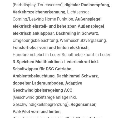
(Farbdisplay, Touchscreen),
digitaler Radioempfang,
Verkehrszeichenerkennung
, Lichtsensor,
Coming/Leaving Home Funktion,
Außenspiegel
elektrisch einstell- und beheizbar, Außenspiegel
elektrisch anklappbar, Dachreling in Schwarz
,
Umgebungsbeleuchtung, Wärmeschutzverglasung,
Fensterheber vorn und hinten elektrisch
,
Handbremshebel in Leder, Schalthebelknauf in Leder,
3-Speichen Multifunktions-Lederlenkrad inkl.
Schaltwippen für DSG Getriebe,
Ambientebeleuchtung, Dachhimmel Schwarz,
doppelter Laderaumboden, Adaptive
Geschwindigkeitsregelung ACC
(Geschwindigkeitsregelanlage inkl.
Geschwindigkeitsbegrenzung),
Regensensor,
ParkPilot vorn und hinten
,