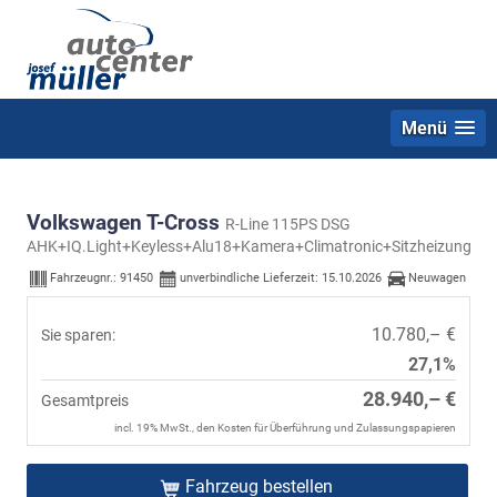
Menü
Volkswagen T-Cross
R-Line 115PS DSG
AHK+IQ.Light+Keyless+Alu18+Kamera+Climatronic+Sitzheizung
Fahrzeugnr.:
91450
unverbindliche Lieferzeit:
15.10.2026
Neuwagen
10.780,– €
Sie sparen:
27,1%
28.940,– €
Gesamtpreis
incl. 19% MwSt., den Kosten für Überführung und Zulassungspapieren
Fahrzeug bestellen