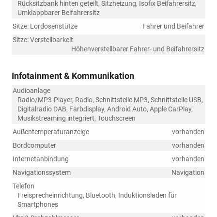
Rücksitzbank hinten geteilt, Sitzheizung, Isofix Beifahrersitz,
Umklappbarer Beifahrersitz
Sitze: Lordosenstütze
Fahrer und Beifahrer
Sitze: Verstellbarkeit
Höhenverstellbarer Fahrer- und Beifahrersitz
Infotainment & Kommunikation
Audioanlage
Radio/MP3-Player, Radio, Schnittstelle MP3, Schnittstelle USB,
Digitalradio DAB, Farbdisplay, Android Auto, Apple CarPlay,
Musikstreaming integriert, Touchscreen
Außentemperaturanzeige
vorhanden
Bordcomputer
vorhanden
Internetanbindung
vorhanden
Navigationssystem
Navigation
Telefon
Freisprecheinrichtung, Bluetooth, Induktionsladen für
Smartphones