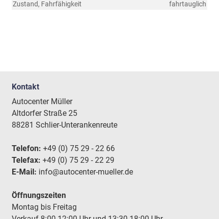
Zustand, Fahrfähigkeit
fahrtauglich
Kontakt
Autocenter Müller
Altdorfer Straße 25
88281 Schlier-Unterankenreute
Telefon:
+49 (0) 75 29 - 22 66
Telefax:
+49 (0) 75 29 - 22 29
E-Mail:
info@autocenter-mueller.de
Öffnungszeiten
Montag bis Freitag
Verkauf 8:00-12:00 Uhr und 13:30-18:00 Uhr