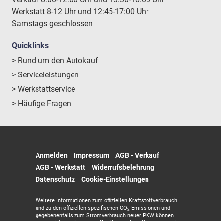
Werkstatt 8-12 Uhr und 12:45-17:00 Uhr
Samstags geschlossen
Quicklinks
> Rund um den Autokauf
> Serviceleistungen
> Werkstattservice
> Häufige Fragen
Anmelden
Impressum
AGB - Verkauf
AGB - Werkstatt
Widerrufsbelehrung
Datenschutz
Cookie-Einstellungen
Weitere Informationen zum offiziellen Kraftstoffverbrauch
und zu den offiziellen spezifischen CO
-Emissionen und
2
gegebenenfalls zum Stromverbrauch neuer PKW können