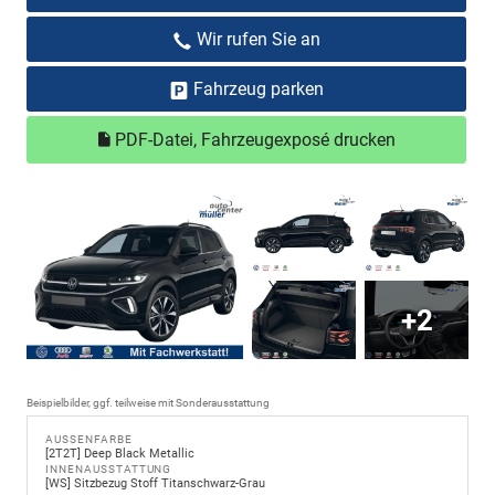
Wir rufen Sie an
Fahrzeug parken
PDF-Datei, Fahrzeugexposé drucken
+2
Beispielbilder, ggf. teilweise mit Sonderausstattung
AUSSENFARBE
[2T2T] Deep Black Metallic
INNENAUSSTATTUNG
[WS] Sitzbezug Stoff Titanschwarz-Grau