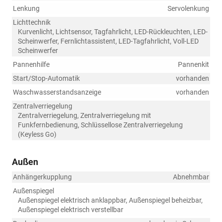
Lenkung
Servolenkung
Lichttechnik
Kurvenlicht, Lichtsensor, Tagfahrlicht, LED-Rückleuchten, LED-
Scheinwerfer, Fernlichtassistent, LED-Tagfahrlicht, Voll-LED
Scheinwerfer
Pannenhilfe
Pannenkit
Start/Stop-Automatik
vorhanden
Waschwasserstandsanzeige
vorhanden
Zentralverriegelung
Zentralverriegelung, Zentralverriegelung mit
Funkfernbedienung, Schlüssellose Zentralverriegelung
(Keyless Go)
Außen
Anhängerkupplung
Abnehmbar
Außenspiegel
Außenspiegel elektrisch anklappbar, Außenspiegel beheizbar,
Außenspiegel elektrisch verstellbar