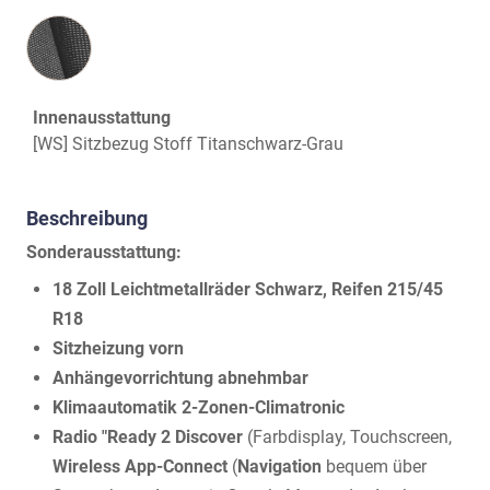
Innenausstattung
Innenausstattung
[WS] Sitzbezug Stoff Titanschwarz-Grau
Beschreibung
Sonderausstattung:
18 Zoll Leichtmetallräder Schwarz, Reifen 215/45
R18
Sitzheizung vorn
Anhängevorrichtung abnehmbar
Klimaautomatik 2-Zonen-Climatronic
Radio "Ready 2 Discover
(Farbdisplay, Touchscreen,
Wireless App-Connect
(
Navigation
bequem über