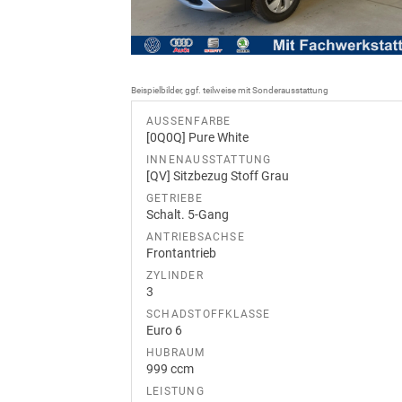
Beispielbilder, ggf. teilweise mit Sonderausstattung
AUSSENFARBE
[0Q0Q] Pure White
INNENAUSSTATTUNG
[QV] Sitzbezug Stoff Grau
GETRIEBE
Schalt. 5-Gang
ANTRIEBSACHSE
Frontantrieb
ZYLINDER
3
SCHADSTOFFKLASSE
Euro 6
HUBRAUM
999 ccm
LEISTUNG