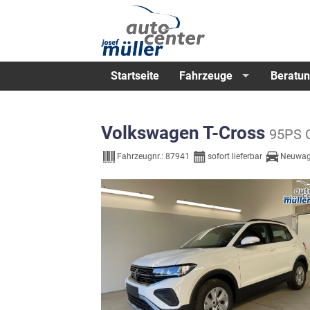
Startseite
Fahrzeuge
Beratun
Volkswagen T-Cross
95PS 
Fahrzeugnr.:
87941
sofort lieferbar
Neuwa