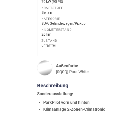
70 kW (95 PS)
KRAFTSTOFF
Benzin
KATEGORIE
SUV/Geländewagen/Pickup
KILOMETERSTAND
20 km
ZUSTAND
unfallfrei
Außenfarbe
[0Q0Q] Pure White
Beschreibung
Sonderausstattung:
ParkPilot vorn und hinten
Klimaanlage 2-Zonen-Climatronic