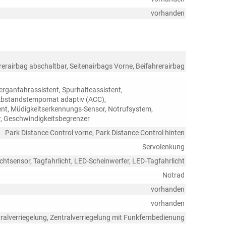
vorhanden
rerairbag abschaltbar, Seitenairbags Vorne, Beifahrerairbag
rganfahrassistent, Spurhalteassistent,
Abstandstempomat adaptiv (ACC),
ent, Müdigkeitserkennungs-Sensor, Notrufsystem,
 Geschwindigkeitsbegrenzer
Park Distance Control vorne, Park Distance Control hinten
Servolenkung
ichtsensor, Tagfahrlicht, LED-Scheinwerfer, LED-Tagfahrlicht
Notrad
vorhanden
vorhanden
ralverriegelung, Zentralverriegelung mit Funkfernbedienung