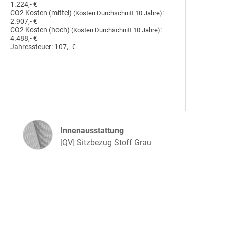
1.224,- €
CO2 Kosten (mittel)
:
(Kosten Durchschnitt 10 Jahre)
2.907,- €
CO2 Kosten (hoch)
:
(Kosten Durchschnitt 10 Jahre)
4.488,- €
Jahressteuer:
107,- €
Innenausstattung
Innenausstattung
[QV] Sitzbezug Stoff Grau