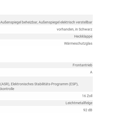
 Außenspiegel beheizbar, Außenspiegel elektrisch verstellbar
vorhanden, in Schwarz
Heckklappe
Wärmeschutzglas
Frontantrieb
A
 (ASR), Elektronisches Stabilitäts-Programm (ESP),
kontrolle
16 Zoll
Leichtmetallfelge
92 dB