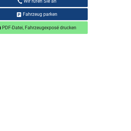
Wir rufen Sie an
Fahrzeug parken
PDF-Datei, Fahrzeugexposé drucken