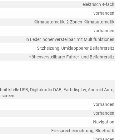
elektrisch 4-fach
vorhanden
Klimaautomatik, 2-Zonen-Klimaautomatik
vorhanden
in Leder, höhenverstellbar, mit Multifunktionen
Sitzheizung, Umklappbarer Beifahrersitz
Höhenverstellbarer Fahrer- und Beifahrersitz
nittstelle USB, Digitalradio DAB, Farbdisplay, Android Auto,
chscreen
vorhanden
vorhanden
Navigation
Freisprecheinrichtung, Bluetooth
vorhanden